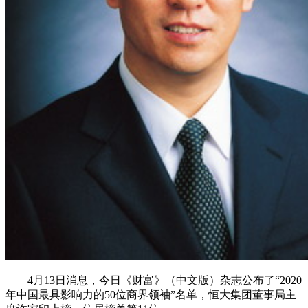
4月13日消息，今日《财富》（中文版）杂志公布了“2020
年中国最具影响力的50位商界领袖”名单，恒大集团董事局主