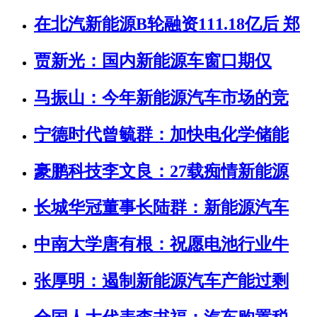
在北汽新能源B轮融资111.18亿后 郑
贾新光：国内新能源车窗口期仅
马振山：今年新能源汽车市场的竞
宁德时代曾毓群：加快电化学储能
豪鹏科技李文良：27载痴情新能源
长城华冠董事长陆群：新能源汽车
中南大学唐有根：祝愿电池行业牛
张厚明：遏制新能源汽车产能过剩