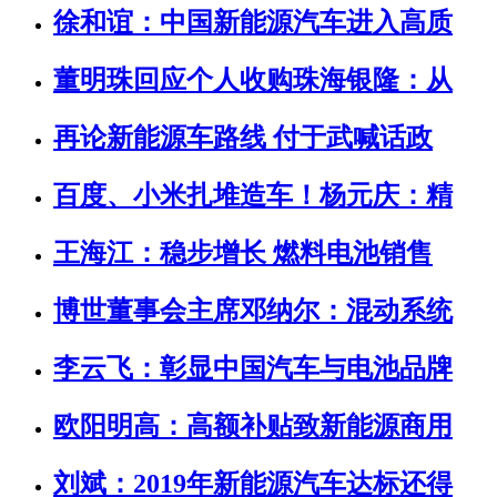
徐和谊：中国新能源汽车进入高质
董明珠回应个人收购珠海银隆：从
再论新能源车路线 付于武喊话政
百度、小米扎堆造车！杨元庆：精
王海江：稳步增长 燃料电池销售
博世董事会主席邓纳尔：混动系统
李云飞：彰显中国汽车与电池品牌
欧阳明高：高额补贴致新能源商用
刘斌：2019年新能源汽车达标还得