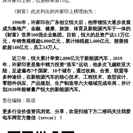
席许家印上榜，位居榜单第11位。
《财富》此次列出的许家印上榜理由为：
1996年，许家印在广东创立恒大后，他带领恒大逐步发展
成为集地产、金融、健康、旅游、体育及新能源汽车于一体的
《财富》世界500强企业集团。目前，恒大的总资产达2.1万亿
元，年销售规模超6,000亿元，累计纳税超2,400亿元、慈善捐
款超148亿元，员工14万人。
近三年，恒大累计举资2,800亿元于新能源汽车，2019
年，许家印更是集中精力投资“造车”运动，他多次飞越欧亚大
陆，足迹遍布7个国家、18个城市，通过收购、合资、联盟等
多种途径，在新能源汽车的核心技术、工程技术、造型设计、
零部件供应、产品规划、生产制造等六大领域完成布局，并计
划2020年能够量产恒大的新能源汽车。
责任编辑：陈语
更多行业价值资讯浏览、分享，欢迎扫描下方二维码关注我爱
电车网官方微信（xevcar）！