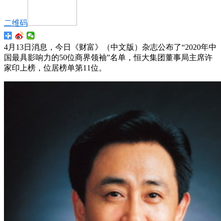
二维码
4月13日消息，今日《财富》（中文版）杂志公布了“2020年中
国最具影响力的50位商界领袖”名单，恒大集团董事局主席许
家印上榜，位居榜单第11位。