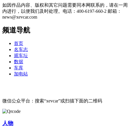
如因作品内容、版权和其它问题需要同本网联系的，请在一周
内进行，以便我们及时处理。电话：400-6197-660-2 邮箱：
news@xevcar.com
频道导航
首页
名车志
观车坛
数据
车库
加电站
微信公众平台：搜索“xevcar”或扫描下面的二维码
人物