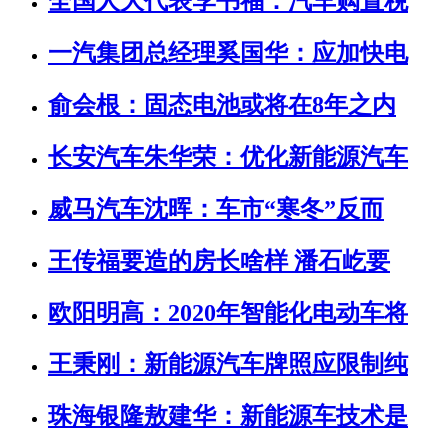
全国人大代表李书福：汽车购置税
一汽集团总经理奚国华：应加快电
俞会根：固态电池或将在8年之内
长安汽车朱华荣：优化新能源汽车
威马汽车沈晖：车市“寒冬”反而
王传福要造的房长啥样 潘石屹要
欧阳明高：2020年智能化电动车将
王秉刚：新能源汽车牌照应限制纯
珠海银隆敖建华：新能源车技术是