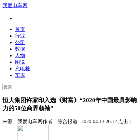
我爱电车网
首页
行业
公司
数据
人物
图说
充电桩
车库
恒大集团许家印入选《财富》“2020年中国最具影响
力的50位商界领袖”
来源：
我爱电车网
作者：
综合报道
2020-04-13 20:12 点击：