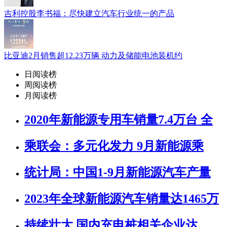
吉利控股李书福：尽快建立汽车行业统一的产品
比亚迪2月销售超12.23万辆 动力及储能电池装机约
日阅读榜
周阅读榜
月阅读榜
2020年新能源专用车销量7.4万台 全
乘联会：多元化发力 9月新能源乘
统计局：中国1-9月新能源汽车产量
2023年全球新能源汽车销量达1465万
持续壮大 国内充电桩相关企业达