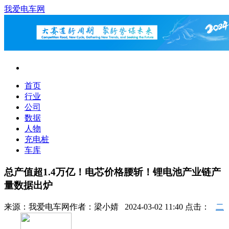
我爱电车网
首页
行业
公司
数据
人物
充电桩
车库
总产值超1.4万亿！电芯价格腰斩！锂电池产业链产
量数据出炉
来源：
我爱电车网
作者：
梁小婧
2024-03-02 11:40 点击：
二