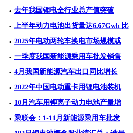
去年我国锂电全行业总产值突破
上半年动力电池出货量达6.67Gwh 比
2025年电动两轮车换电市场规模或
一季度我国新能源乘用车批发销售
4月我国新能源汽车出口同比增长
2022年中国电动重卡用锂电池装机
10月汽车用锂离子动力电池产量增
乘联会：1-11月新能源乘用车批发