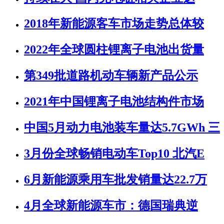
2018年新能源客车市场走势总体较
2022年全球圆柱锂离子电池出货量
第349批道路机动车辆新产品公示
2021年中国锂离子电池结构件市场
中国5月动力电池装车量达5.7GWh 三
3月份全球畅销电动车Top10 北汽E
6月新能源乘用车批发销量达22.7万
4月全球新能源车市：德国瑞典逆