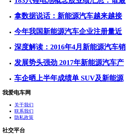
183只锂电池概念股业绩汇总：谁最
拿数据说话：新能源汽车越来越接
今年我国新能源汽车企业注册量近
深度解读：2016年4月新能源汽车销
发展势头强劲 2017年新能源汽车产
车企晒上半年成绩单 SUV及新能源
我爱电车网
关于我们
联系我们
隐私政策
社交平台