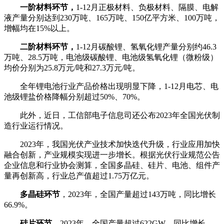
一阶材料环节，
1-12月正极材料、负极材料、隔膜、电解
液产量分别达到230万吨、165万吨、150亿平方米、100万吨，
增幅均在15%以上。
二阶材料环节，
1-12月碳酸锂、氢氧化锂产量分别约46.3
万吨、28.5万吨，电池级碳酸锂、电池级氢氧化锂（微粉级）
均价分别为25.8万元/吨和27.3万元/吨。
全年锂电池行业产品价格出现明显下降，1-12月电芯、电
池级锂盐价格降幅分别超过50%、70%。
此外，近日，工信部电子信息司还公布2023年全国光伏制
造行业运行情况。
2023年，我国光伏产业技术加快迭代升级，行业应用加快
融合创新，产业规模实现进一步增长。
根据光伏行业规范公告
企业信息和行业协会测算，全国多晶硅、硅片、电池、组件产
量再创新高，行业总产值超过1.75万亿元。
多晶硅环节
，2023年，全国产量超过143万吨，同比增长
66.9%。
硅片环节
，2023年，全国产量超过622GW，同比增长