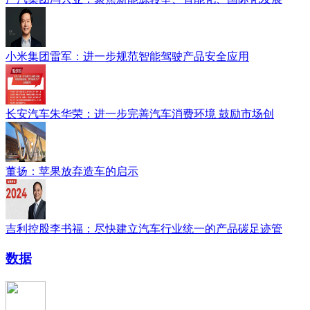
小米集团雷军：进一步规范智能驾驶产品安全应用
长安汽车朱华荣：进一步完善汽车消费环境 鼓励市场创
董扬：苹果放弃造车的启示
吉利控股李书福：尽快建立汽车行业统一的产品碳足迹管
数据