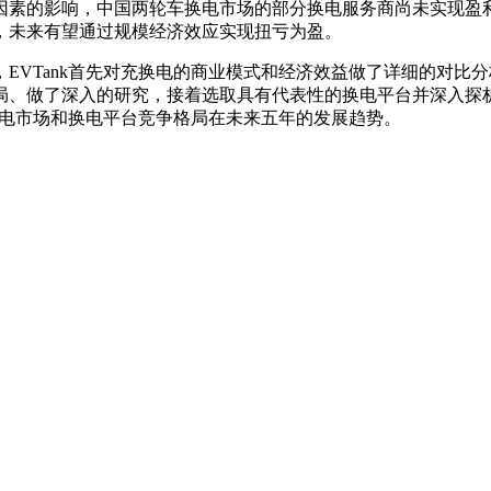
因素的影响，中国两轮车换电市场的部分换电服务商尚未实现盈
，未来有望通过规模经济效应实现扭亏为盈。
中，EVTank首先对充换电的商业模式和经济效益做了详细的对
局、做了深入的研究，接着选取具有代表性的换电平台并深入探
车换电市场和换电平台竞争格局在未来五年的发展趋势。