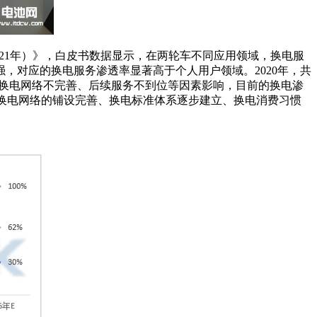
021年）》，白皮书数据显示，在两轮车不同应用领域，换电服
，对应的换电服务渗透率显著高于个人用户领域。2020年，共
受换电网络不完善、后续服务不到位等因素影响，目前的换电渗
随着换电网络的铺设完善、换电标准体系逐步建立、换电消费习惯
。