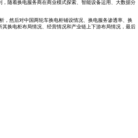
利，随着换电服务商在商业模式探索、智能设备运用、大数据分
比分析，然后对中国两轮车换电柜铺设情况、换电服务渗透率、换
析其换电柜布局情况、经营情况和产业链上下游布局情况，最后