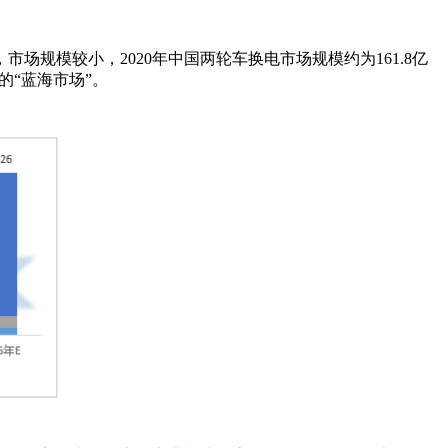
规模较小，2020年中国两轮车换电市场规模约为161.8亿
的“蓝海市场”。