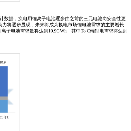
统计数据，换电用锂离子电池逐步由之前的三元电池向安全性更
带动力将逐步显现，未来将成为换电市场锂电池需求的主要增长
离子电池需求量将达到10.9GWh，其中To C端锂电需求将达到