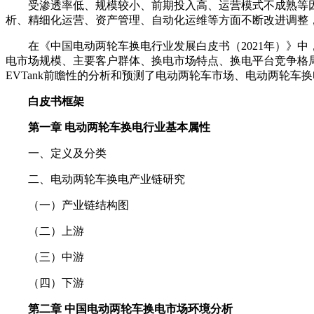
受渗透率低、规模较小、前期投入高、运营模式不成熟等
析、精细化运营、资产管理、自动化运维等方面不断改进调整
在《中国电动两轮车换电行业发展白皮书（2021年）》
电市场规模、主要客户群体、换电市场特点、换电平台竞争格
EVTank前瞻性的分析和预测了电动两轮车市场、电动两轮
白皮书框架
第一章 电动两轮车换电行业基本属性
一、定义及分类
二、电动两轮车换电产业链研究
（一）产业链结构图
（二）上游
（三）中游
（四）下游
第二章 中国电动两轮车换电市场环境分析