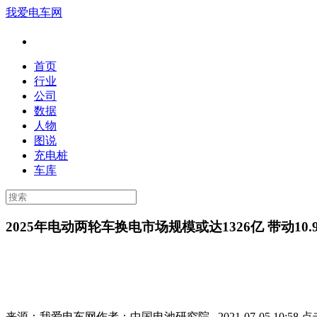
我爱电车网
首页
行业
公司
数据
人物
图说
充电桩
车库
2025年电动两轮车换电市场规模或达1326亿 带动10
来源：
我爱电车网
作者：
中国电池研究院
2021-07-05 10:58 