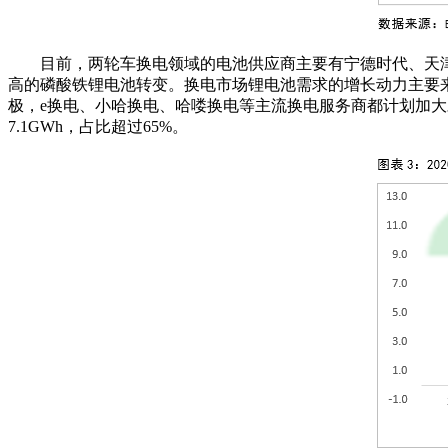
目前，两轮车换电领域的电池供应商主要有宁德时代、天津
高的磷酸铁锂电池转变。换电市场锂电池需求的增长动力主要来
极，e换电、小哈换电、哈喽换电等主流换电服务商都计划加大对To
7.1GWh，占比超过65%。