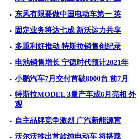
东风有限要做中国电动车第一 英
固定业务将达七成 新沃运力共享
多重利好推动 特斯拉销售创纪录
电池销售增长 宁德时代预计2021年
小鹏汽车7月交付首破8000台 前7月
特斯拉MODEL 3量产车或6月亮相 外
观
自主品牌竞争激烈 广汽新能源宣
沃尔沃推出首款纯电动车 将搭载