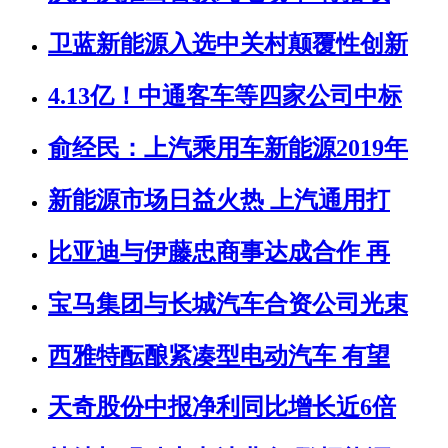
卫蓝新能源入选中关村颠覆性创新
4.13亿！中通客车等四家公司中标
俞经民：上汽乘用车新能源2019年
新能源市场日益火热 上汽通用打
比亚迪与伊藤忠商事达成合作 再
宝马集团与长城汽车合资公司光束
西雅特酝酿紧凑型电动汽车 有望
天奇股份中报净利同比增长近6倍