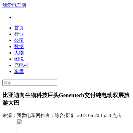
我爱电车网
首页
行业
公司
数据
人物
图说
充电桩
车库
比亚迪向生物科技巨头Genentech交付纯电动双层旅
游大巴
来源：
我爱电车网
作者：
综合报道
2018-06-20 15:53 点击：