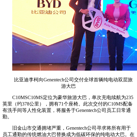
比亚迪李柯向Genentech公司交付全球首辆纯电动双层旅
游大巴
C10MSC10MS定位为豪华旅游大巴，单次充电续航为235
英里（约378公里），拥有71个座椅。此次交付的C10MS配备
有洗手间等人性化装置，将服务于Genentech公司员工日常通
勤。
旧金山市交通拥堵严重，Genentech公司寻求将所有用于
员工通勤的传统燃油大巴替换成为低碳环保的纯电动大巴。在