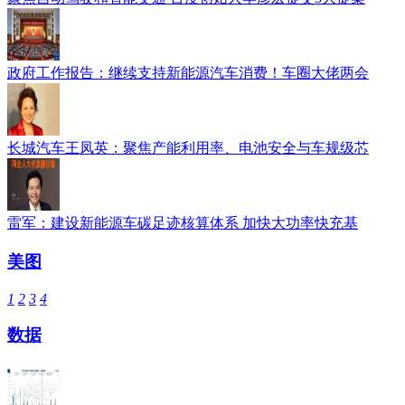
政府工作报告：继续支持新能源汽车消费！车圈大佬两会
长城汽车王凤英：聚焦产能利用率、电池安全与车规级芯
雷军：建设新能源车碳足迹核算体系 加快大功率快充基
美图
1
2
3
4
数据