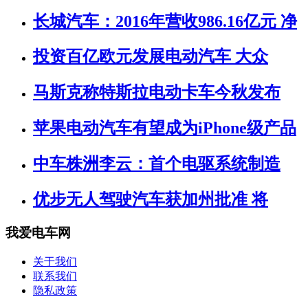
长城汽车：2016年营收986.16亿元 净
投资百亿欧元发展电动汽车 大众
马斯克称特斯拉电动卡车今秋发布
苹果电动汽车有望成为iPhone级产品
中车株洲李云：首个电驱系统制造
优步无人驾驶汽车获加州批准 将
我爱电车网
关于我们
联系我们
隐私政策