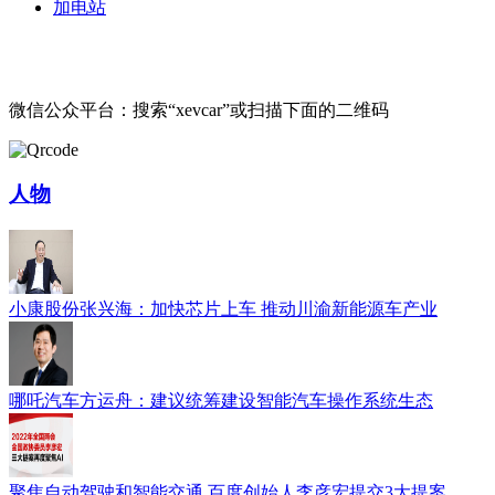
加电站
微信公众平台：搜索“xevcar”或扫描下面的二维码
人物
小康股份张兴海：加快芯片上车 推动川渝新能源车产业
哪吒汽车方运舟：建议统筹建设智能汽车操作系统生态
聚焦自动驾驶和智能交通 百度创始人李彦宏提交3大提案