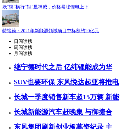
妖“镍”横行“锂”显神威，价格暴涨锂电上下
特锐德：2021年新能源领域项目中标额约20亿元
日阅读榜
周阅读榜
月阅读榜
继宁德时代之后 亿纬锂能成为华
SUV也要环保 东风悦达起亚将推电
长城一季度销售新车超15万辆 新能
长城新能源汽车赶晚集 与御捷合
东风集团刷新创业板募资纪录 主