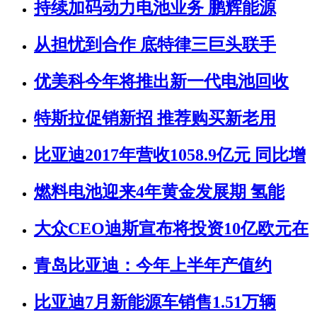
持续加码动力电池业务 鹏辉能源
从担忧到合作 底特律三巨头联手
优美科今年将推出新一代电池回收
特斯拉促销新招 推荐购买新老用
比亚迪2017年营收1058.9亿元 同比增
燃料电池迎来4年黄金发展期 氢能
大众CEO迪斯宣布将投资10亿欧元在
青岛比亚迪：今年上半年产值约
比亚迪7月新能源车销售1.51万辆