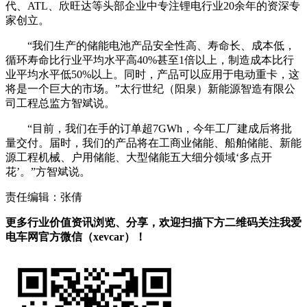
代、ATL、欣旺达等头部企业中专注锂电行业20余年的资深专
家创立。
“我们生产的储能电池产品安全性高、寿命长、成本低，
循环寿命比行业平均水平高40%甚至1倍以上，制造成本比行
业平均水平低50%以上。同时，产品可以应用于电动重卡，这
将是一个巨大的市场。”太行世纪（阳泉）新能源智造有限公
司工程总监方智斌说。
“目前，我们在手的订单超7GWh，今年工厂建成后将批
量交付。届时，我们的产品将在工商业储能、船舶储能、新能
源工程机械、户用储能、大型储能五大细分领域‘多点开
花’。”方智斌说。
责任编辑：张倩
更多行业价值资讯浏览、分享，欢迎扫描下方二维码关注我爱
电车网官方微信（xevcar）！