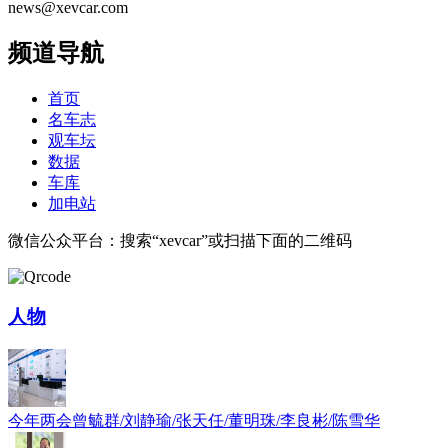
news@xevcar.com
频道导航
首页
名车志
观车坛
数据
车库
加电站
微信公众平台：搜索“xevcar”或扫描下面的二维码
人物
今年两会曾毓群/刘静瑜/张天任/董明珠/李良彬/陈雪华