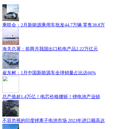
乘联会：2月新能源乘用车批发44.7万辆 零售38.8万
​海关总署：前两月我国出口机电产品2.22万亿元
崔东树：1月中国新能源车全球销量占比达66%
总产值超1.4万亿！电芯价格腰斩！锂电池产业链
不容忽视的印度锂离子电池市场 2023年进口额高达