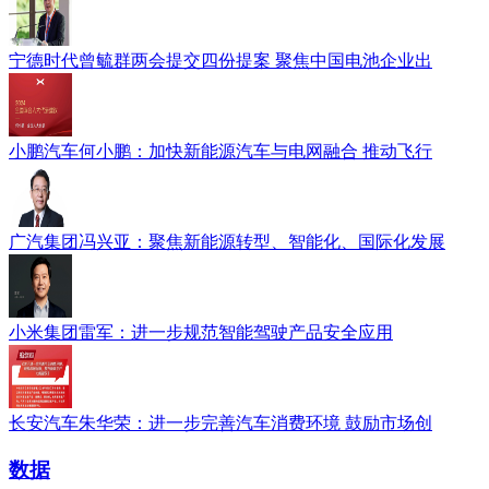
宁德时代曾毓群两会提交四份提案 聚焦中国电池企业出
小鹏汽车何小鹏：加快新能源汽车与电网融合 推动飞行
广汽集团冯兴亚：聚焦新能源转型、智能化、国际化发展
小米集团雷军：进一步规范智能驾驶产品安全应用
长安汽车朱华荣：进一步完善汽车消费环境 鼓励市场创
数据