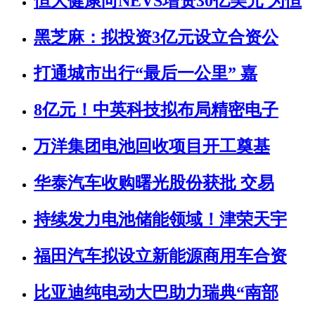
恒大健康向NEVS增资30亿美元 为恒
黑芝麻：拟投资3亿元设立合资公
打通城市出行“最后一公里” 嘉
8亿元！中英科技拟布局精密电子
万洋集团电池回收项目开工奠基
华泰汽车收购曙光股份获批 交易
持续发力电池储能领域！津荣天宇
福田汽车拟设立新能源商用车合资
比亚迪纯电动大巴助力瑞典“南部