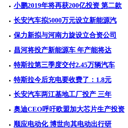
小鹏2019年将再获200亿投资 第二款
长安汽车拟5000万元设立新能源汽
保力新拟与河南力旋设立合资公司
昌河将投产新能源车 年产能将达
特斯拉第三季度交付2.45万辆汽车
特斯拉今后充电要收费了：1.8元
长安汽车两江基地工厂投产 三年
奥迪CEO呼吁欧盟加大芯片生产投资
顺应电动化 博世向其电动出行研