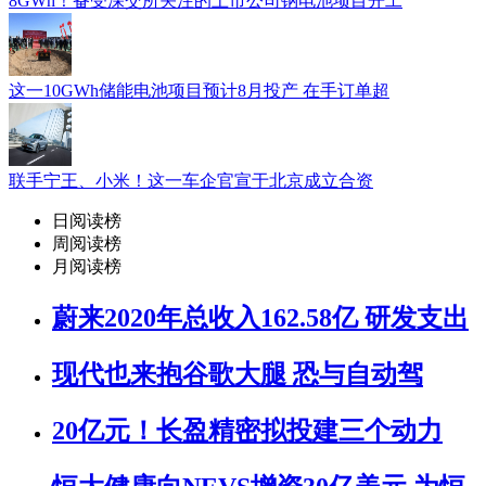
8GWh！备受深交所关注的上市公司钠电池项目开工
这一10GWh储能电池项目预计8月投产 在手订单超
联手宁王、小米！这一车企官宣于北京成立合资
日阅读榜
周阅读榜
月阅读榜
蔚来2020年总收入162.58亿 研发支出
现代也来抱谷歌大腿 恐与自动驾
20亿元！长盈精密拟投建三个动力