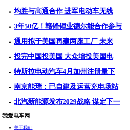
均胜与高通合作 进军电动车无线
3年50亿！赣锋锂业德尔能合作参与
通用拟于美国再建两座工厂 未来
投完中国投美国 大众增投美国电
特斯拉电动汽车4月加州注册量下
南京能瑞：已自建及运营充电场站
北汽新能源发布2029战略 谋定下一
我爱电车网
关于我们