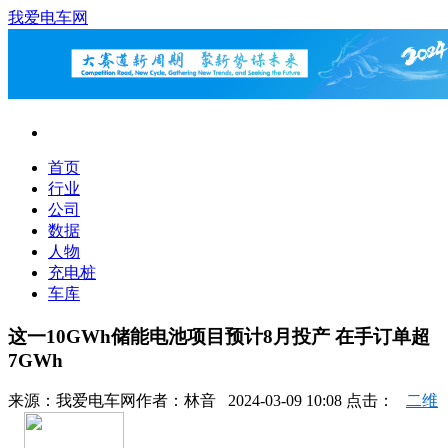
我爱电车网
首页
行业
公司
数据
人物
充电桩
车库
这一10GWh储能电池项目预计8月投产 在手订单超
7GWh
来源：
我爱电车网
作者：
林音
2024-03-09 10:08 点击：
二维