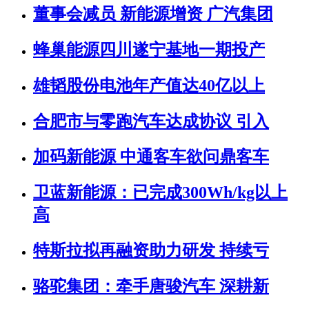
董事会减员 新能源增资 广汽集团
蜂巢能源四川遂宁基地一期投产
雄韬股份电池年产值达40亿以上
合肥市与零跑汽车达成协议 引入
加码新能源 中通客车欲问鼎客车
卫蓝新能源：已完成300Wh/kg以上
高
特斯拉拟再融资助力研发 持续亏
骆驼集团：牵手唐骏汽车 深耕新