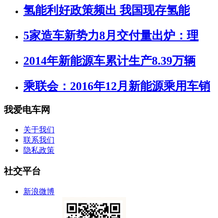
氢能利好政策频出 我国现存氢能
5家造车新势力8月交付量出炉：理
2014年新能源车累计生产8.39万辆
乘联会：2016年12月新能源乘用车销
我爱电车网
关于我们
联系我们
隐私政策
社交平台
新浪微博