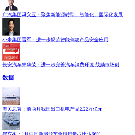
广汽集团冯兴亚：聚焦新能源转型、智能化、国际化发展
小米集团雷军：进一步规范智能驾驶产品安全应用
长安汽车朱华荣：进一步完善汽车消费环境 鼓励市场创
数据
​海关总署：前两月我国出口机电产品2.22万亿元
崔东树：1月中国新能源车全球销量占比达66%