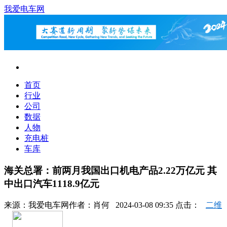
我爱电车网
首页
行业
公司
数据
人物
充电桩
车库
​海关总署：前两月我国出口机电产品2.22万亿元 其
中出口汽车1118.9亿元
来源：
我爱电车网
作者：
肖何
2024-03-08 09:35 点击：
二维