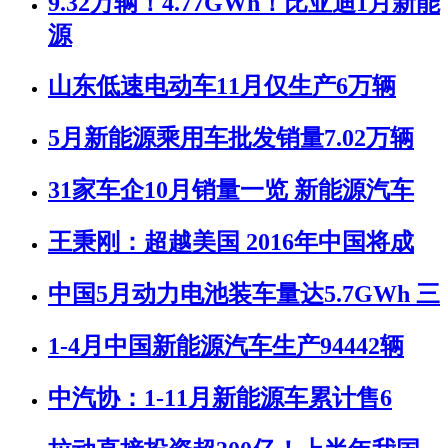
9.32万辆！4.77GWh！比亚迪1月新能
源
山东低速电动车11月仅生产6万辆
5月新能源乘用车批发销量7.02万辆
31家车企10月销量一览 新能源汽车
王秉刚：超越美国 2016年中国将成
中国5月动力电池装车量达5.7GWh 三
1-4月中国新能源汽车生产94442辆
中汽协：1-11月新能源车累计售6