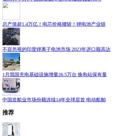
总产值超1.4万亿！电芯价格腰斩！锂电池产业链
不容忽视的印度锂离子电池市场 2023年进口额高达
1月我国充电基础设施增量26.5万台 换电站保有量
中国造船业市场份额连续14年全球居首 电动船舶
推荐