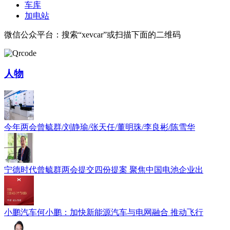
车库
加电站
微信公众平台：搜索“xevcar”或扫描下面的二维码
人物
今年两会曾毓群/刘静瑜/张天任/董明珠/李良彬/陈雪华
宁德时代曾毓群两会提交四份提案 聚焦中国电池企业出
小鹏汽车何小鹏：加快新能源汽车与电网融合 推动飞行