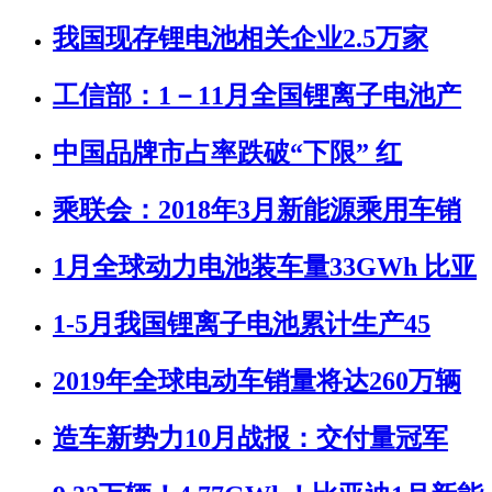
我国现存锂电池相关企业2.5万家
工信部：1－11月全国锂离子电池产
中国品牌市占率跌破“下限” 红
乘联会：2018年3月新能源乘用车销
1月全球动力电池装车量33GWh 比亚
1-5月我国锂离子电池累计生产45
2019年全球电动车销量将达260万辆
造车新势力10月战报：交付量冠军