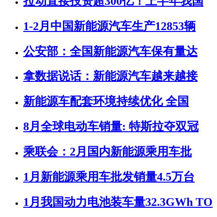
拉动直接投资超300亿！上半年我国
1-2月中国新能源汽车生产12853辆
公安部：全国新能源汽车保有量达
拿数据说话：新能源汽车越来越接
新能源车配套环境持续优化 全国
8月全球电动车销量: 特斯拉夺双冠
乘联会：2月国内新能源乘用车批
1月新能源乘用车批发销量4.5万台
1月我国动力电池装车量32.3GWh TO