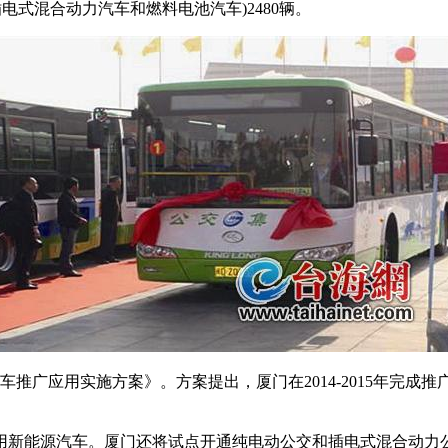
插电式混合动力汽车和燃料电池汽车)2480辆。
广应用实施方案》。方案提出，厦门在2014-2015年完成推
新能源汽车。厦门还将试点开通纯电动公交和插电式混合动力