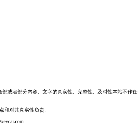
全部或者部分内容、文字的真实性、完整性、及时性本站不作任
观点和对其真实性负责。
ar.com