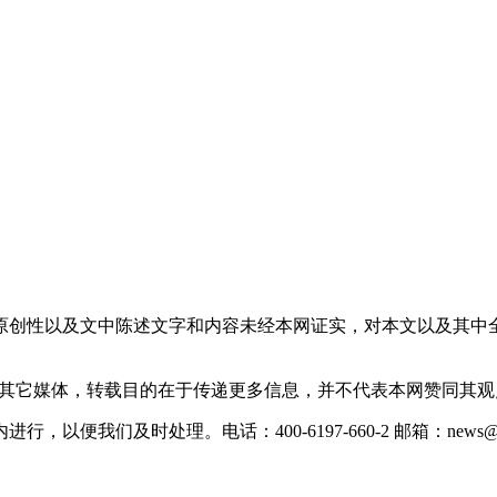
原创性以及文中陈述文字和内容未经本网证实，对本文以及其中
载自其它媒体，转载目的在于传递更多信息，并不代表本网赞同其
们及时处理。电话：400-6197-660-2 邮箱：news@xevc