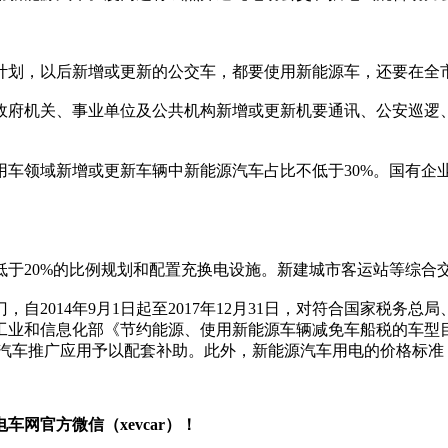
划，以后新增或更新的公交车，都要使用新能源车，还要在全市
机关、事业单位及公共机构新增或更新机要通讯、公安巡逻、
领域新增或更新车辆中新能源汽车占比不低于30%。国有企
20%的比例规划和配置充换电设施。新建城市客运站等综合
014年9月1日起至2017年12月31日，对符合国家税务
业和信息化部《节约能源、使用新能源车辆减免车船税的车型目录》
源汽车推广应用予以配套补助。此外，新能源汽车用电的价格标
网官方微信（xevcar）！