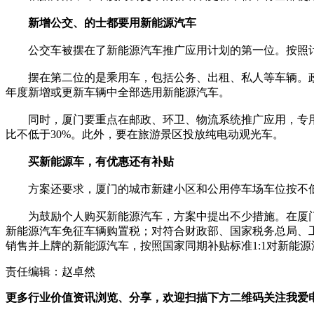
新增公交、的士都要用新能源汽车
公交车被摆在了新能源汽车推广应用计划的第一位。按照计
摆在第二位的是乘用车，包括公务、出租、私人等车辆。政府
年度新增或更新车辆中全部选用新能源汽车。
同时，厦门要重点在邮政、环卫、物流系统推广应用，专用车
比不低于30%。此外，要在旅游景区投放纯电动观光车。
买新能源车，有优惠还有补贴
方案还要求，厦门的城市新建小区和公用停车场车位按不低于
为鼓励个人购买新能源汽车，方案中提出不少措施。在厦门，自2
新能源汽车免征车辆购置税；对符合财政部、国家税务总局、工
销售并上牌的新能源汽车，按照国家同期补贴标准1:1对新能
责任编辑：赵卓然
更多行业价值资讯浏览、分享，欢迎扫描下方二维码关注我爱电车