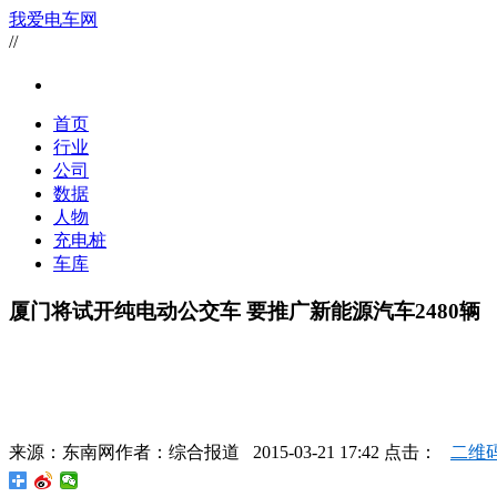
我爱电车网
//
首页
行业
公司
数据
人物
充电桩
车库
厦门将试开纯电动公交车 要推广新能源汽车2480辆
来源：
东南网
作者：
综合报道
2015-03-21 17:42 点击：
二维