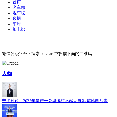
首页
名车志
观车坛
数据
车库
加电站
微信公众平台：搜索“xevcar”或扫描下面的二维码
人物
宁德时代：2023年量产千公里续航不起火电池 麒麟电池来