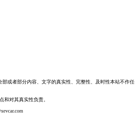
全部或者部分内容、文字的真实性、完整性、及时性本站不作任
观点和对其真实性负责。
ar.com