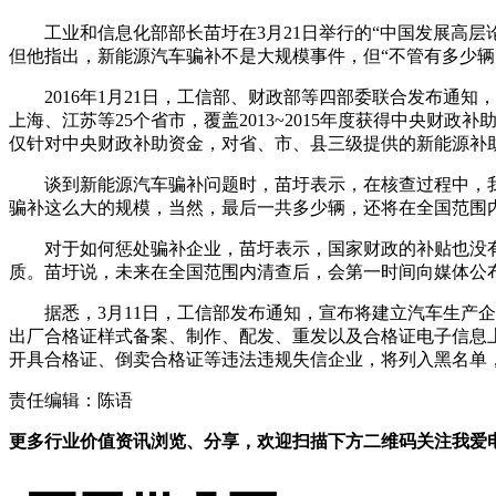
工业和信息化部部长苗圩在3月21日举行的“中国发展高层
但他指出，新能源汽车骗补不是大规模事件，但“不管有多少辆
2016年1月21日，工信部、财政部等四部委联合发布通
上海、江苏等25个省市，覆盖2013~2015年度获得中央
仅针对中央财政补助资金，对省、市、县三级提供的新能源补
谈到新能源汽车骗补问题时，苗圩表示，在核查过程中，
骗补这么大的规模，当然，最后一共多少辆，还将在全国范围
对于如何惩处骗补企业，苗圩表示，国家财政的补贴也没
质。苗圩说，未来在全国范围内清查后，会第一时间向媒体公布
据悉，3月11日，工信部发布通知，宣布将建立汽车生
出厂合格证样式备案、制作、配发、重发以及合格证电子信息
开具合格证、倒卖合格证等违法违规失信企业，将列入黑名单
责任编辑：陈语
更多行业价值资讯浏览、分享，欢迎扫描下方二维码关注我爱电车