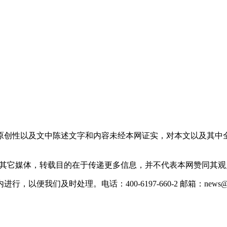
原创性以及文中陈述文字和内容未经本网证实，对本文以及其中
载自其它媒体，转载目的在于传递更多信息，并不代表本网赞同其
们及时处理。电话：400-6197-660-2 邮箱：news@xevc