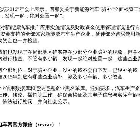
论坛2016”年会上表示，四部委关于新能源汽车“骗补”全面核
，发现一起，绝对处置一起”。
知，对新能源汽车推广应用实施情况及财政资金使用管理情况进行
财政补助资金支持的全部90家新能源汽车生产企业，延伸部分购买
助资金也一并检查。
我们也发现了在局部地区确实存在少部分企业骗补的现象，但并不
内进行核查。不管有多少辆，发现一起绝对处置一起，这些企业跑
有全部到位，对于骗补企业，没补的钱不会再下发，已经补的钱
2015年到底有哪些企业骗补，涉及多少车辆、多少资金。
产企业信用数据库和违法违规企业黑名单库。通知要求，汽车生产
上传、修改、撤销等工作，确保合格证及其电子信息与实际车辆
，依法进行处罚，并向社会公示。
网官方微信（xevcar）！