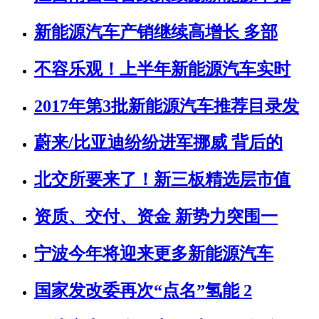
新能源汽车产销继续高增长 多部
不容乐观！上半年新能源汽车实时
2017年第3批新能源汽车推荐目录发
蔚来/比亚迪纷纷进军挪威 背后的
北交所要来了！新三板精选层市值
资质、交付、资金 新势力突围一
宁波今年将迎来更多新能源汽车
国家发改委再次“点名”氢能 2