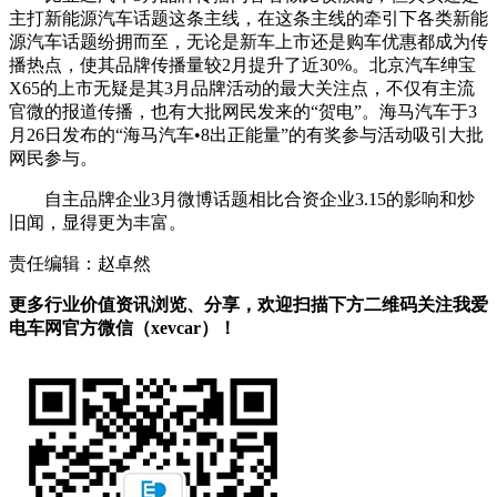
主打新能源汽车话题这条主线，在这条主线的牵引下各类新能
源汽车话题纷拥而至，无论是新车上市还是购车优惠都成为传
播热点，使其品牌传播量较2月提升了近30%。北京汽车绅宝
X65的上市无疑是其3月品牌活动的最大关注点，不仅有主流
官微的报道传播，也有大批网民发来的“贺电”。海马汽车于3
月26日发布的“海马汽车•8出正能量”的有奖参与活动吸引大批
网民参与。
自主品牌企业3月微博话题相比合资企业3.15的影响和炒
旧闻，显得更为丰富。
责任编辑：赵卓然
更多行业价值资讯浏览、分享，欢迎扫描下方二维码关注我爱
电车网官方微信（xevcar）！