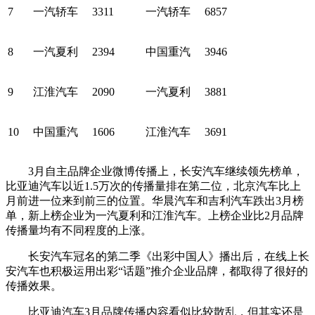
7
一汽轿车
3311
一汽轿车
6857
8
一汽夏利
2394
中国重汽
3946
9
江淮汽车
2090
一汽夏利
3881
10
中国重汽
1606
江淮汽车
3691
3月自主品牌企业微博传播上，长安汽车继续领先榜单，
比亚迪汽车以近1.5万次的传播量排在第二位，北京汽车比上
月前进一位来到前三的位置。华晨汽车和吉利汽车跌出3月榜
单，新上榜企业为一汽夏利和江淮汽车。上榜企业比2月品牌
传播量均有不同程度的上涨。
长安汽车冠名的第二季《出彩中国人》播出后，在线上长
安汽车也积极运用出彩“话题”推介企业品牌，都取得了很好的
传播效果。
比亚迪汽车3月品牌传播内容看似比较散乱，但其实还是