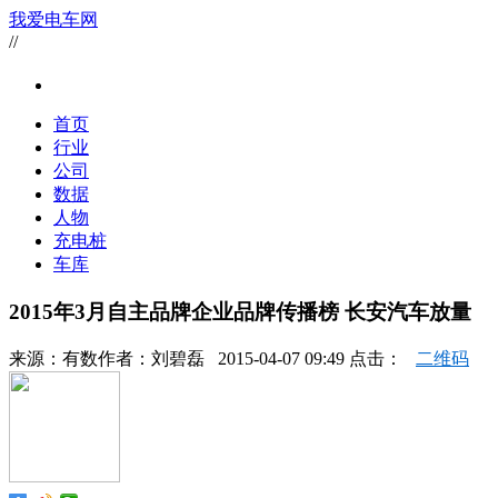
我爱电车网
//
首页
行业
公司
数据
人物
充电桩
车库
2015年3月自主品牌企业品牌传播榜 长安汽车放量
来源：
有数
作者：
刘碧磊
2015-04-07 09:49 点击：
二维码