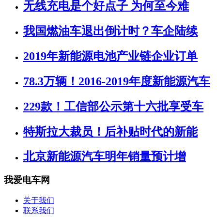
无线充电是个好点子 为何至今难
我国燃油车退出倒计时？车企陆续
2019年新能源电池产业链企业订单
78.3万辆！2016-2019年度新能源汽车
229款！工信部公示第十六批享受车
特斯拉大裁员！后补贴时代的新能
北京新能源汽车明年销量预计增
我爱电车网
关于我们
联系我们