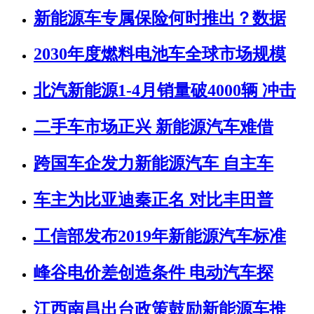
新能源车专属保险何时推出？数据
2030年度燃料电池车全球市场规模
北汽新能源1-4月销量破4000辆 冲击
二手车市场正兴 新能源汽车难借
跨国车企发力新能源汽车 自主车
车主为比亚迪秦正名 对比丰田普
工信部发布2019年新能源汽车标准
峰谷电价差创造条件 电动汽车探
江西南昌出台政策鼓励新能源车推