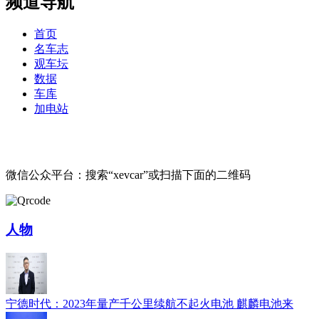
频道导航
首页
名车志
观车坛
数据
车库
加电站
微信公众平台：搜索“xevcar”或扫描下面的二维码
人物
宁德时代：2023年量产千公里续航不起火电池 麒麟电池来