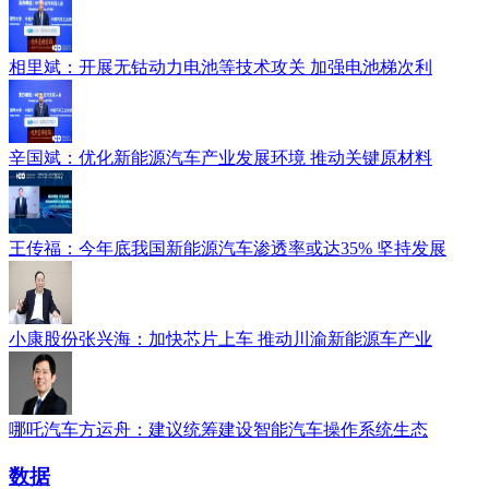
相里斌：开展无钴动力电池等技术攻关 加强电池梯次利
辛国斌：优化新能源汽车产业发展环境 推动关键原材料
王传福：今年底我国新能源汽车渗透率或达35% 坚持发展
小康股份张兴海：加快芯片上车 推动川渝新能源车产业
哪吒汽车方运舟：建议统筹建设智能汽车操作系统生态
数据