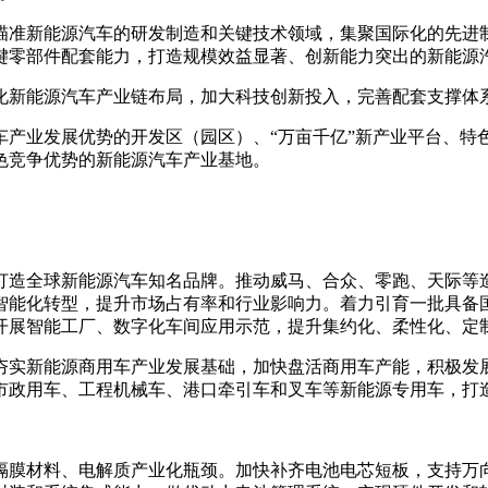
瞄准新能源汽车的研发制造和关键技术领域，集聚国际化的先进
键零部件配套能力，打造规模效益显著、创新能力突出的新能源
化新能源汽车产业链布局，加大科技创新投入，完善配套支撑体
车产业发展优势的开发区（园区）、“万亩千亿”新产业平台、特
色竞争优势的新能源汽车产业基地。
打造全球新能源汽车知名品牌。推动威马、合众、零跑、天际等
智能化转型，提升市场占有率和行业影响力。着力引育一批具备
开展智能工厂、数字化车间应用示范，提升集约化、柔性化、定
夯实新能源商用车产业发展基础，加快盘活商用车产能，积极发
市政用车、工程机械车、港口牵引车和叉车等新能源专用车，打
隔膜材料、电解质产业化瓶颈。加快补齐电池电芯短板，支持万