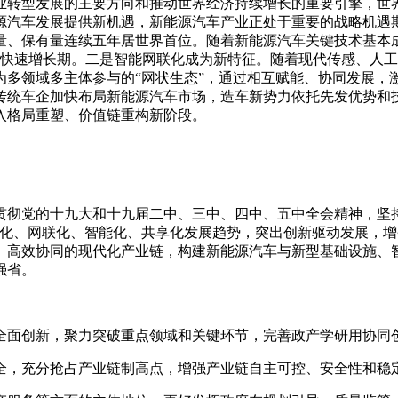
业转型发展的主要方向和推动世界经济持续增长的重要引擎，世
源汽车发展提供新机遇，新能源汽车产业正处于重要的战略机遇
量、保有量连续五年居世界首位。随着新能源汽车关键技术基本
将迎来快速增长期。二是智能网联化成为新特征。随着现代传感、
为多领域多主体参与的“网状生态”，通过相互赋能、协同发展，
传统车企加快布局新能源汽车市场，造车新势力依托先发优势和
入格局重塑、价值链重构新阶段。
彻党的十九大和十九届二中、三中、四中、五中全会精神，坚持
动化、网联化、智能化、共享化发展趋势，突出创新驱动发展，
、高效协同的现代化产业链，构建新能源汽车与新型基础设施、
强省。
全面创新，聚力突破重点领域和关键环节，完善政产学研用协同
全，充分抢占产业链制高点，增强产业链自主可控、安全性和稳