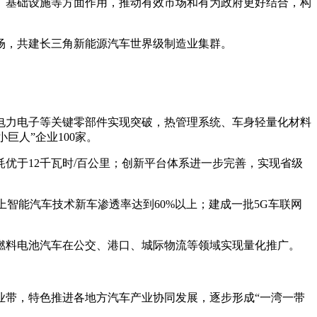
、基础设施等方面作用，推动有效市场和有为政府更好结合，构
场，共建长三角新能源汽车世界级制造业集群。
与电力电子等关键零部件实现突破，热管理系统、车身轻量化材料
巨人”企业100家。
优于12千瓦时/百公里；创新平台体系进一步完善，实现省级
智能汽车技术新车渗透率达到60%以上；建成一批5G车联网
燃料电池汽车在公交、港口、城际物流等领域实现量化推广。
业带，特色推进各地方汽车产业协同发展，逐步形成“一湾一带