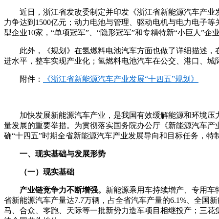
近日，浙江省发改委制定并印发《浙江省新能源汽车产业发
力争达到1500亿元；动力电池与管理、驱动电机与电力电子
型企业10家，“单项冠军”、“隐形冠军”和专精特新“小巨人”企业
此外，《规划》在氢燃料电池汽车方面也做了详细描述，
进水平，整车实现产业化；氢燃料电池汽车在公交、港口、城际物
附件：
《浙江省新能源汽车产业发展“十四五”规划》
加快发展新能源汽车产业，是我国有效缓解能源和环境压
量发展的重要举措。为贯彻落实国务院办公厅《新能源汽车产业
确“十四五”时期全省新能源汽车产业发展导向和目标任务，特
一、现实基础与发展形势
（一）现实基础
产业链竞争力不断增强。
新能源乘用车持续增产、专用车
省新能源汽车产量达7.7万辆，占全省汽车产量的6.1%、全国
马、合众、零跑、天际等一批新势力造车项目相继投产；三花