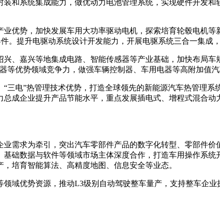
封装和系统集成能力，做优动力电池管理系统，实现硬件开发和
产业优势，加快发展车用大功率驱动电机，探索培育轮毂电机等
功率器件。提升电驱动系统设计开发能力，开展电驱系统三合一集
绍兴、嘉兴等地集成电路、智能传感器等产业基础，加快布局车规
感器等优势领域竞争力，做强车辆控制器、车用电器等高附加值
、“三电”热管理技术优势，打造全球领先的新能源汽车热管理系
力总成企业提升产品节能水平，重点发展插电式、增程式混合动
企业需求为牵引，突出汽车零部件产品的数字化转型、零部件价
、基础数据与软件等领域市场主体深度合作，打造车用操作系统
产，培育智能算法、高精度地图、信息安全等业态。
等领域优势资源，推动L3级别自动驾驶整车量产，支持整车企业