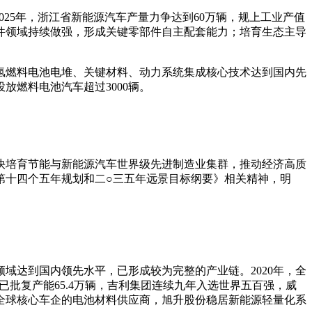
25年，浙江省新能源汽车产量力争达到60万辆，规上工业产值
部件领域持续做强，形成关键零部件自主配套能力；培育生态主导
氢燃料电池电堆、关键材料、动力系统集成核心技术达到国内先
放燃料电池汽车超过3000辆。
快培育节能与新能源汽车世界级先进制造业集群，推动经济高质
展第十四个五年规划和二○三五年远景目标纲要》相关精神，明
域达到国内领先水平，已形成较为完整的产业链。2020年，全
，已批复产能65.4万辆，吉利集团连续九年入选世界五百强，威
全球核心车企的电池材料供应商，旭升股份稳居新能源轻量化系