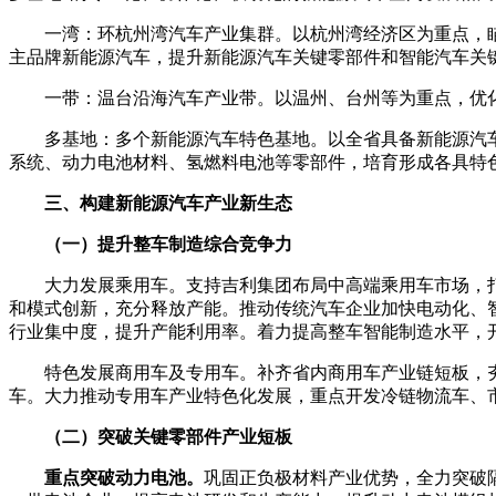
一湾：环杭州湾汽车产业集群。以杭州湾经济区为重点，
主品牌新能源汽车，提升新能源汽车关键零部件和智能汽车关
一带：温台沿海汽车产业带。以温州、台州等为重点，优
多基地：多个新能源汽车特色基地。以全省具备新能源汽
系统、动力电池材料、氢燃料电池等零部件，培育形成各具特
三、构建新能源汽车产业新生态
（一）提升整车制造综合竞争力
大力发展乘用车。支持吉利集团布局中高端乘用车市场，
和模式创新，充分释放产能。推动传统汽车企业加快电动化、
行业集中度，提升产能利用率。着力提高整车智能制造水平，
特色发展商用车及专用车。补齐省内商用车产业链短板，
车。大力推动专用车产业特色化发展，重点开发冷链物流车、
（二）突破关键零部件产业短板
重点突破动力电池。
巩固正负极材料产业优势，全力突破