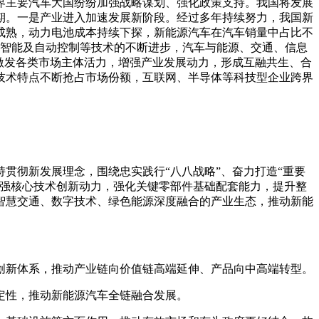
界主要汽车大国纷纷加强战略谋划、强化政策支持。我国将发展
期。一是产业进入加速发展新阶段。经过多年持续努力，我国新
成熟，动力电池成本持续下探，新能源汽车在汽车销量中占比不
人工智能及自动控制等技术的不断进步，汽车与能源、交通、信息
激发各类市场主体活力，增强产业发展动力，形成互融共生、合
技术特点不断抢占市场份额，互联网、半导体等科技型企业跨界
贯彻新发展理念，围绕忠实践行“八八战略”、奋力打造“重要
增强核心技术创新动力，强化关键零部件基础配套能力，提升整
智慧交通、数字技术、绿色能源深度融合的产业生态，推动新能
创新体系，推动产业链向价值链高端延伸、产品向中高端转型。
定性，推动新能源汽车全链融合发展。