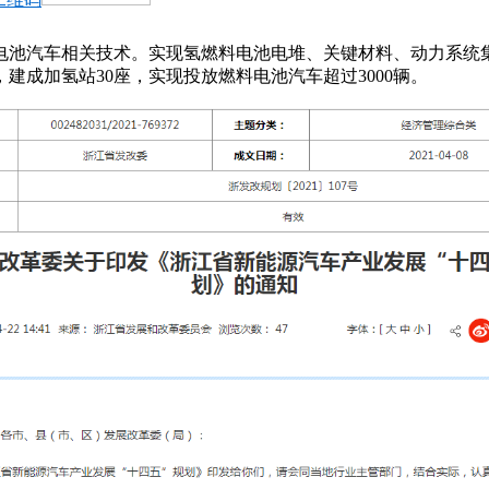
电池汽车相关技术。实现氢燃料电池电堆、关键材料、动力系统
建成加氢站30座，实现投放燃料电池汽车超过3000辆。