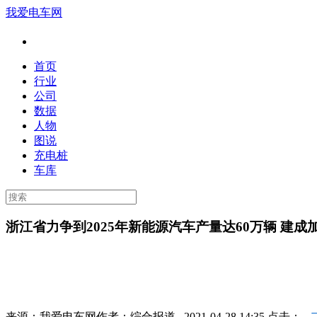
我爱电车网
首页
行业
公司
数据
人物
图说
充电桩
车库
浙江省力争到2025年新能源汽车产量达60万辆 建成
来源：
我爱电车网
作者：
综合报道
2021-04-28 14:35 点击：