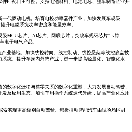
软件匹配自主可控。支持电池材料、电池电芯、整车制造企业开
新一代驱动电机。培育电控功率器件产业，加快发展车规级
成，提升电驱系统功率密度和能量效率。
级MCU芯片、AI芯片、网联芯片，突破车规级芯片“卡脖
汽车电子电气产品。
统产业基地。加快线控转向、线控制动、线控悬架等线控底盘技
力系统。提升车身内外饰产业，进一步提高轻量化、智能化水
值的数字化迁移与整零关系的数字化重塑，大力发展自动驾驶、
开发及应用生态。加快车用操作系统迭代升级，提高产业化应用
探索实现更高级别自动驾驶。积极推动智能汽车由试验场区封