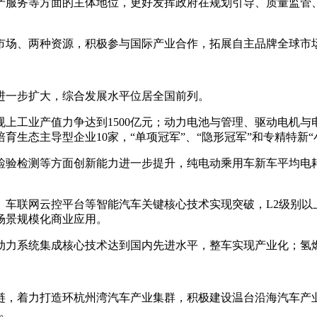
产服务等方面的主体地位，更好发挥政府在规划引导、质量监管
市场、两种资源，积极参与国际产业合作，拓展自主品牌全球市
用进一步扩大，综合发展水平位居全国前列。
规上工业产值力争达到1500亿元；动力电池与管理、驱动电机
态主导型企业10家，“单项冠军”、“隐形冠军”和专精特新“小
检验检测等方面创新能力进一步提升，纯电动乘用车新车平均电耗
车联网云控平台等智能汽车关键核心技术实现突破，L2级别以上
场景规模化商业应用。
动力系统集成核心技术达到国内先进水平，整车实现产业化；氢
链，着力打造环杭州湾汽车产业集群，积极建设温台沿海汽车产
。