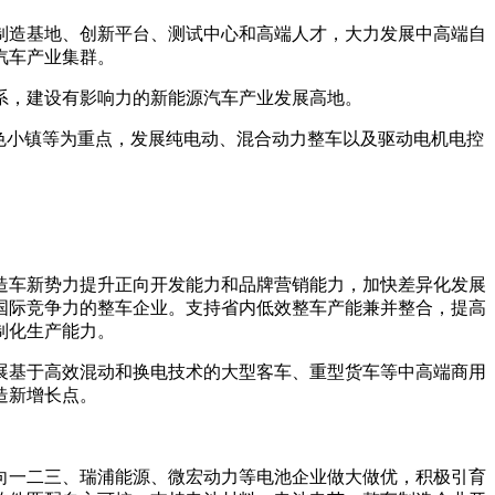
制造基地、创新平台、测试中心和高端人才，大力发展中高端自
汽车产业集群。
系，建设有影响力的新能源汽车产业发展高地。
色小镇等为重点，发展纯电动、混合动力整车以及驱动电机电控
造车新势力提升正向开发能力和品牌营销能力，加快差异化发展
国际竞争力的整车企业。支持省内低效整车产能兼并整合，提高
制化生产能力。
展基于高效混动和换电技术的大型客车、重型货车等中高端商用
造新增长点。
向一二三、瑞浦能源、微宏动力等电池企业做大做优，积极引育