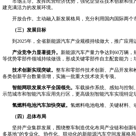
市场主导。发挥民营经济优势，强化企业在技术创新和生
建充满活力的发展环境。
开放合作。主动融入新发展格局，充分利用国内国际两个
（三）发展目标
到2025年，全省新能源汽车产业规模持续做大，推广应
产业竞争力显著提升。
新能源汽车产量力争达到60万辆，
等优势零部件领域持续做强，形成关键零部件自主配套能力；培育生
技术创新实现突破。
整车和零部件技术创新、产品开发和
各类创新平台数量倍增，实施一批重大技术攻关专项。
智能网联发展水平全国领先。
车载操作系统、感知与控制、
示范城市和智能汽车应用先行区，更高级别智能汽车实现特定
氢燃料电池汽车加快突破。
氢燃料电池电堆、关键材料、
（四）总体布局
坚持产业集群发展，围绕整车制造优化布局产业链和创新
多基地”的专业化、协作化、联动化的新能源汽车空间发展格局