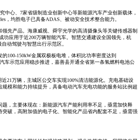
研究中心、7家省级制造业创新中心等新能源汽车产业创新载体，
es，均胜电子已具备ADAS、被动安全技术整合能力。
和领先产品。海康威视、舜宇光学的高清摄像头等关键传感器制
统成功应用于近200万辆智能汽车。智慧交通建设全国领先，杭
级自动驾驶与智慧出行示范区。
00-150kW金属双极板电堆，体积比功率密度达到
电池汽车示范应用稳步推进，嘉善县开通全省第一条氢燃料电池公
近21万辆，主城区公交车实现100%清洁能源化。充电基础设
务站规模和能力持续提升，具备电动汽车充电功能的服务站比例超
问题，主要体现在：新能源汽车产能利用率不足，亟需加快释
待突破，高附加值的电子化、智能化产品省内配套不足，亟需强