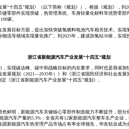
展“十四五”规划》（以下简称《规划》）。根据《规划》，到20
等关键零部件实现突破，热管理系统、车身轻量化材料等优势零
100家。
在发展目标方面，提出加快突破氢燃料电池汽车相关技术。实现
流等领域实现量化推广。到2025年，建成加氢站30座，实现投
浙江省新能源汽车产业发展“十四五”规划
力，实现碳达峰、碳中和战略目标的内在要求，同时也是我省加
发展规划（2021—2035年）》和《浙江省国民经济和社会发
制定《浙江省新能源汽车产业发展“十四五”规划》。
特色鲜明，新能源汽车关键核心零部件制造能力不断提升，部分领
新能源汽车产量的5.3%；全省共有12家新能源汽车整车生产企业
集团新能源汽车热管理产品市场占有率全球领先，华友钴业成为