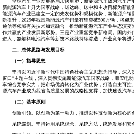
全球汽车产业发展格局加快重塑，新能源汽车成为汽车产
新能源汽车上升为国家战略，碳达峰、碳中和主攻目标为新能
能源汽车产业已建立一定的先发优势和规模优势，新能源产销
断提升，2025年我国新能源汽车销量有望突破500万辆，
通信等领域有关技术加速融合，推动新能源汽车产业生态演变
作共赢的产业发展新形势。三是产业重塑竞争新格局。国内外
进入，氢燃料电池汽车等新技术路线持续渗透，产业竞争将进
二、总体思路与发展目标
（一）指导思想
坚持以习近平新时代中国特色社会主义思想为指导，深入贯
窗口”主题主线，深入贯彻实施新能源汽车国家战略，顺应电
车综合竞争实力，把市场优势转化为产业优势，打造自主可控
源汽车产业成为我省高质量发展的战略性支撑，加快建设汽车
（二）基本原则
创新引领。以创新为第一动力，推进以科技创新为核心的
系统谋划。坚持运用系统观念、系统方法，统筹发展和安