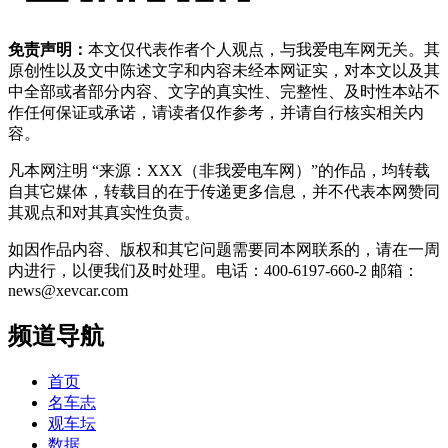
免责声明：
本文仅代表作者个人观点，与我爱电车网无关。其
原创性以及文中陈述文字和内容未经本网证实，对本文以及其
中全部或者部分内容、文字的真实性、完整性、及时性本站不
作任何保证或承诺，请读者仅作参考，并请自行核实相关内
容。
凡本网注明 “来源：XXX（非我爱电车网）”的作品，均转载
自其它媒体，转载目的在于传递更多信息，并不代表本网赞同
其观点和对其真实性负责。
如因作品内容、版权和其它问题需要同本网联系的，请在一周
内进行，以便我们及时处理。电话：400-6197-660-2 邮箱：
news@xevcar.com
频道导航
首页
名车志
观车坛
数据