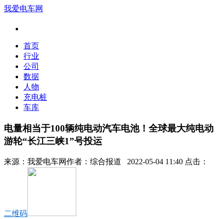
我爱电车网
首页
行业
公司
数据
人物
充电桩
车库
电量相当于100辆纯电动汽车电池！全球最大纯电动
游轮“长江三峡1”号投运
来源：
我爱电车网
作者：
综合报道
2022-05-04 11:40 点击：
二维码