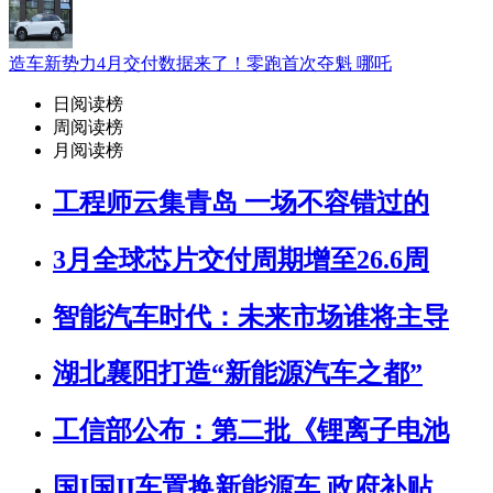
造车新势力4月交付数据来了！零跑首次夺魁 哪吒
日阅读榜
周阅读榜
月阅读榜
工程师云集青岛 一场不容错过的
3月全球芯片交付周期增至26.6周
智能汽车时代：未来市场谁将主导
湖北襄阳打造“新能源汽车之都”
工信部公布：第二批《锂离子电池
国I国II车置换新能源车 政府补贴