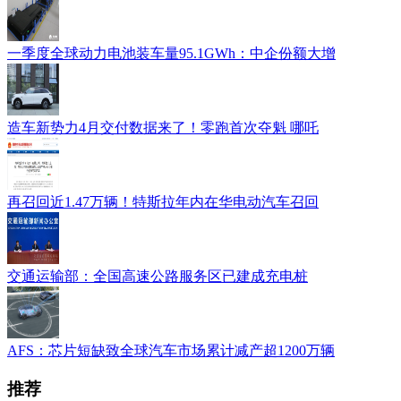
一季度全球动力电池装车量95.1GWh：中企份额大增
造车新势力4月交付数据来了！零跑首次夺魁 哪吒
再召回近1.47万辆！特斯拉年内在华电动汽车召回
交通运输部：全国高速公路服务区已建成充电桩
AFS：芯片短缺致全球汽车市场累计减产超1200万辆
推荐