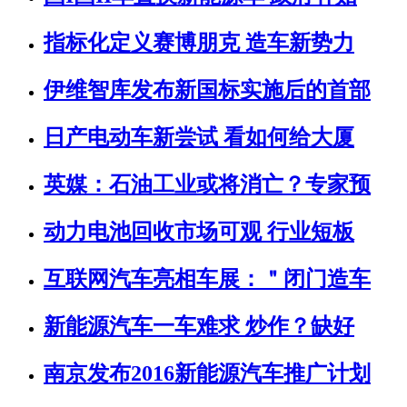
指标化定义赛博朋克 造车新势力
伊维智库发布新国标实施后的首部
日产电动车新尝试 看如何给大厦
英媒：石油工业或将消亡？专家预
动力电池回收市场可观 行业短板
互联网汽车亮相车展：＂闭门造车
新能源汽车一车难求 炒作？缺好
南京发布2016新能源汽车推广计划