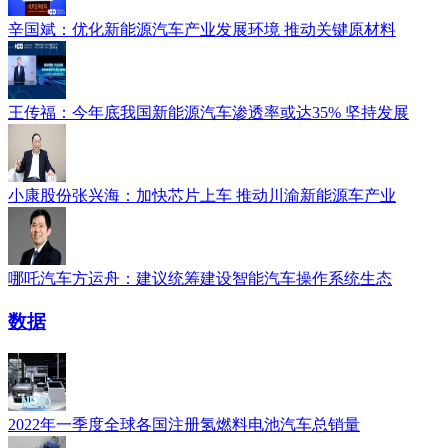
辛国斌：优化新能源汽车产业发展环境 推动关键原材料
王传福：今年底我国新能源汽车渗透率或达35% 坚持发展
小康股份张兴海：加快芯片上车 推动川渝新能源车产业
哪吒汽车方运舟：建议统筹建设智能汽车操作系统生态
数据
2022年一季度全球各国注册氢燃料电池汽车总销量