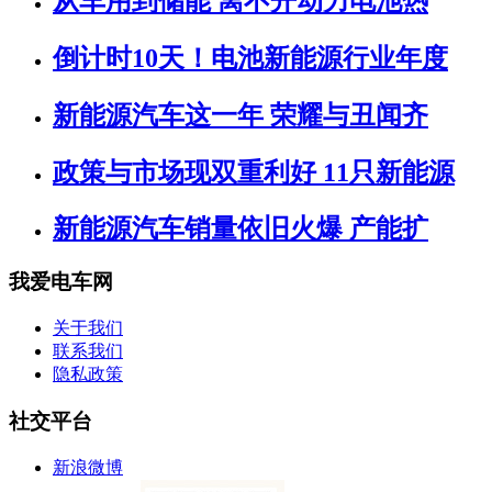
从车用到储能 离不开动力电池热
倒计时10天！电池新能源行业年度
新能源汽车这一年 荣耀与丑闻齐
政策与市场现双重利好 11只新能源
新能源汽车销量依旧火爆 产能扩
我爱电车网
关于我们
联系我们
隐私政策
社交平台
新浪微博