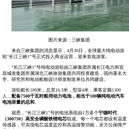
图片来源：三峡集团
来自三峡集团的消息显示，4月30日，全球最大纯电动游
轮“长江三峡1”号正式投入商业运营，迎来首批游客。
“长江三峡1”号纯电动游轮由三峡集团所属长江电力和宜
昌城发集团所属湖北三峡旅游集团共同投资建造，国内著名大
学、研究所和电动船舶设计研发制造单位共同建设。
游轮船长100米，总宽16.3米，型深4米，乘客定额1300
人，
配备7500千瓦时船用动力电池，相当于100辆纯电动汽车
电池容量的总和
。
据悉，
“
长江三峡1
”
号的电池系统由1万多个
宁德时代
（300750）高安全磷酸铁锂电芯
组成。每一个电芯都设有温度
传感器
，
可实现电芯温度监控和高温报警功能
，
全方位保障产