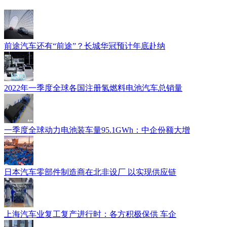
前途汽车还有“前途”？长城华冠预计年底赴纳
2022年一季度全球各国注册氢燃料电池汽车总销量
一季度全球动力电池装车量95.1GWh：中企份额大增
日本汽车零部件制造商在北非设厂 以实现供应链
上海汽车业复工复产进行时：各方积极保供 车企