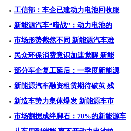
工信部：车企已建动力电池回收服
新能源汽车“暗战”：动力电池的
市场形势截然不同 新能源汽车难
民众环保消费意识加速觉醒 新能
部分车企复工延后：一季度新能源
新能源汽车融资租赁期待破茧 残
新造车势力集体爆发 新能源车市
市场割据成绊脚石：70%的新能源车