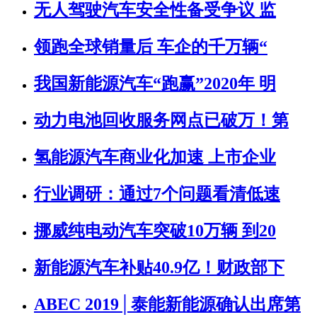
无人驾驶汽车安全性备受争议 监
领跑全球销量后 车企的千万辆“
我国新能源汽车“跑赢”2020年 明
动力电池回收服务网点已破万！第
氢能源汽车商业化加速 上市企业
行业调研：通过7个问题看清低速
挪威纯电动汽车突破10万辆 到20
新能源汽车补贴40.9亿！财政部下
ABEC 2019│泰能新能源确认出席第