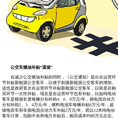
公交车燃油补贴“退坡”
在减少公交燃油补贴的同时，《公交通知》提出在运营环
节补贴新能源公交客车，以便于刺激新能源公交客车的增加。
这也是政府首次在运营环节补贴新能源公交客车，以前是在购
买环节一次性补贴，现在是在运营环节也有补贴，比如纯电动
客车是根据长度每辆分别补助4、6、8万元/年，插电混合动力
分别补助2、3、4万元/年，燃料电池车每辆补贴6万元/年，超
级电容车和非插电混合动力车补贴2万元/年。若以12米纯电动
客车计算，扣除中央和地方补贴后，购买成本约80万元左右。