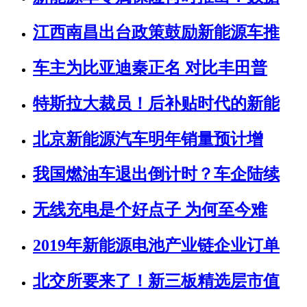
江西南昌出台政策鼓励新能源车推
车主为比亚迪秦正名 对比丰田普
特斯拉大裁员！后补贴时代的新能
北京新能源汽车明年销量预计增
我国燃油车退出倒计时？车企陆续
无线充电是个好点子 为何至今难
2019年新能源电池产业链企业订单
北交所要来了！新三板精选层市值