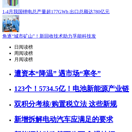
1-4月我国锂电总产量超177GWh 出口总额达780亿元
角逐“城市矿山”！新回收技术助力孚能科技发
日阅读榜
周阅读榜
月阅读榜
遭资本“降温” 遇市场“寒冬”
123个！5734.5亿！电池新能源产业链
双积分考核/购置税立法 这些新规
新增拆解电动汽车应满足的要求