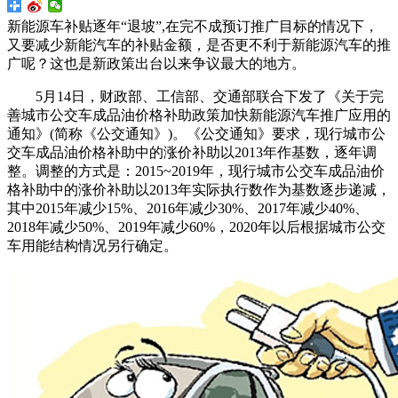
新能源车补贴逐年“退坡”,在完不成预订推广目标的情况下，
又要减少新能汽车的补贴金额，是否更不利于新能源汽车的推
广呢？这也是新政策出台以来争议最大的地方。
5月14日，财政部、工信部、交通部联合下发了《关于完
善城市公交车成品油价格补助政策加快新能源汽车推广应用的
通知》(简称《公交通知》)。《公交通知》要求，现行城市公
交车成品油价格补助中的涨价补助以2013年作基数，逐年调
整。调整的方式是：2015~2019年，现行城市公交车成品油价
格补助中的涨价补助以2013年实际执行数作为基数逐步递减，
其中2015年减少15%、2016年减少30%、2017年减少40%、
2018年减少50%、2019年减少60%，2020年以后根据城市公交
车用能结构情况另行确定。