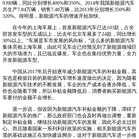
9390辆，同比分别增长400%和350%。2014年我国新能源汽车
共生产7.84万辆，销售7.48万辆，比2013年分别增长350%和
320%。很明显，新能源汽车的增速开始加快。
在今年的上海车展上，首发新能源汽车已达103款，占全
部首发车型的五成以上，比去年北京车展多了24款，同比增长
30%以上。“车展是车市发展的风向标，”这么多的新能源汽车
集体亮相上海车展，由此可见车企已经预见到了新能源领域巨
大的市场潜力，且已临近爆发。车企也在集结优势力量，全力
开发新能源车型。
中国从2017年后开始逐年减少新能源汽车的补贴金额，其
实也是根据目前的新能源汽车增长速度做出的决定。因为随着
新能源汽车技术的不断发展，车企的生产成本会逐步降低，车
价也会随着下降，所以补贴金额降低后，消费者购买新能源汽
车要付的金额不会增长。
退一步说，假设因为新能源汽车补贴金额的下降，滞碍了
新能源汽车的推广，那么政府部门也会及时再做出调整，重新
制定补贴金额，继续拉动新能源汽车的发展，因此不必太过担
心。而且随着国家一系列利好政策的实施，相关新能源汽车所
需的基础设施正在加快建设脚步，这对于新能源汽车进一步推