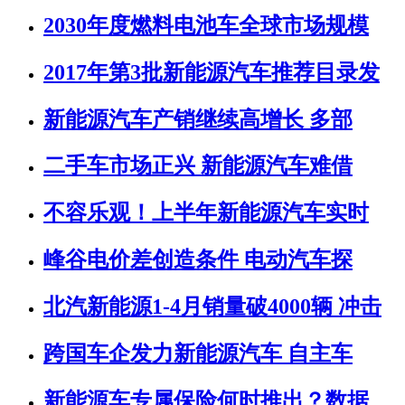
2030年度燃料电池车全球市场规模
2017年第3批新能源汽车推荐目录发
新能源汽车产销继续高增长 多部
二手车市场正兴 新能源汽车难借
不容乐观！上半年新能源汽车实时
峰谷电价差创造条件 电动汽车探
北汽新能源1-4月销量破4000辆 冲击
跨国车企发力新能源汽车 自主车
新能源车专属保险何时推出？数据