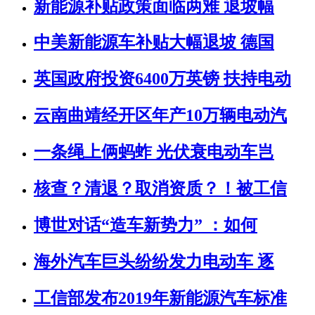
新能源补贴政策面临两难 退坡幅
中美新能源车补贴大幅退坡 德国
英国政府投资6400万英镑 扶持电动
云南曲靖经开区年产10万辆电动汽
一条绳上俩蚂蚱 光伏衰电动车岂
核查？清退？取消资质？！被工信
博世对话“造车新势力” ：如何
海外汽车巨头纷纷发力电动车 逐
工信部发布2019年新能源汽车标准