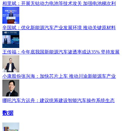
相里斌：开展无钴动力电池等技术攻关 加强电池梯次利
辛国斌：优化新能源汽车产业发展环境 推动关键原材料
王传福：今年底我国新能源汽车渗透率或达35% 坚持发展
小康股份张兴海：加快芯片上车 推动川渝新能源车产业
哪吒汽车方运舟：建议统筹建设智能汽车操作系统生态
数据