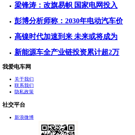
梁锋涛：改旗易帜 国家电网投入
彭博分析师称：2030年电动汽车价
高镍时代加速到来 未来或将成为
新能源车全产业链投资累计超2万
我爱电车网
关于我们
联系我们
隐私政策
社交平台
新浪微博