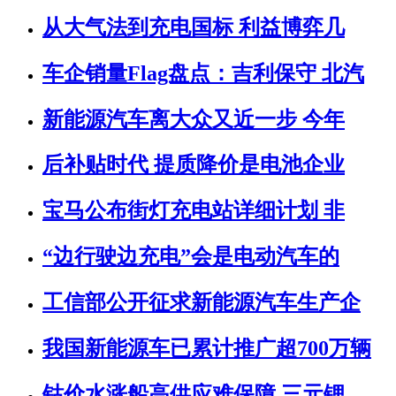
从大气法到充电国标 利益博弈几
车企销量Flag盘点：吉利保守 北汽
新能源汽车离大众又近一步 今年
后补贴时代 提质降价是电池企业
宝马公布街灯充电站详细计划 非
“边行驶边充电”会是电动汽车的
工信部公开征求新能源汽车生产企
我国新能源车已累计推广超700万辆
钴价水涨船高供应难保障 三元锂