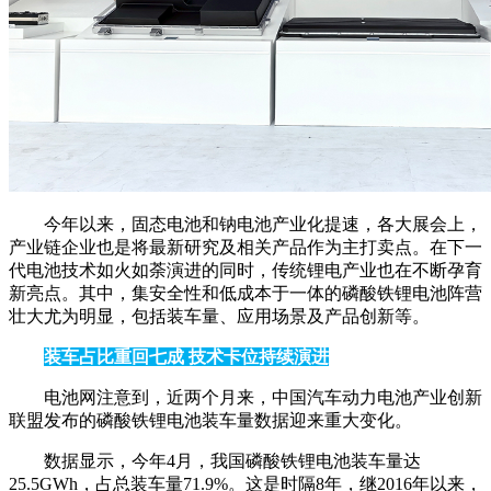
今年以来，固态电池和钠电池产业化提速，各大展会上，
产业链企业也是将最新研究及相关产品作为主打卖点。在下一
代电池技术如火如荼演进的同时，传统锂电产业也在不断孕育
新亮点。其中，集安全性和低成本于一体的磷酸铁锂电池阵营
壮大尤为明显，包括装车量、应用场景及产品创新等。
装车占比重回七成 技术卡位持续演进
电池网注意到，近两个月来，中国汽车动力电池产业创新
联盟发布的磷酸铁锂电池装车量数据迎来重大变化。
数据显示，
今年4月，我国磷酸铁锂电池装车量达
25.5GWh，占总装车量71.9%。这是时隔8年，继2016年以来，