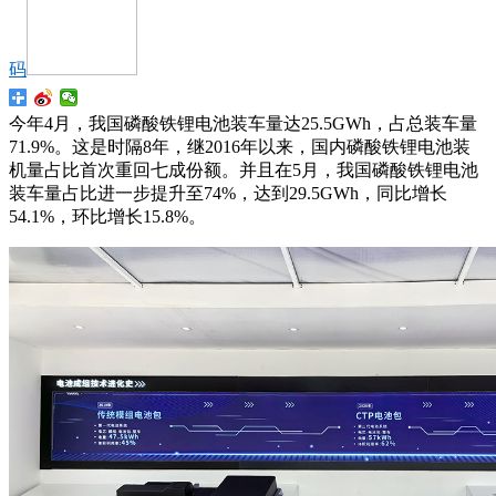
码
今年4月，我国磷酸铁锂电池装车量达25.5GWh，占总装车量
71.9%。这是时隔8年，继2016年以来，国内磷酸铁锂电池装
机量占比首次重回七成份额。并且在5月，我国磷酸铁锂电池
装车量占比进一步提升至74%，达到29.5GWh，同比增长
54.1%，环比增长15.8%。