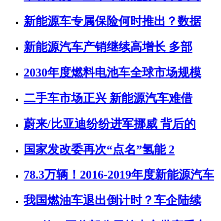
新能源车专属保险何时推出？数据
新能源汽车产销继续高增长 多部
2030年度燃料电池车全球市场规模
二手车市场正兴 新能源汽车难借
蔚来/比亚迪纷纷进军挪威 背后的
国家发改委再次“点名”氢能 2
78.3万辆！2016-2019年度新能源汽车
我国燃油车退出倒计时？车企陆续