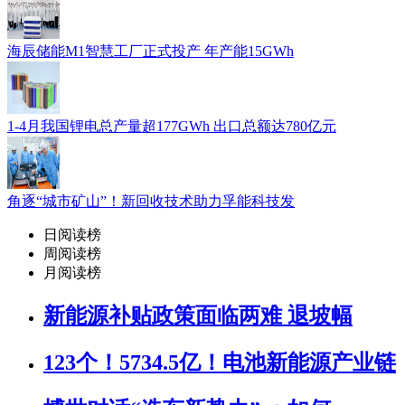
海辰储能M1智慧工厂正式投产 年产能15GWh
1-4月我国锂电总产量超177GWh 出口总额达780亿元
角逐“城市矿山”！新回收技术助力孚能科技发
日阅读榜
周阅读榜
月阅读榜
新能源补贴政策面临两难 退坡幅
123个！5734.5亿！电池新能源产业链