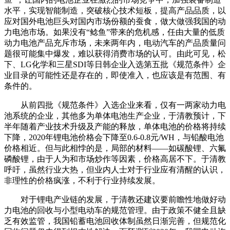
水平，实现智能制造，突破核心技术短板，提高产品品质，以
应对国外电池巨头对国内市场份额的蚕食，做大做强我国的动
力电池市场。如果没有“鲶鱼”带来的危机感，任由大量的低质
动力电池产品充斥市场，未来两年内，电动汽车的产品质量问
题很可能集中爆发，难以获得消费市场的认可。由此可见，松
下、LG化学和三星SDI等日韩企业入选第五批《规范条件》企
业目录的可能性还是存在的，即使准入，也应该是有范围、有
条件的。
从前四批《规范条件》入选企业来看，仅有一两家动力电
池系统的企业，其他多为单体电池生产企业，于清教预计，下
半年随着产业技术升级及产能的释放，单体电池的价格将持续
下降，2020年锂电池价格会下降至0.6-0.8元/WH，与铅酸电池
价格相近。但与此相悖的是，局部的材料——如碳酸锂、六氟
磷酸锂，由于人为和市场炒作等因素，价格高居不下。于清教
呼吁，虽然行业大热，但业内人士对于行业应有清醒的认识，
非理性的价格疯涨，不利于行业持续发展。
对于锂电产业链的发展，于清教还建议要前瞻性地做好动
力电池的回收与小型电动车的规范管理。由于政策不健全且缺
乏有效监管，我国铅蓄电池回收体制虽然日渐完善，但规范化