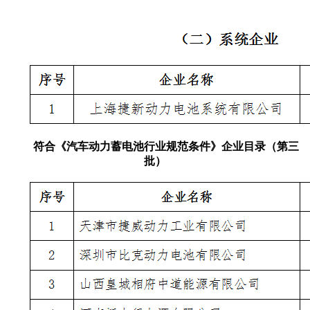
符合《汽车动力蓄电池行业规范条件》企业目录（第三
批）