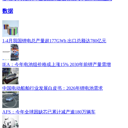
数据
1-4月我国锂电总产量超177GWh 出口总额达780亿元
IEA：今年电池组价格或上涨15% 2030年前锂产量需增
中国电动船舶行业发展白皮书：2026年锂电池需求
AFS：今年全球因缺芯已累计减产逾180万辆车