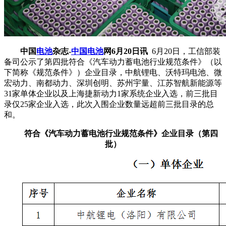
中国
电池
杂志-
中国
电池
网6月20日讯
6月20日，工信部装
备司公示了第四批符合《汽车动力蓄电池行业规范条件》（以
下简称《规范条件》）企业目录，中航锂电、沃特玛电池、微
宏动力、南都动力、深圳创明、苏州宇量、江苏智航新能源等
31家单体企业以及上海捷新动力1家系统企业入选，前三批目
录仅25家企业入选，此次入围企业数量远超前三批目录的总
和。
符合《汽车动力蓄电池行业规范条件》企业目录（第四
批）