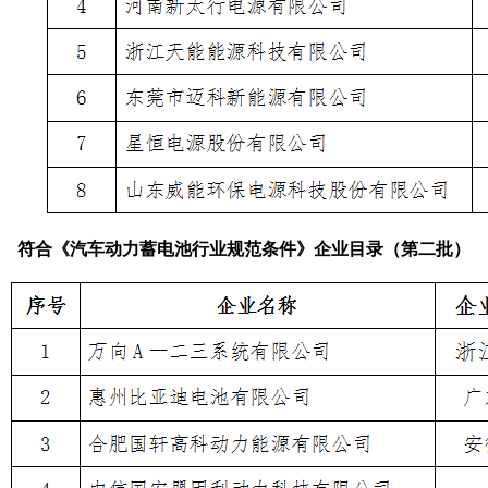
符合《汽车动力蓄电池行业规范条件》企业目录（第二批）