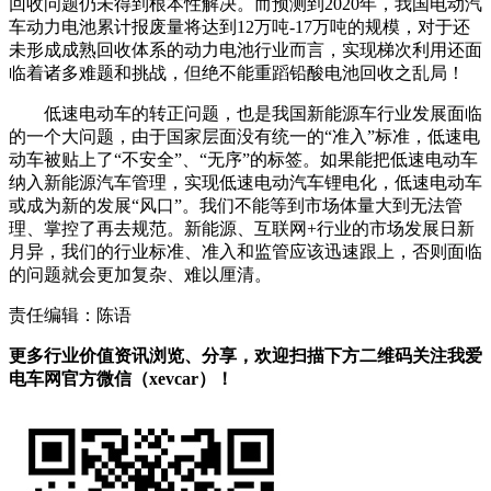
回收问题仍未得到根本性解决。而预测到2020年，我国电动汽
车动力电池累计报废量将达到12万吨-17万吨的规模，对于还
未形成成熟回收体系的动力电池行业而言，实现梯次利用还面
临着诸多难题和挑战，但绝不能重蹈铅酸电池回收之乱局！
低速电动车的转正问题，也是我国新能源车行业发展面临
的一个大问题，由于国家层面没有统一的“准入”标准，低速电
动车被贴上了“不安全”、“无序”的标签。如果能把低速电动车
纳入新能源汽车管理，实现低速电动汽车锂电化，低速电动车
或成为新的发展“风口”。我们不能等到市场体量大到无法管
理、掌控了再去规范。新能源、互联网+行业的市场发展日新
月异，我们的行业标准、准入和监管应该迅速跟上，否则面临
的问题就会更加复杂、难以厘清。
责任编辑：陈语
更多行业价值资讯浏览、分享，欢迎扫描下方二维码关注我爱
电车网官方微信（xevcar）！