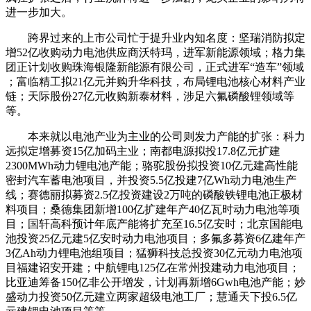
进一步加大。
跨界过来的上市公司忙于提升业内知名度：坚瑞消防拟定
增52亿收购动力电池供应商沃特玛，进军新能源领域；格力集
团正计划收购珠海银隆新能源有限公司，正式进军“造车”领域
；富临精工拟21亿元并购升华科技，布局锂电池核心材料产业
链；天际股份27亿元收购新泰材料，涉足六氟磷酸锂领域等
等。
本来就以电池产业为主业的公司则发力产能的扩张：科力
远拟定增募资15亿加码主业；南都电源拟投17.8亿元扩建
2300MWh动力锂电池产能；骆驼股份拟投资10亿元建高性能
密封汽车蓄电池项目，并投资5.5亿投建7亿Wh动力电池生产
线；赛德丽拟募资2.5亿投资建设2万吨的磷酸铁锂电池正极材
料项目；桑德集团新增100亿扩建年产40亿瓦时动力电池等项
目；国轩高科预计年底产能将扩充至16.5亿安时；北京国能电
池投资25亿元建5亿安时动力电池项目；多氟多募资6亿建年产
3亿Ah动力锂电池组项目；猛狮科技总投资30亿元动力电池项
目福建诏安开建；中航锂电125亿在常州投建动力电池项目；
比亚迪筹备150亿非公开增发，计划再新增6Gwh电池产能；妙
盛动力投资50亿元建立两家超级电池工厂；慧通天下投6.5亿