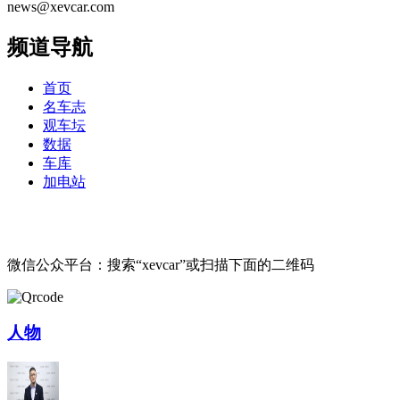
news@xevcar.com
频道导航
首页
名车志
观车坛
数据
车库
加电站
微信公众平台：搜索“xevcar”或扫描下面的二维码
人物