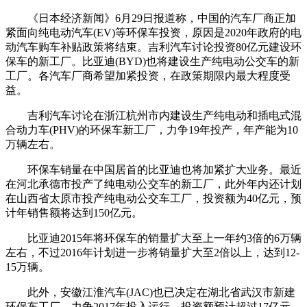
《日本经济新闻》6月29日报道称，中国的汽车厂商正加
紧面向纯电动汽车(EV)等环保车投资，原因是2020年政府的电
动汽车购车补贴政策将结束。吉利汽车讨论投资80亿元建设环
保车的新工厂。比亚迪(BYD)也将建设生产纯电动公交车的新
工厂。各汽车厂商希望加紧投资，在政策期限内最大程度受
益。
吉利汽车讨论在浙江杭州市内建设生产纯电动和插电式混
合动力车(PHV)的环保车新工厂，力争19年投产，年产能为10
万辆左右。
环保车销量在中国居首的比亚迪也将加紧扩大业务。最近
在河北承德市投产了纯电动公交车的新工厂，此外年内还计划
在山西省太原市投产纯电动公交车工厂，投资额为40亿元，预
计年销售额将达到150亿元。
比亚迪2015年将环保车的销量扩大至上一年约3倍的6万辆
左右，不过2016年计划进一步将销量扩大至2倍以上，达到12-
15万辆。
此外，安徽江淮汽车(JAC)也已决定在湖北省武汉市新建
环保车工厂。力争2017年投入运行，投资额预计超过17亿元。