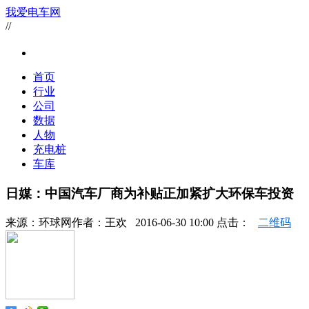
我爱电车网
//
首页
行业
公司
数据
人物
充电桩
车库
日媒：中国汽车厂商为补贴正加紧扩大环保车投资
来源：
环球网
作者：
王欢
2016-06-30 10:00 点击：
二维码