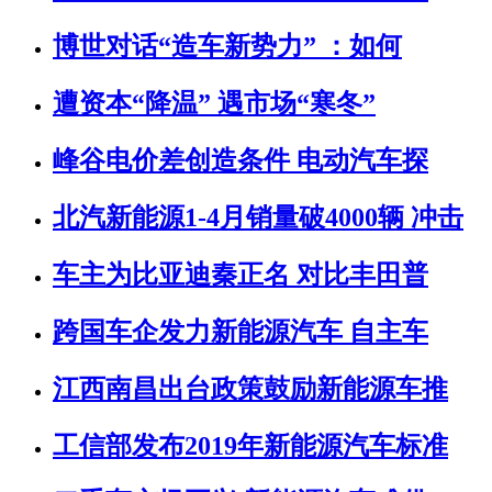
博世对话“造车新势力” ：如何
遭资本“降温” 遇市场“寒冬”
峰谷电价差创造条件 电动汽车探
北汽新能源1-4月销量破4000辆 冲击
车主为比亚迪秦正名 对比丰田普
跨国车企发力新能源汽车 自主车
江西南昌出台政策鼓励新能源车推
工信部发布2019年新能源汽车标准