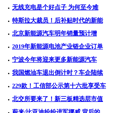
无线充电是个好点子 为何至今难
特斯拉大裁员！后补贴时代的新能
北京新能源汽车明年销量预计增
2019年新能源电池产业链企业订单
宁波今年将迎来更多新能源汽车
我国燃油车退出倒计时？车企陆续
229款！工信部公示第十六批享受车
北交所要来了！新三板精选层市值
蔚来/比亚迪纷纷进军挪威 背后的