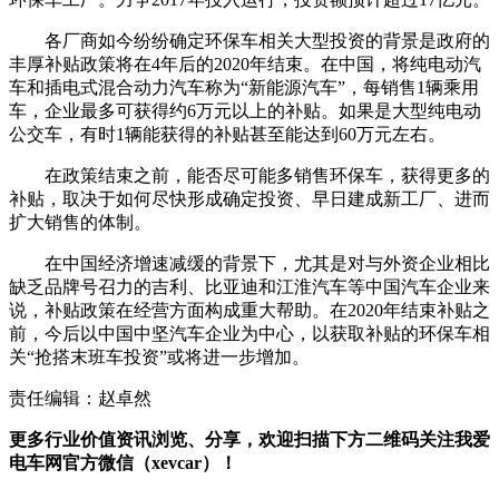
各厂商如今纷纷确定环保车相关大型投资的背景是政府的
丰厚补贴政策将在4年后的2020年结束。在中国，将纯电动汽
车和插电式混合动力汽车称为“新能源汽车”，每销售1辆乘用
车，企业最多可获得约6万元以上的补贴。如果是大型纯电动
公交车，有时1辆能获得的补贴甚至能达到60万元左右。
在政策结束之前，能否尽可能多销售环保车，获得更多的
补贴，取决于如何尽快形成确定投资、早日建成新工厂、进而
扩大销售的体制。
在中国经济增速减缓的背景下，尤其是对与外资企业相比
缺乏品牌号召力的吉利、比亚迪和江淮汽车等中国汽车企业来
说，补贴政策在经营方面构成重大帮助。在2020年结束补贴之
前，今后以中国中坚汽车企业为中心，以获取补贴的环保车相
关“抢搭末班车投资”或将进一步增加。
责任编辑：赵卓然
更多行业价值资讯浏览、分享，欢迎扫描下方二维码关注我爱
电车网官方微信（xevcar）！