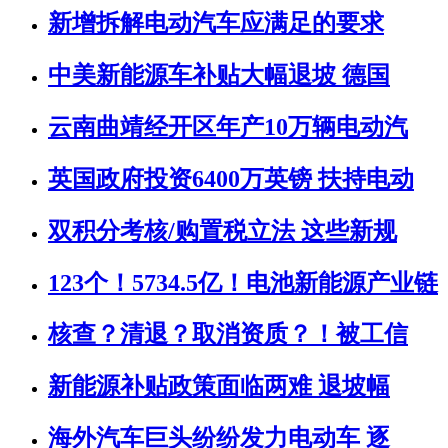
新增拆解电动汽车应满足的要求
中美新能源车补贴大幅退坡 德国
云南曲靖经开区年产10万辆电动汽
英国政府投资6400万英镑 扶持电动
双积分考核/购置税立法 这些新规
123个！5734.5亿！电池新能源产业链
核查？清退？取消资质？！被工信
新能源补贴政策面临两难 退坡幅
海外汽车巨头纷纷发力电动车 逐