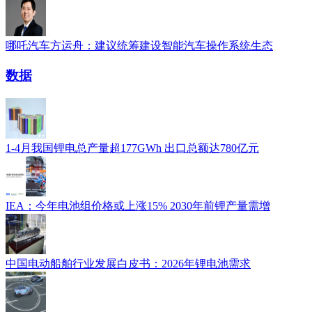
哪吒汽车方运舟：建议统筹建设智能汽车操作系统生态
数据
1-4月我国锂电总产量超177GWh 出口总额达780亿元
IEA：今年电池组价格或上涨15% 2030年前锂产量需增
中国电动船舶行业发展白皮书：2026年锂电池需求