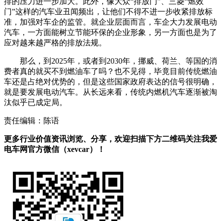
排的压力进一步加大。此外，像大众“排放门”、三菱“燃效
门”这样的汽车业丑闻频出，让他们不得不进一步收紧排放标
准，加强对车企的监管。就企业层面而言，车企大力发展电动
汽车，一方面能树立节能环保的企业形象，另一方面也是为了
应对越来越严格的排放法规。
那么，到2025年，或者到2030年，挪威、荷兰、等国的消
费者真的就买不到燃油车了吗？也不见得，毕竟目前传统燃油
车还是占绝对优势的，但是这些国家政府表达的信号很明确，
就是要发展电动汽车。从长远来看，传统内燃机汽车逐渐被淘
汰似乎已成定局。
责任编辑：陈语
更多行业价值资讯浏览、分享，欢迎扫描下方二维码关注我爱
电车网官方微信（xevcar）！