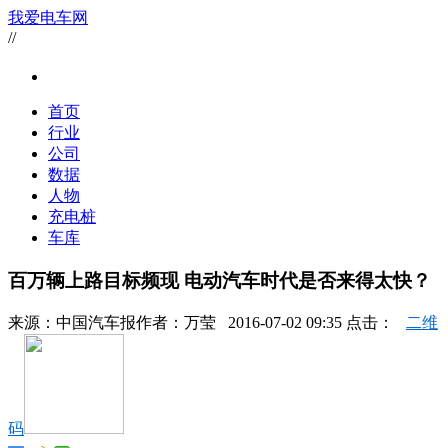
我爱电车网
//
首页
行业
公司
数据
人物
充电桩
车库
百万辆上路目标频现 电动汽车时代是否来得太快？
来源：
中国汽车报
作者：
万莹
2016-07-02 09:35 点击：
二维
码