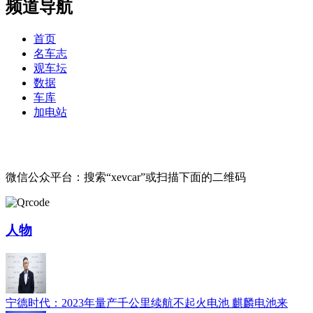
频道导航
首页
名车志
观车坛
数据
车库
加电站
微信公众平台：搜索“xevcar”或扫描下面的二维码
人物
宁德时代：2023年量产千公里续航不起火电池 麒麟电池来