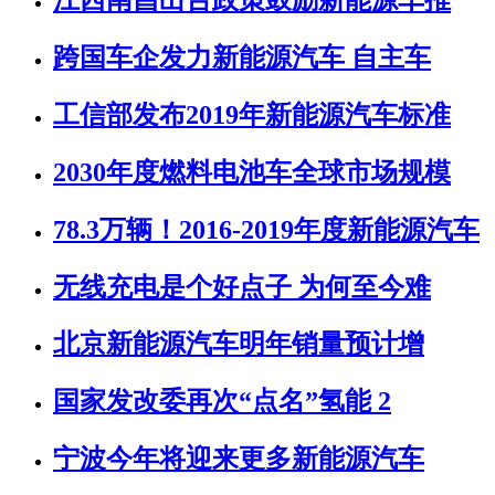
江西南昌出台政策鼓励新能源车推
跨国车企发力新能源汽车 自主车
工信部发布2019年新能源汽车标准
2030年度燃料电池车全球市场规模
78.3万辆！2016-2019年度新能源汽车
无线充电是个好点子 为何至今难
北京新能源汽车明年销量预计增
国家发改委再次“点名”氢能 2
宁波今年将迎来更多新能源汽车