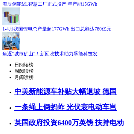
海辰储能M1智慧工厂正式投产 年产能15GWh
1-4月我国锂电总产量超177GWh 出口总额达780亿元
角逐“城市矿山”！新回收技术助力孚能科技发
日阅读榜
周阅读榜
月阅读榜
中美新能源车补贴大幅退坡 德国
一条绳上俩蚂蚱 光伏衰电动车岂
英国政府投资6400万英镑 扶持电动