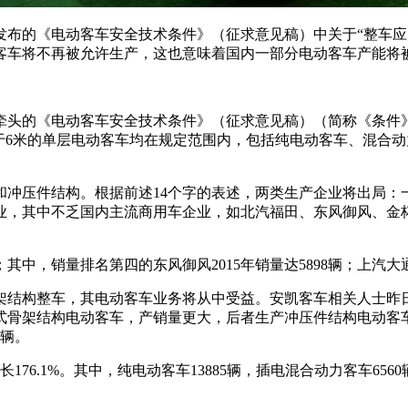
发布的《电动客车安全技术条件》（征求意见稿）中关于“整车应
动客车将不再被允许生产，这也意味着国内一部分电动客车产能将
头的《电动客车安全技术条件》（征求意见稿）（简称《条件》）
于6米的单层电动客车均在规定范围内，包括纯电动客车、混合
和冲压件结构。根据前述14个字的表述，两类生产企业将出局：
业，其中不乏国内主流商用车企业，如北汽福田、东风御风、金
中，销量排名第四的东风御风2015年销量达5898辆；上汽大通
架结构整车，其电动客车业务将从中受益。安凯客车相关人士昨
骨架结构电动客车，产销量更大，后者生产冲压件结构电动客车。
0辆。
增长176.1%。其中，纯电动客车13885辆，插电混合动力客车6