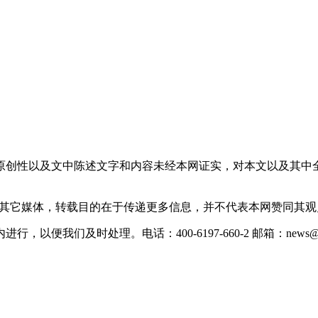
原创性以及文中陈述文字和内容未经本网证实，对本文以及其中
载自其它媒体，转载目的在于传递更多信息，并不代表本网赞同其
们及时处理。电话：400-6197-660-2 邮箱：news@xevc