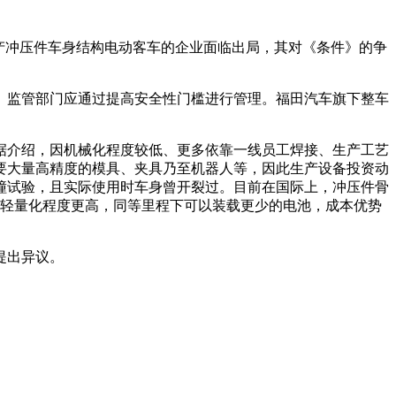
产冲压件车身结构电动客车的企业面临出局，其对《条件》的争
。监管部门应通过提高安全性门槛进行管理。福田汽车旗下整车
据介绍，因机械化程度较低、更多依靠一线员工焊接、生产工艺
要大量高精度的模具、夹具乃至机器人等，因此生产设备投资动
撞试验，且实际使用时车身曾开裂过。目前在国际上，冲压件骨
车轻量化程度更高，同等里程下可以装载更少的电池，成本优势
提出异议。