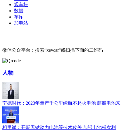
观车坛
数据
车库
加电站
微信公众平台：搜索“xevcar”或扫描下面的二维码
人物
宁德时代：2023年量产千公里续航不起火电池 麒麟电池来
相里斌：开展无钴动力电池等技术攻关 加强电池梯次利