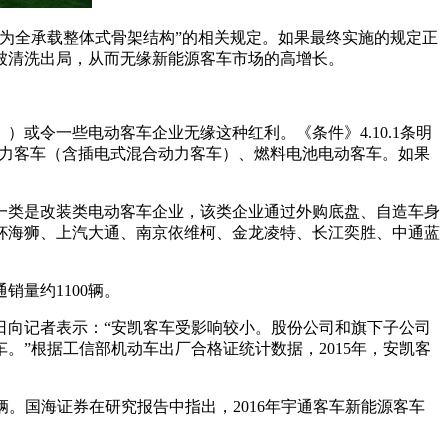
为全承载整体式骨架结构”的相关规定。如果最终实施的规定正
被清洗出局，从而无缘新能源客车市场的高增长。
或令一些电动客车企业无缘这种红利。《条件》4.10.1条明
动力客车（含插电式混合动力客车）、燃料电池电动客车。如果
一类是改装类电动客车企业，该类企业通过外购底盘、自造车身
杯海狮、上汽大通、南京依维柯、金龙凌特、长江奕胜、中通蓝
销量约1100辆。
日向记者表示：“安凯客车受影响较小。股份公司和旗下子公司
”根据工信部机动车出厂合格证统计数据，2015年，安凯客
560辆。国海证券在研究报告中指出，2016年宇通客车新能源客车