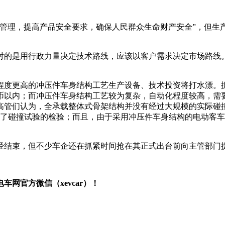
业管理，提高产品安全要求，确保人民群众生命财产安全”，但生
对的是用行政力量决定技术路线，应该以客户需求决定市场路线
程度更高的冲压件车身结构工艺生产设备、技术投资将打水漂。
币以内；而冲压件车身结构工艺较为复杂，自动化程度较高，需
高管们认为，全承载整体式骨架结构并没有经过大规模的实际碰
过了碰撞试验的检验；而且，由于采用冲压件车身结构的电动客
经结束，但不少车企还在抓紧时间抢在其正式出台前向主管部门
网官方微信（xevcar）！