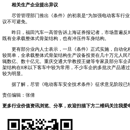
相关生产企业提出异议
尽管管理部门推出《条件》的初衷是“为加强电动客车行
议不可避免。
昨日，福田汽车一高管告诉上海证券报记者，市场普遍反
既有全承载整体式骨架结构，也有冲压件车身结构。
更有部分业内人士表示，一旦《条件》正式实施，自动化
较简单，全承载整体式骨架结构生产设备投资在几十万元人民
辄数亿、数十亿元。重庆交通大学教授王健等专家及部分车企
架结构在8米以下客车中较为常用，不少车企的多批次产品通
较为明显。
据了解，尽管《电动客车安全技术条件》征求意见阶段已
责任编辑：张倩
更多行业价值资讯浏览、分享，欢迎扫描下方二维码关注我爱电车