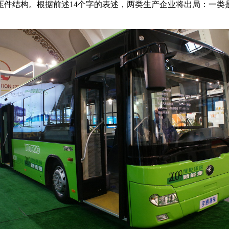
压件结构。根据前述14个字的表述，两类生产企业将出局：一类