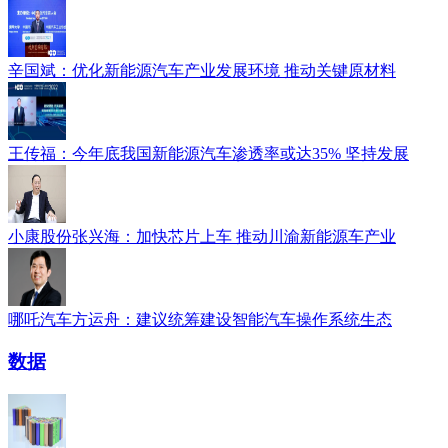
辛国斌：优化新能源汽车产业发展环境 推动关键原材料
王传福：今年底我国新能源汽车渗透率或达35% 坚持发展
小康股份张兴海：加快芯片上车 推动川渝新能源车产业
哪吒汽车方运舟：建议统筹建设智能汽车操作系统生态
数据