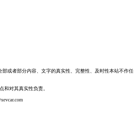
全部或者部分内容、文字的真实性、完整性、及时性本站不作任
观点和对其真实性负责。
ar.com