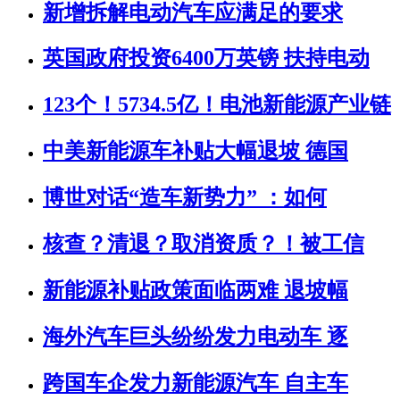
新增拆解电动汽车应满足的要求
英国政府投资6400万英镑 扶持电动
123个！5734.5亿！电池新能源产业链
中美新能源车补贴大幅退坡 德国
博世对话“造车新势力” ：如何
核查？清退？取消资质？！被工信
新能源补贴政策面临两难 退坡幅
海外汽车巨头纷纷发力电动车 逐
跨国车企发力新能源汽车 自主车