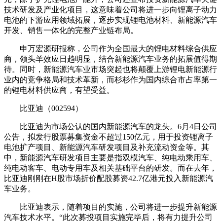
技术研发及产业化项目，这意味着公司将进一步向锂离子动力
电池的下游应用领域拓展，逐步实现锂电池材料、新能源汽车
开发、销售一体化的完整产业链布局。
申万宏源研报称，公司作为全国最大的锂电材料综合供应
商，领头羊效应日趋明显，结合新能源汽车业务的拓展值得期
待。同时，新能源汽车业市场突起也将颠覆上游锂电新能源行
业内的竞争格局和技术革新，而杉杉作为国内综合市占率第一
的锂电材料供应商，有望受益。
比亚迪（002594）
比亚迪为市场公认的国内新能源汽车的龙头。6月4日公司
公告，拟发行股票募集资金不超过150亿元，用于投资锂离子
电池扩产项目、新能源汽车研发项目及补充流动资金等。其
中，新能源汽车研发项目主要是指双模汽车、纯电动乘用车、
纯电动客车、电动专用车及相关基础平台的研发。而在去年，
比亚迪刚刚在H股市场折价配股募资42.7亿港元投入新能源汽
车业务。
比亚迪表示，随着项目的实施，公司将进一步提升新能源
汽车技术水平。“此次募投项目实施完毕后，将有力提升公司