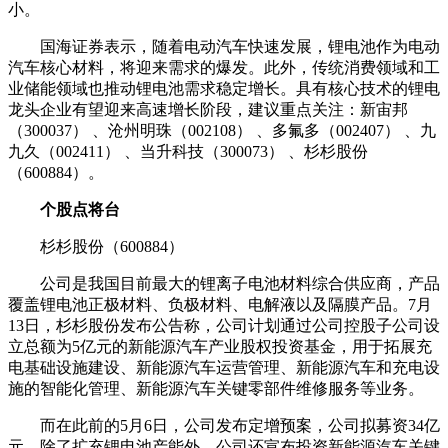
小。
国海证券表示，随着电动汽车快速发展，锂电池作为电动
汽车核心材料，将迎来需求的爆发。此外，传统消费领域和工
业储能领域也推动锂电池需求稳定增长。具有核心技术的锂电
龙头企业有望迎来高速增长阶段，建议重点关注：新宙邦
（300037） 、沧州明珠（002108） 、多氟多（002407） 、九
九久（002411） 、当升科技（300073） 、杉杉股份
（600884）。
个股点将台
杉杉股份（600884）
公司是我国目前最大的锂离子电池材料综合供应商，产品
覆盖锂电池正极材料、负极材料、电解液以及隔膜产品。7月
13日，杉杉股份发布公告称，公司计划通过公司控股子公司设
立总额为5亿元的新能源汽车产业股权投资基金，用于拓展充
电基础设施建设、新能源汽车运营管理、新能源汽车和充电设
施的智能化管理、新能源汽车关键零部件维修服务等业务。
而在此前的5月6日，公司发布定增预案，公司拟募资34亿
元，除了扩充锂电池产能外，公司还宣布投资新能源汽车关键