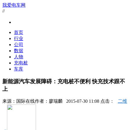
我爱电车网
//
首页
行业
公司
数据
人物
充电桩
车库
新能源汽车发展障碍：充电桩不便利 快充技术跟不
上
来源：
国际在线
作者：
廖瑞麟
2015-07-30 11:08 点击：
二维