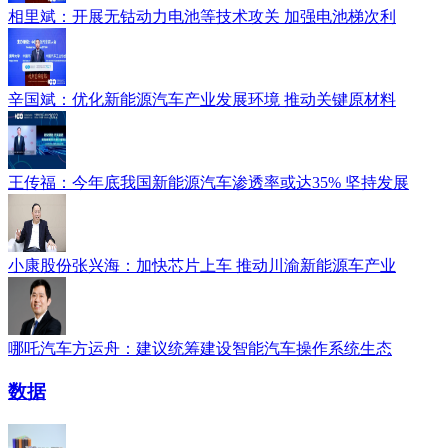
相里斌：开展无钴动力电池等技术攻关 加强电池梯次利
辛国斌：优化新能源汽车产业发展环境 推动关键原材料
王传福：今年底我国新能源汽车渗透率或达35% 坚持发展
小康股份张兴海：加快芯片上车 推动川渝新能源车产业
哪吒汽车方运舟：建议统筹建设智能汽车操作系统生态
数据