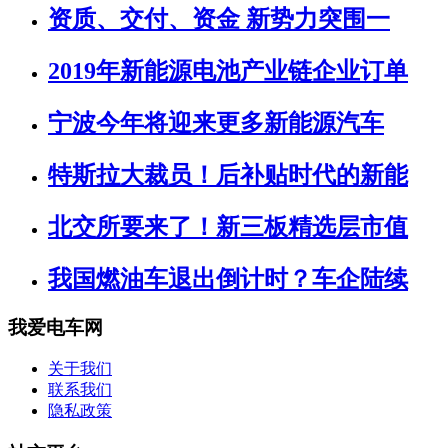
资质、交付、资金 新势力突围一
2019年新能源电池产业链企业订单
宁波今年将迎来更多新能源汽车
特斯拉大裁员！后补贴时代的新能
北交所要来了！新三板精选层市值
我国燃油车退出倒计时？车企陆续
我爱电车网
关于我们
联系我们
隐私政策