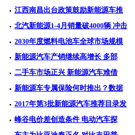
江西南昌出台政策鼓励新能源车推
北汽新能源1-4月销量破4000辆 冲击
2030年度燃料电池车全球市场规模
新能源汽车产销继续高增长 多部
二手车市场正兴 新能源汽车难借
新能源车专属保险何时推出？数据
2017年第3批新能源汽车推荐目录发
峰谷电价差创造条件 电动汽车探
车主为比亚迪秦正名 对比丰田普