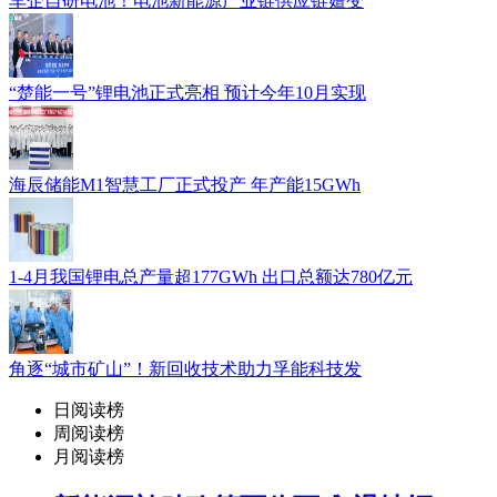
车企自研电池！电池新能源产业链供应链嬗变
“楚能一号”锂电池正式亮相 预计今年10月实现
海辰储能M1智慧工厂正式投产 年产能15GWh
1-4月我国锂电总产量超177GWh 出口总额达780亿元
角逐“城市矿山”！新回收技术助力孚能科技发
日阅读榜
周阅读榜
月阅读榜