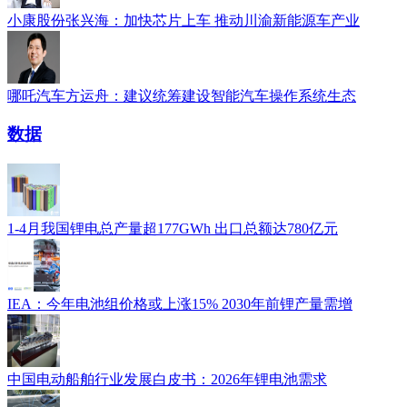
小康股份张兴海：加快芯片上车 推动川渝新能源车产业
哪吒汽车方运舟：建议统筹建设智能汽车操作系统生态
数据
1-4月我国锂电总产量超177GWh 出口总额达780亿元
IEA：今年电池组价格或上涨15% 2030年前锂产量需增
中国电动船舶行业发展白皮书：2026年锂电池需求