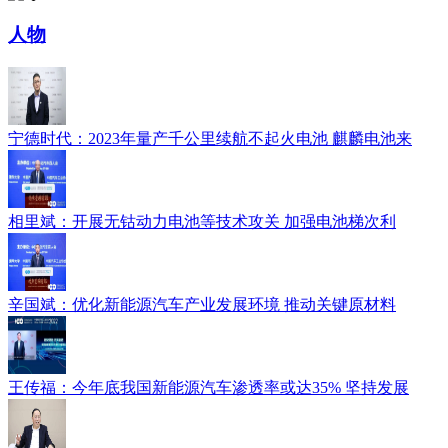
人物
宁德时代：2023年量产千公里续航不起火电池 麒麟电池来
相里斌：开展无钴动力电池等技术攻关 加强电池梯次利
辛国斌：优化新能源汽车产业发展环境 推动关键原材料
王传福：今年底我国新能源汽车渗透率或达35% 坚持发展