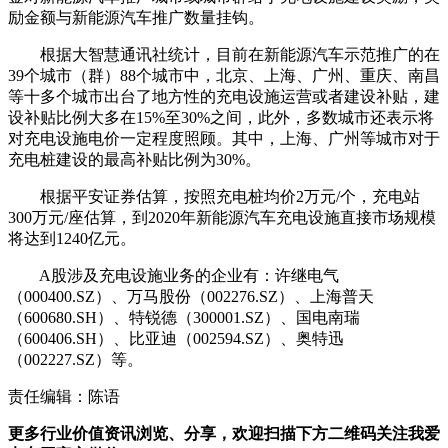
励金额与新能源汽车推广数量挂钩。
根据大智慧通讯社统计，目前在新能源汽车示范推广的在
39个城市（群）88个城市中，北京、上海、广州、重庆、南昌
等十多个城市出台了地方性的充电设施运营或者建设补贴，建
设补贴比例大多在15%至30%之间，此外，多数城市还表示将
对充电设施电价一定程度照顾。其中，上海、广州等城市对于
充电桩建设的最高补贴比例为30%。
根据平安证券估算，按照充电桩均价2万元/个，充电站
300万元/座估算，到2020年新能源汽车充电设施直接市场规模
将达到1240亿元。
A股涉及充电设施业务的企业有：许继电气
（000400.SZ）、万马股份（002276.SZ）、上海普天
（600680.SH）、特锐德（300001.SZ）、国电南瑞
（600406.SH）、比亚迪（002594.SZ）、奥特迅
（002227.SZ）等。
责任编辑：陈语
更多行业价值资讯浏览、分享，欢迎扫描下方二维码关注我爱