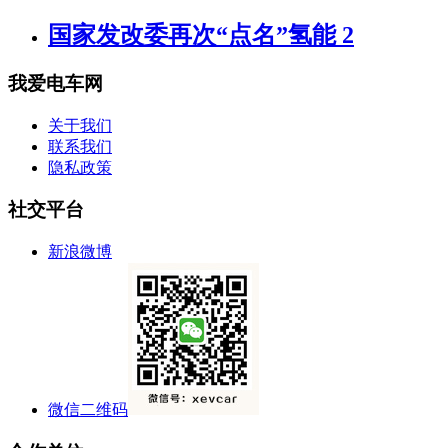
国家发改委再次“点名”氢能 2
我爱电车网
关于我们
联系我们
隐私政策
社交平台
新浪微博
微信二维码