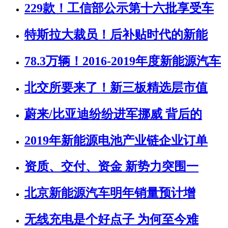
229款！工信部公示第十六批享受车
特斯拉大裁员！后补贴时代的新能
78.3万辆！2016-2019年度新能源汽车
北交所要来了！新三板精选层市值
蔚来/比亚迪纷纷进军挪威 背后的
2019年新能源电池产业链企业订单
资质、交付、资金 新势力突围一
北京新能源汽车明年销量预计增
无线充电是个好点子 为何至今难