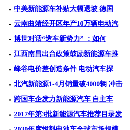
中美新能源车补贴大幅退坡 德国
云南曲靖经开区年产10万辆电动汽
博世对话“造车新势力” ：如何
江西南昌出台政策鼓励新能源车推
峰谷电价差创造条件 电动汽车探
北汽新能源1-4月销量破4000辆 冲击
跨国车企发力新能源汽车 自主车
2017年第3批新能源汽车推荐目录发
2030年度燃料电池车全球市场规模