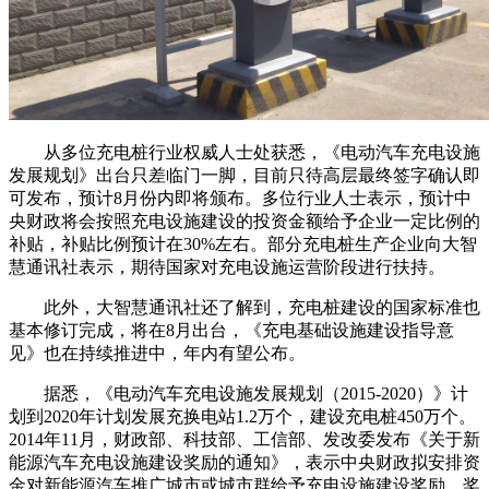
从多位充电桩行业权威人士处获悉，《电动汽车充电设施
发展规划》出台只差临门一脚，目前只待高层最终签字确认即
可发布，预计8月份内即将颁布。多位行业人士表示，预计中
央财政将会按照充电设施建设的投资金额给予企业一定比例的
补贴，补贴比例预计在30%左右。部分充电桩生产企业向大智
慧通讯社表示，期待国家对充电设施运营阶段进行扶持。
此外，大智慧通讯社还了解到，充电桩建设的国家标准也
基本修订完成，将在8月出台，《充电基础设施建设指导意
见》也在持续推进中，年内有望公布。
据悉，《电动汽车充电设施发展规划（2015-2020）》计
划到2020年计划发展充换电站1.2万个，建设充电桩450万个。
2014年11月，财政部、科技部、工信部、发改委发布《关于新
能源汽车充电设施建设奖励的通知》，表示中央财政拟安排资
金对新能源汽车推广城市或城市群给予充电设施建设奖励，奖