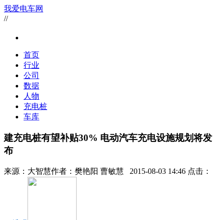
我爱电车网
//
首页
行业
公司
数据
人物
充电桩
车库
建充电桩有望补贴30% 电动汽车充电设施规划将发
布
来源：
大智慧
作者：
樊艳阳 曹敏慧
2015-08-03 14:46 点击：