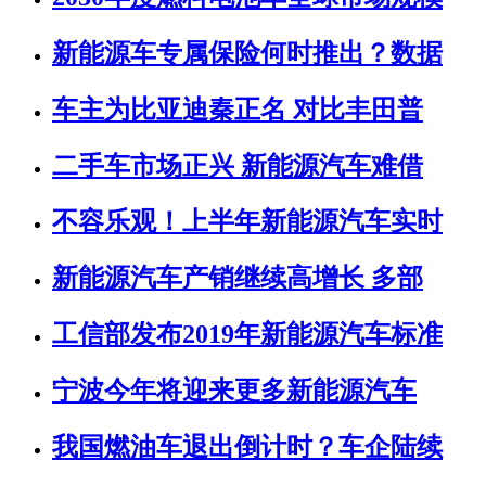
新能源车专属保险何时推出？数据
车主为比亚迪秦正名 对比丰田普
二手车市场正兴 新能源汽车难借
不容乐观！上半年新能源汽车实时
新能源汽车产销继续高增长 多部
工信部发布2019年新能源汽车标准
宁波今年将迎来更多新能源汽车
我国燃油车退出倒计时？车企陆续