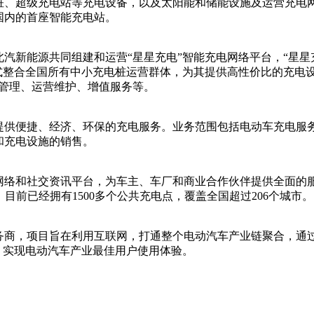
、超级充电站等充电设备，以及太阳能和储能设施及运营充电网络，
国内的首座智能充电站。
汽新能源共同组建和运营“星星充电”智能充电网络平台，“星星
式整合全国所有中小充电桩运营群体，为其提供高性价比的充电设
易管理、运营维护、增值服务等。
提供便捷、经济、环保的充电服务。业务范围包括电动车充电服
和充电设施的销售。
网络和社交资讯平台，为车主、车厂和商业合作伙伴提供全面的
伴，目前已经拥有1500多个公共充电点，覆盖全国超过206个城市。
商，项目旨在利用互联网，打通整个电动汽车产业链聚合，通过“充
式，实现电动汽车产业最佳用户使用体验。