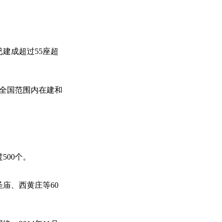
。
已建成超过55座超
前全国范围内在建和
500个。
庙、西黄庄等60