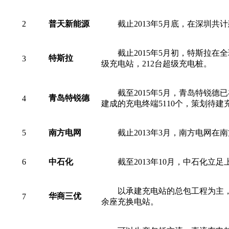
2
普天新能源
截止2013年5月底，在深圳共
截止2015年5月初，特斯拉在
特斯拉
3
级充电站，212台超级充电桩。
截至2015年5月，青岛特锐
青岛特锐德
4
建成的充电终端5110个，策划待建充
5
南方电网
截止2013年3月，南方电网在
6
中石化
截至2013年10月，中石化
以承建充电站的总包工程为主
华商三优
7
余座充换电站。