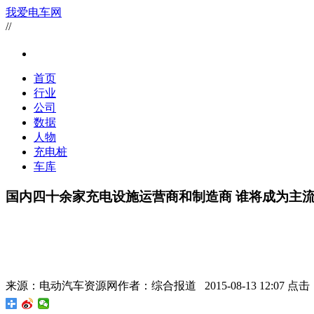
我爱电车网
//
首页
行业
公司
数据
人物
充电桩
车库
国内四十余家充电设施运营商和制造商 谁将成为主
来源：
电动汽车资源网
作者：
综合报道
2015-08-13 12:07 点