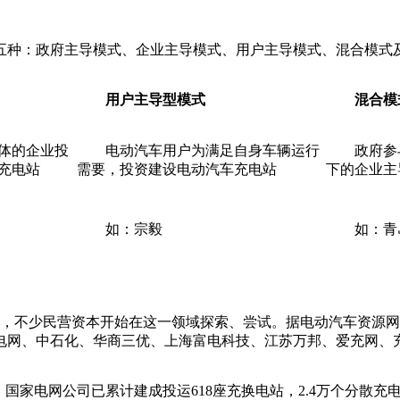
五种：政府主导模式、企业主导模式、用户主导模式、混合模式
用户主导型模式
混合模
体的企业投
电动汽车用户为满足自身车辆运行
政府参
充电站
需要，投资建设电动汽车充电站
下的企业主
如：宗毅
如：青
以来，不少民营资本开始在这一领域探索、尝试。据电动汽车资源
电网、中石化、华商三优、上海富电科技、江苏万邦、爱充网、
，国家电网公司已累计建成投运618座充换电站，2.4万个分散充