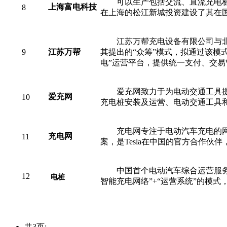
可以生产包括交流、直流充电桩
上海
富电科技
8
在上海的松江新城投资建设了其在
江苏万帮充电设备有限公司与北
9
江苏万帮
其提出的“众筹”模式，拟通过该模
电”运营平台，提供统一支付、交
爱充网致力于为电动交通工具
爱充网
10
充电桩安装及运营、电动交通工具
充电网专注于电动汽车充电的
充电网
11
案，是Tesla在中国的官方合作伙
中国首个电动汽车综合运营服务
12
电桩
智能充电网络”+“运营系统”的模
共3页: