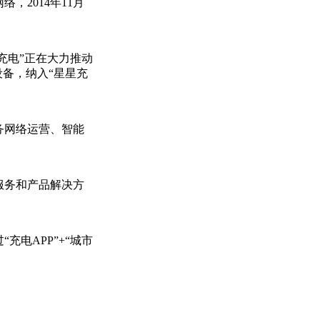
2014年11月
充电”正在大力推动
备，纳入“星星充
务网络运营、智能
服务和产品解决方
电APP”+“城市