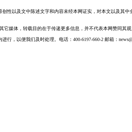
原创性以及文中陈述文字和内容未经本网证实，对本文以及其中
载自其它媒体，转载目的在于传递更多信息，并不代表本网赞同其
们及时处理。电话：400-6197-660-2 邮箱：news@xevc