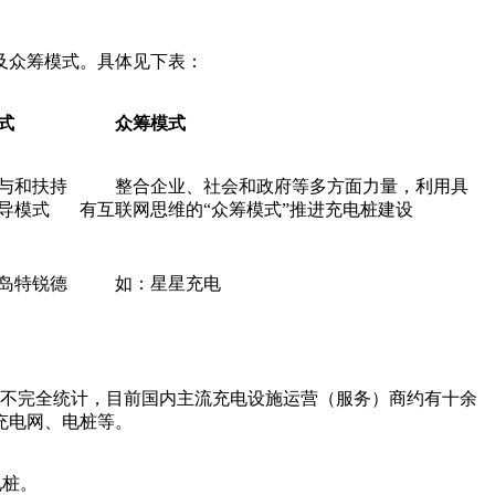
及众筹模式。具体见下表：
式
众筹模式
与和扶持
整合企业、社会和政府等多方面力量，利用具
导模式
有互联网思维的“众筹模式”推进充电桩建设
岛特锐德
如：星星充电
网不完全统计，目前国内主流充电设施运营（服务）商约有十余
充电网、电桩等。
电桩。