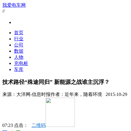
我爱电车网
//
首页
行业
公司
数据
人物
充电桩
车库
技术路径“殊途同归” 新能源之战谁主沉浮？
来源：
大洋网-信息时报
作者：
近年来，随着环境
2015-10-29
07:23 点击：
二维码