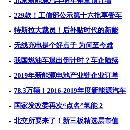
北京新能源汽车明年销量预计增
229款！工信部公示第十六批享受车
特斯拉大裁员！后补贴时代的新能
无线充电是个好点子 为何至今难
我国燃油车退出倒计时？车企陆续
2019年新能源电池产业链企业订单
78.3万辆！2016-2019年度新能源汽车
国家发改委再次“点名”氢能 2
北交所要来了！新三板精选层市值