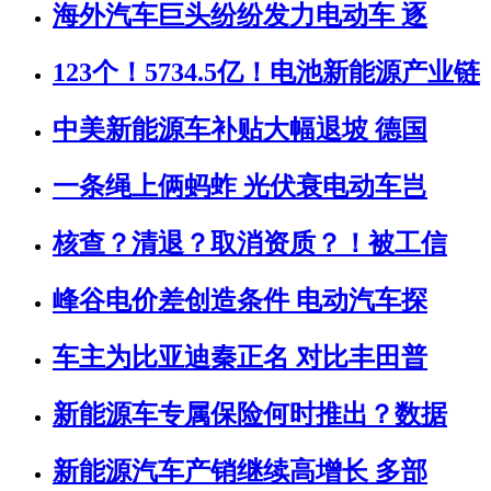
海外汽车巨头纷纷发力电动车 逐
123个！5734.5亿！电池新能源产业链
中美新能源车补贴大幅退坡 德国
一条绳上俩蚂蚱 光伏衰电动车岂
核查？清退？取消资质？！被工信
峰谷电价差创造条件 电动汽车探
车主为比亚迪秦正名 对比丰田普
新能源车专属保险何时推出？数据
新能源汽车产销继续高增长 多部