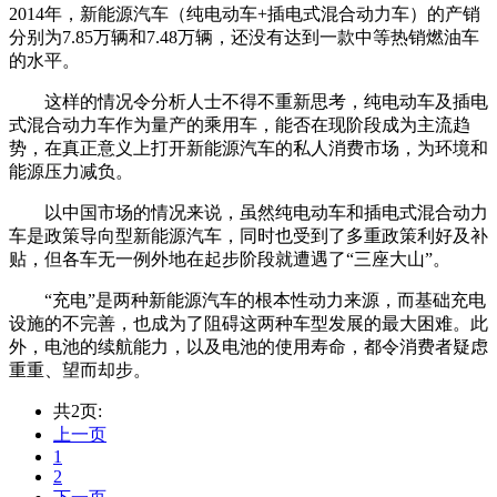
2014年，新能源汽车（纯电动车+插电式混合动力车）的产销
分别为7.85万辆和7.48万辆，还没有达到一款中等热销燃油车
的水平。
这样的情况令分析人士不得不重新思考，纯电动车及插电
式混合动力车作为量产的乘用车，能否在现阶段成为主流趋
势，在真正意义上打开新能源汽车的私人消费市场，为环境和
能源压力减负。
以中国市场的情况来说，虽然纯电动车和插电式混合动力
车是政策导向型新能源汽车，同时也受到了多重政策利好及补
贴，但各车无一例外地在起步阶段就遭遇了“三座大山”。
“充电”是两种新能源汽车的根本性动力来源，而基础充电
设施的不完善，也成为了阻碍这两种车型发展的最大困难。此
外，电池的续航能力，以及电池的使用寿命，都令消费者疑虑
重重、望而却步。
共2页:
上一页
1
2