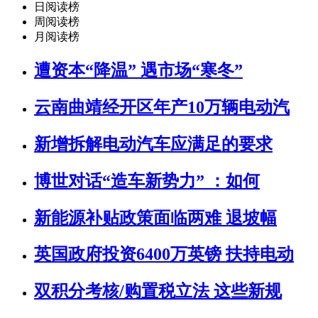
日阅读榜
周阅读榜
月阅读榜
遭资本“降温” 遇市场“寒冬”
云南曲靖经开区年产10万辆电动汽
新增拆解电动汽车应满足的要求
博世对话“造车新势力” ：如何
新能源补贴政策面临两难 退坡幅
英国政府投资6400万英镑 扶持电动
双积分考核/购置税立法 这些新规