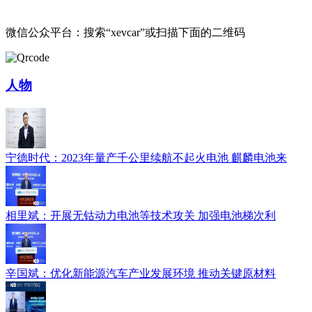
微信公众平台：搜索“xevcar”或扫描下面的二维码
人物
宁德时代：2023年量产千公里续航不起火电池 麒麟电池来
相里斌：开展无钴动力电池等技术攻关 加强电池梯次利
辛国斌：优化新能源汽车产业发展环境 推动关键原材料