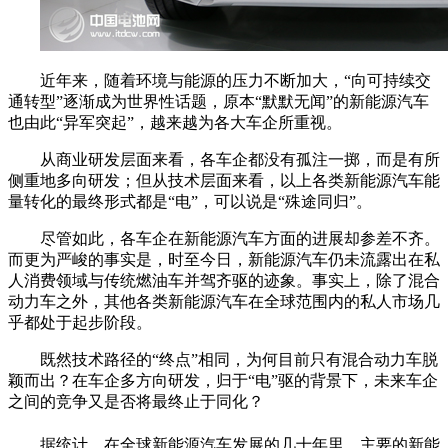
近年来，随着环境与能源的压力不断加大，“向可持续交
通转型”逐渐成为世界性话题，原本“默默无闻”的新能源汽车
也由此“异军突起”，越来越为各大车企所重视。
从商业研发层面来看，各车企都没有孤注一掷，而是有所
侧重地多向研发；但从技术层面来看，以上各类新能源汽车能
量转化的最终形式都是“电”，可以说是“殊途同归”。
尽管如此，各车企在新能源汽车方面的进展却参差不齐。
而更为严峻的事实是，时至今日，新能源汽车仍未流露出在私
人消费领域与传统燃油车并驾齐驱的迹象。事实上，除了混合
动力车之外，其他各类新能源汽车在全球范围内的私人市场几
乎都处于起步阶段。
既然技术路径的“终点”相同，为何目前只有混合动力车脱
颖而出？在车企多方向研发，归于“电”驱的背景下，未来车企
之间的竞争又是否将最终止于同化？
据统计，在全球新能源汽车发展的几十年里，主要的新能