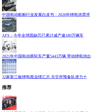
中国电动船舶行业发展白皮书：2026年锂电池需求
AFS：今年全球因缺芯已累计减产逾180万辆车
2021年中国电动两轮车产量5443万辆 带动锂电池出
32家新三板锂电股业绩汇总 北交所预备队潜力十
推荐