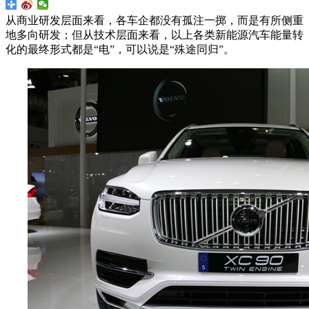
从商业研发层面来看，各车企都没有孤注一掷，而是有所侧重
地多向研发；但从技术层面来看，以上各类新能源汽车能量转
化的最终形式都是“电”，可以说是“殊途同归”。