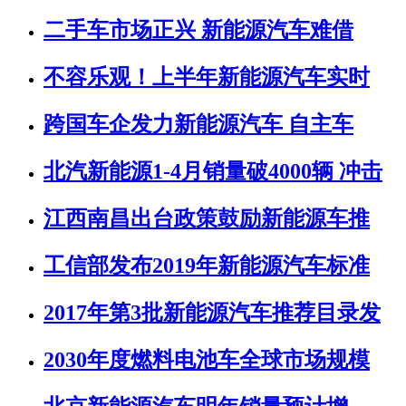
二手车市场正兴 新能源汽车难借
不容乐观！上半年新能源汽车实时
跨国车企发力新能源汽车 自主车
北汽新能源1-4月销量破4000辆 冲击
江西南昌出台政策鼓励新能源车推
工信部发布2019年新能源汽车标准
2017年第3批新能源汽车推荐目录发
2030年度燃料电池车全球市场规模