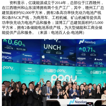
资料显示，亿珑能源成立于2014年，总部位于江西赣州，
在江西赣州和山东淄博拥有两个生产工厂，其中，赣州工厂总
建筑面积约92,000平方米，拥有2条高功率快充动力电池产线
和2条PACK产线，为商用车、工程机械、矿山机械等提供高
功率快充动力电池产品和服务；淄博工厂总建筑面积约15,000
平方米，拥有2条储能电池系统产线，为大型储能和工商业储
能提供产品和服务。（来源：电池百人会-电池网）