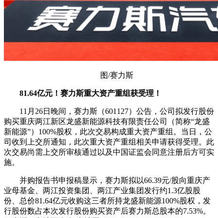
图/赛力斯
81.64亿元！赛力斯重大资产重组获受理！
11月26日晚间，赛力斯（601127）公告，公司拟发行股份
购买重庆两江新区龙盛新能源科技有限责任公司（简称“龙盛
新能源”）100%股权，此次交易构成重大资产重组。当日，公
司收到上交所通知，此次重大资产重组相关申请获得受理。此
次交易尚需上交所审核通过以及中国证监会同意注册后方可实
施。
并购报告书申报稿显示，赛力斯拟以66.39元/股向重庆产
业母基金、两江投资集团、两江产业集团发行约1.3亿股股
份、总价81.64亿元收购这三者所持龙盛新能源100%股权，发
行股份数占本次发行股份购买资产后赛力斯总股本的7.53%。