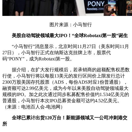
图片来源：小马智行
美股自动驾驶领域最大IPO！“全球Robotaxi第一股”诞生
“小马智行”消息显示，北京时间11月27日（美东时间11月
27日），小马智行正式在纳斯达克挂牌上市，股票代
码“PONY”，成为Robotaxi第一股。
据介绍，在扩大发行规模后，若承销商的超额配售权悉数
行使，小马智行将以每股13美元的发行区间价上限发行总计
2300万股美国存托股票（ADS，每份ADS对应1份普通股），
融资额可达2.99亿美元，成为今年以来美股自动驾驶领域最大
规模的IPO。加之此次通过同步私募配售价值约1.534亿美元的
普通股，小马智行本次IPO总募资金额可达约4.52亿美元。
（来源：电池百人会-电池网）
全球已累计出货120万台！新能源领域又一公司冲刺港交
所