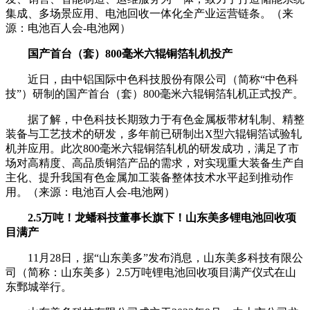
集成、多场景应用、电池回收一体化全产业运营链条。（来
源：电池百人会-电池网）
国产首台（套）800毫米六辊铜箔轧机投产
近日，由中铝国际中色科技股份有限公司（简称“中色科
技”）研制的国产首台（套）800毫米六辊铜箔轧机正式投产。
据了解，中色科技长期致力于有色金属板带材轧制、精整
装备与工艺技术的研发，多年前已研制出X型六辊铜箔试验轧
机并应用。此次800毫米六辊铜箔轧机的研发成功，满足了市
场对高精度、高品质铜箔产品的需求，对实现重大装备生产自
主化、提升我国有色金属加工装备整体技术水平起到推动作
用。（来源：电池百人会-电池网）
2.5万吨！龙蟠科技董事长旗下！山东美多锂电池回收项
目满产
11月28日，据“山东美多”发布消息，山东美多科技有限公
司（简称：山东美多）2.5万吨锂电池回收项目满产仪式在山
东鄄城举行。