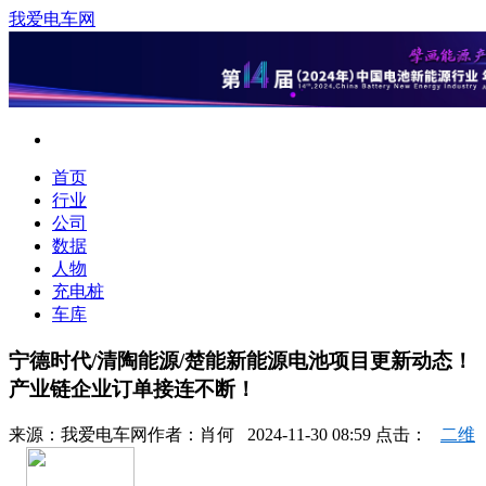
我爱电车网
首页
行业
公司
数据
人物
充电桩
车库
宁德时代/清陶能源/楚能新能源电池项目更新动态！
产业链企业订单接连不断！
来源：
我爱电车网
作者：
肖何
2024-11-30 08:59 点击：
二维