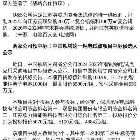
双方签署了《战略合作协议》。
U&S公司认定江苏英联为复合集流体的唯一供应商，计
划2025年向江苏英联采购200万㎡复合铝箔和100万㎡复合铜
箔，2026年-2029年需求将会持续增长，并向江苏英联进行采
购。（来源：电池百人会-电池网）
两家公司预中标！中国铁塔这一钠电试点项目中标候选人
公示
近日，中国铁塔甘肃省分公司2024-2025年智能钠电试点
应用采购项目中标候选人公示。根据中国铁塔甘肃省分公司此
前发布的招标公告，本项目招标预计采购100Ah、51.2V的智
能钠离子电池1000组，最高限价5500元/组，预估采购金额550
万元。
本项目共5个投标人参与投标，经评审，深圳昆宇电源科
技有限公司综合排名第一，双登集团股份有限公司综合排名第
二，江苏欧力特能源科技有限公司综合排名第三，投标报价分
别为投标报价5070元/组、5100元/组、4884元/组。
该项目中标人数量为2个，其中第一名和第二名中标份额
分别为60%、40%，预估中标数量分别为603组、397组。（来