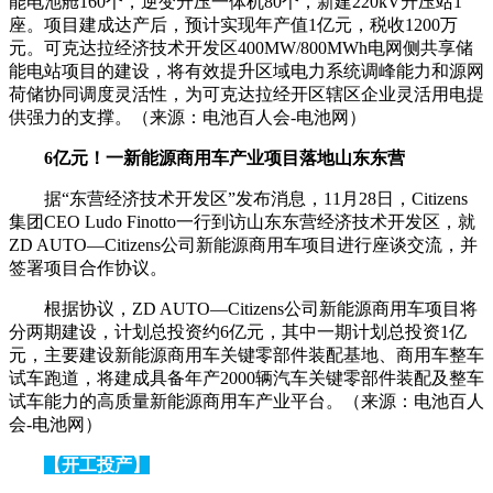
能电池舱160个，逆变升压一体机80个，新建220kV升压站1
座。项目建成达产后，预计实现年产值1亿元，税收1200万
元。可克达拉经济技术开发区400MW/800MWh电网侧共享储
能电站项目的建设，将有效提升区域电力系统调峰能力和源网
荷储协同调度灵活性，为可克达拉经开区辖区企业灵活用电提
供强力的支撑。（来源：电池百人会-电池网）
6亿元！一新能源商用车产业项目落地山东东营
据“东营经济技术开发区”发布消息，11月28日，Citizens
集团CEO Ludo Finotto一行到访山东东营经济技术开发区，就
ZD AUTO—Citizens公司新能源商用车项目进行座谈交流，并
签署项目合作协议。
根据协议，ZD AUTO—Citizens公司新能源商用车项目将
分两期建设，计划总投资约6亿元，其中一期计划总投资1亿
元，主要建设新能源商用车关键零部件装配基地、商用车整车
试车跑道，将建成具备年产2000辆汽车关键零部件装配及整车
试车能力的高质量新能源商用车产业平台。（来源：电池百人
会-电池网）
【开工投产】