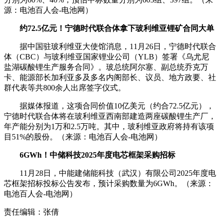
源：电池百人会-电池网）
约72.5亿元！宁德时代联合体拿下玻利维亚锂矿合同大单
据中国驻玻利维亚大使馆消息，11月26日，宁德时代联合
体（CBC）与玻利维亚国家锂业公司（YLB）签署《乌尤尼
盐湖碳酸锂生产服务合同》。玻总统阿尔塞、副总统乔克万
卡、能源部长加利亚多及多名内阁部长、议员、地方政要、社
群代表等共800余人出席签字仪式。
据媒体报道，这项合同价值10亿美元（约合72.5亿元），
宁德时代联合体将在玻利维亚西南部建造两座碳酸锂生产厂，
年产能分别为1万和2.5万吨。其中，玻利维亚政府将持有该项
目51%的股份。（来源：电池百人会-电池网）
6GWh！中储科技2025年度电芯框架采购招标
11月28日，中能建储能科技（武汉）有限公司2025年度电
芯框架招标投标公告发布，预计采购数量为6GWh。（来源：
电池百人会-电池网）
责任编辑：张倩