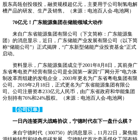
股东高瓴创投领投，融资规模超亿元，主要用于公司制氢电解
槽产品的研发、生产及销售。（来源：电池百人会-电池网）
70亿元！广东能源集团在储能领域大动作
来自广东省能源集团有限公司（下文简称：广东能源集
团）的消息显示，近日，广东储能产业发展有限公司（以下简
称“储能公司”）正式揭牌，“广东新型储能产业投资基金”正式
启动。
资料显示，广东能源集团成立于2001年8月8日，其前身广
东省粤电资产经营有限公司是全国第一家因“厂网分开”电力体
制改革而组建的发电企业，2003年更名为广东省粤电集团有限
公司。2019年2月18日，正式更名为广东省能源集团有限公
司。公司注册资本233亿元人民币，由广东省政府和华能集团
分别持有76%和24%股权。（来源：电池百人会-电池网）
【公司订单】
一日内连签两大战略协议，宁德时代在下一盘什么棋？
来自宁德时代（300750）的消息显示，11月22日，聚焦能
源结构转型和绿色低碳发展，宁德时代首次牵手煤化工国有特