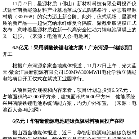
11月27日，星源材质（佛山）新材料科技有限公司投产仪
式暨华南新能源材料产业基地落成仪式圆满举行，标志着星源
材质（300568）的实力迈上新台阶。此外，仪式现场，星源材
质的新产品——超快充纳米纤维复合隔膜、聚酰亚胺隔膜正式
发布，意味着星源材质在新一代高安全性动力锂电池隔膜上的
又一进步。（来源：电池百人会-电池网）
6.5亿元！采用磷酸铁锂电池方案！广东河源一储能项目
开工
根据广东河源多家当地媒体报道，11月27日上午，光大蓝
天·紫金汇展新能源有限公司150MW/300MWH电化学独立储能
电站项目开工仪式在紫城工业园举行。
从项目建设规模和内容来看，项目计划总投资6.5亿元，
占地面积约47,000平方米，建筑面积约6000平方米，储能系统
采用磷酸铁锂电池系统储能方案，均为户外布置。（来源：电
池百人会-电池网）
6亿元！华智新能源电池硅碳负极材料项目投产在即
据山西当地媒体报道，近日，华智新能源电池硅碳负极材