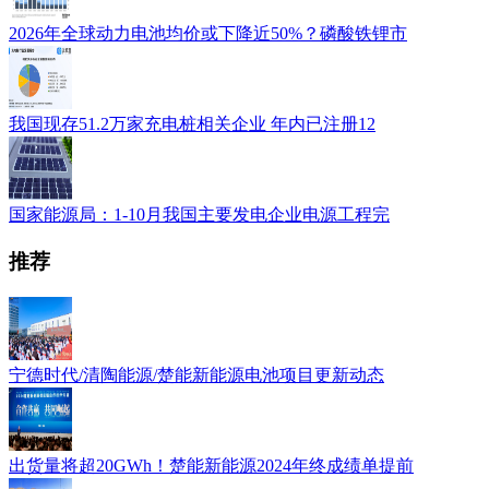
2026年全球动力电池均价或下降近50%？磷酸铁锂市
我国现存51.2万家充电桩相关企业 年内已注册12
国家能源局：1-10月我国主要发电企业电源工程完
推荐
宁德时代/清陶能源/楚能新能源电池项目更新动态
出货量将超20GWh！楚能新能源2024年终成绩单提前