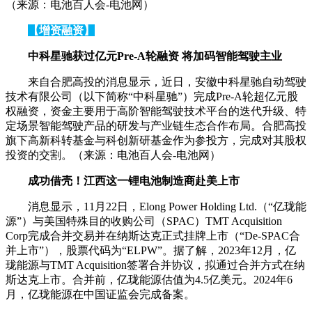
（来源：电池百人会-电池网）
【增资融资】
中科星驰获过亿元Pre-A轮融资 将加码智能驾驶主业
来自合肥高投的消息显示，近日，安徽中科星驰自动驾驶
技术有限公司（以下简称“中科星驰”）完成Pre-A轮超亿元股
权融资，资金主要用于高阶智能驾驶技术平台的迭代升级、特
定场景智能驾驶产品的研发与产业链生态合作布局。合肥高投
旗下高新科转基金与科创新研基金作为参投方，完成对其股权
投资的交割。（来源：电池百人会-电池网）
成功借壳！江西这一锂电池制造商赴美上市
消息显示，11月22日，Elong Power Holding Ltd.（“亿珑能
源”）与美国特殊目的收购公司（SPAC）TMT Acquisition
Corp完成合并交易并在纳斯达克正式挂牌上市（“De-SPAC合
并上市”），股票代码为“ELPW”。据了解，2023年12月，亿
珑能源与TMT Acquisition签署合并协议，拟通过合并方式在纳
斯达克上市。合并前，亿珑能源估值为4.5亿美元。2024年6
月，亿珑能源在中国证监会完成备案。