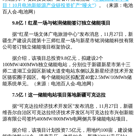
目！10月电池新能源产业链投资扩产“哑火”
》
。（来源：电池
百人会-电池网）
9.8亿！红星一场与铭润储能签订独立储能项目
据“红星一场文体广电旅游中心”发布消息，11月27日，新
疆生产建设兵团第十三师红星一场与新星市铭润储能科技有限
公司签订独立储能项目框架协议。
据介绍，该项目总投资9.8亿元，拟建设2个
100MW/400MWh独立储能电站，分别位于新疆新星市第十三
师二道湖工业园区新城大道变电站东侧以及新星经济技术开发
区骆驼圈子园区。每个储能站区拟配置40套2.5MW/10MWh储
能系统单元。（来源：电池百人会-电池网）
7.5亿！这一储能电站项目落地新疆可克达拉
据“可克达拉经济技术开发区”发布消息，11月27日，新疆
维吾尔自治区可克达拉经济技术开发区与可克达拉市兴创新能
源有限公司签约400MW/800MWh电网侧共享储能电站项目。
据介绍，该项目计划投资7.5亿元，用地约100亩，建设储