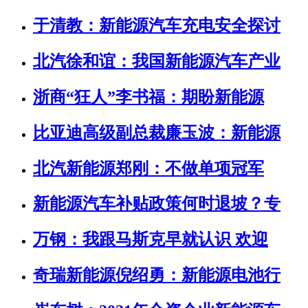
于清教：新能源汽车充电安全探讨
北汽徐和谊：我国新能源汽车产业
浙商“狂人”李书福：期盼新能源
比亚迪高级副总裁廉玉波：新能源
北汽新能源郑刚：不做单项冠军
新能源汽车补贴政策何时退坡？专
万钢：我跟马斯克早就认识 欢迎
奇瑞新能源倪绍勇：新能源电池行