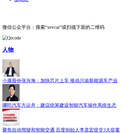
微信公众平台：搜索“xevcar”或扫描下面的二维码
人物
小康股份张兴海：加快芯片上车 推动川渝新能源车产业
哪吒汽车方运舟：建议统筹建设智能汽车操作系统生态
聚焦自动驾驶和智能交通 百度创始人李彦宏提交3大提案