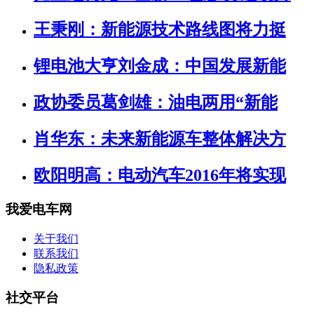
王秉刚：新能源技术路线图将力挺
锂电池大亨刘金成：中国发展新能
政协委员葛剑雄：油电两用“新能
肖华东：未来新能源车整体解决方
欧阳明高：电动汽车2016年将实现
我爱电车网
关于我们
联系我们
隐私政策
社交平台