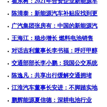
崔东树：2021年合资企业新能源车
陈清泰：新能源汽车补贴应找到更
广汽集团张房有：中国的新能源汽
王海江：稳步增长 燃料电池销售
对话吉利董事长李书福：呼吁甲醇
交通部部长李小鹏：我国公交系统
陈逸凡：共享出行缓解交通拥堵
江淮汽车董事长安进：不脚踏实地
鹏辉能源夏信德：深耕电池行业