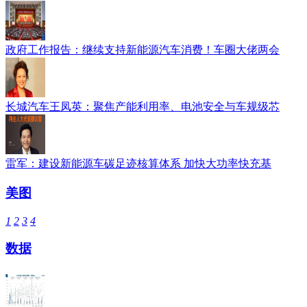
政府工作报告：继续支持新能源汽车消费！车圈大佬两会
长城汽车王凤英：聚焦产能利用率、电池安全与车规级芯
雷军：建设新能源车碳足迹核算体系 加快大功率快充基
美图
1
2
3
4
数据