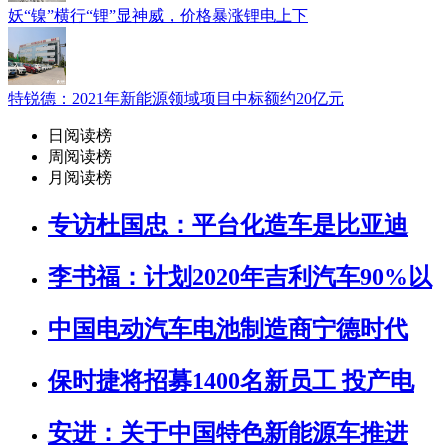
妖“镍”横行“锂”显神威，价格暴涨锂电上下
特锐德：2021年新能源领域项目中标额约20亿元
日阅读榜
周阅读榜
月阅读榜
专访杜国忠：平台化造车是比亚迪
李书福：计划2020年吉利汽车90%以
中国电动汽车电池制造商宁德时代
保时捷将招募1400名新员工 投产电
安进：关于中国特色新能源车推进