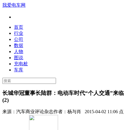
我爱电车网
首页
行业
公司
数据
人物
图说
充电桩
车库
长城华冠董事长陆群：电动车时代“个人交通”来临
(2)
来源：
汽车商业评论杂志
作者：
杨与肖
2015-04-02 11:06 点