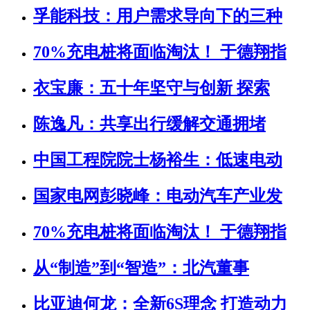
孚能科技：用户需求导向下的三种
70%充电桩将面临淘汰！ 于德翔指
衣宝廉：五十年坚守与创新 探索
陈逸凡：共享出行缓解交通拥堵
中国工程院院士杨裕生：低速电动
国家电网彭晓峰：电动汽车产业发
70%充电桩将面临淘汰！ 于德翔指
从“制造”到“智造”：北汽董事
比亚迪何龙：全新6S理念 打造动力