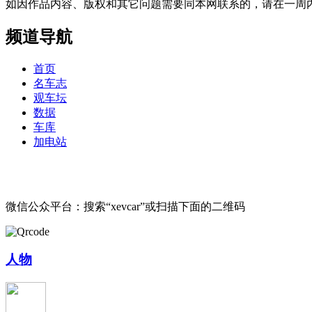
如因作品内容、版权和其它问题需要同本网联系的，请在一周内进行，以便我
频道导航
首页
名车志
观车坛
数据
车库
加电站
微信公众平台：搜索“xevcar”或扫描下面的二维码
人物