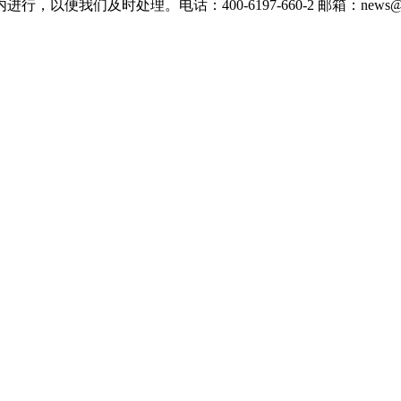
们及时处理。电话：400-6197-660-2 邮箱：news@xevc