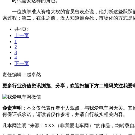
时代需要这样的角色。
一位执掌准入资格大权的官员曾表态说，他判断这些跃跃
索过程；第二，在生之前，没人知道谁会死，市场化的方式是
共4页:
上一页
1
2
3
4
下一页
责任编辑：赵卓然
更多行业价值资讯浏览、分享，欢迎扫描下方二维码关注我爱电车
免责声明：
本文仅代表作者个人观点，与我爱电车网无关。其
何保证或承诺，请读者仅作参考，并请自行核实相关内容。
凡本网注明 “来源：XXX（非我爱电车网）”的作品，均转