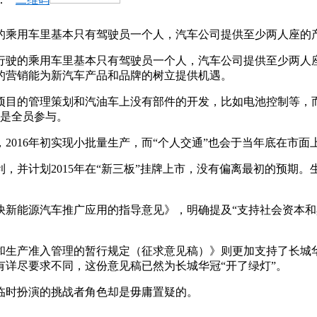
的乘用车里基本只有驾驶员一个人，汽车公司提供至少两人座的
行驶的乘用车里基本只有驾驶员一个人，汽车公司提供至少两人
的营销能为新汽车产品和品牌的树立提供机遇。
车项目的管理策划和汽油车上没有部件的开发，比如电池控制等，
业是全员参与。
2016年初实现小批量生产，而“个人交通”也会于当年底在市
，并计划2015年在“新三板”挂牌上市，没有偏离最初的预期
快新能源汽车推广应用的指导意见》，明确提及“支持社会资本和
目和生产准入管理的暂行规定（征求意见稿）》则更加支持了长
详尽要求不同，这份意见稿已然为长城华冠“开了绿灯”。
临时扮演的挑战者角色却是毋庸置疑的。