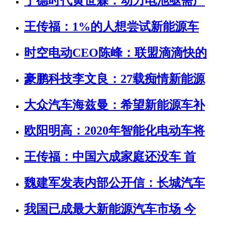
宁德时代黄世霖：动力电池亟需产
王传福：1%的人想尝试新能源车
时空电动CEO陈峰：联盟滴滴快的
豪鹏科技李文良：27载痴情新能源
大众汽车海兹曼：希望新能源车补
欧阳明高：2020年智能化电动车将
王传福：中国六成家庭还没车 首
魏建军发表内部公开信：长城汽车
我国已成最大新能源汽车市场 今