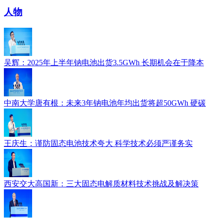
人物
吴辉：2025年上半年钠电池出货3.5GWh 长期机会在于降本
中南大学唐有根：未来3年钠电池年均出货将超50GWh 硬碳
王庆生：谨防固态电池技术夸大 科学技术必须严谨务实
西安交大高国新：三大固态电解质材料技术挑战及解决策