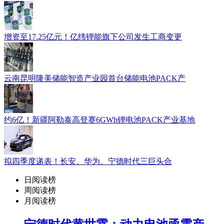
增资至17.25亿元！亿纬锂能旗下公司发生工商变更
云南昆明隆美储能智造产业园首台储能电池PACK产
约6亿！新疆阿勒泰高登赛6GWh锂电池PACK产业基地
拟四季度递表！长安、华为、宁德时代三巨头合
日阅读榜
周阅读榜
月阅读榜