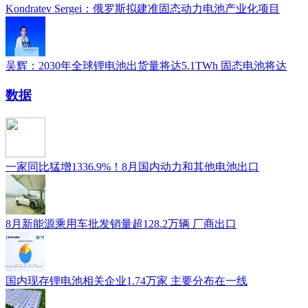
Kondratev Sergei：俄罗斯拟建准固态动力电池产业化项目
吴辉：2030年全球锂电池出货量将达5.1TWh 固态电池将达
数据
一家同比猛增1336.9%！8月国内动力和其他电池出口
8月新能源乘用车批发销量超128.2万辆 厂商出口
国内现存锂电池相关企业1.74万家 主要分布在一线