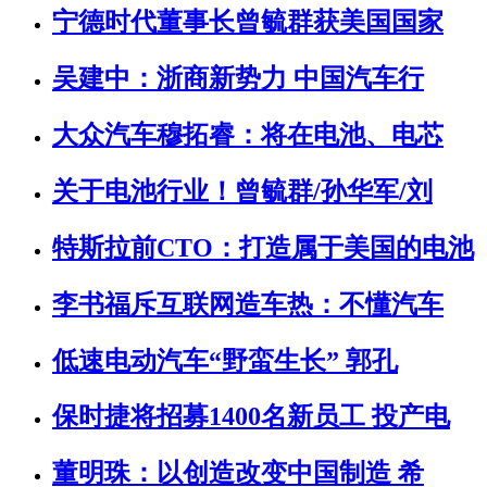
宁德时代董事长曾毓群获美国国家
吴建中：浙商新势力 中国汽车行
大众汽车穆拓睿：将在电池、电芯
关于电池行业！曾毓群/孙华军/刘
特斯拉前CTO：打造属于美国的电池
李书福斥互联网造车热：不懂汽车
低速电动汽车“野蛮生长” 郭孔
保时捷将招募1400名新员工 投产电
董明珠：以创造改变中国制造 希