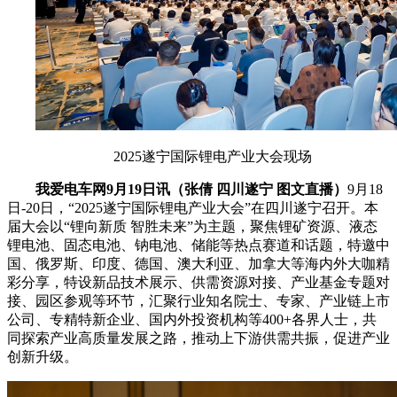
2025遂宁国际锂电产业大会现场
我爱电车网9月19日讯（张倩 四川遂宁 图文直播）
9月18
日-20日，“2025遂宁国际锂电产业大会”在四川遂宁召开。本
届大会以“锂向新质 智胜未来”为主题，聚焦锂矿资源、液态
锂电池、固态电池、钠电池、储能等热点赛道和话题，特邀中
国、俄罗斯、印度、德国、澳大利亚、加拿大等海内外大咖精
彩分享，特设新品技术展示、供需资源对接、产业基金专题对
接、园区参观等环节，汇聚行业知名院士、专家、产业链上市
公司、专精特新企业、国内外投资机构等400+各界人士，共
同探索产业高质量发展之路，推动上下游供需共振，促进产业
创新升级。