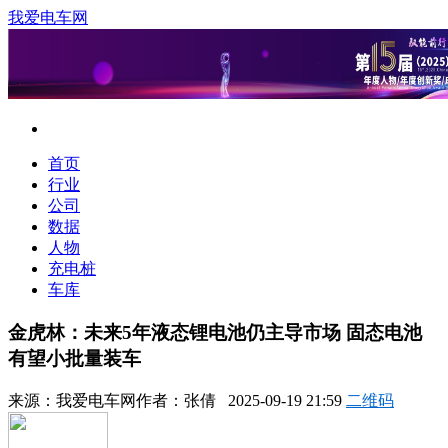
我爱电车网
首页
行业
公司
数据
人物
充电桩
车库
金虎林：未来5年液态锂电池仍主导市场 固态电池
有望小批量装车
来源：
我爱电车网
作者：
张倩
2025-09-19 21:59
二维码