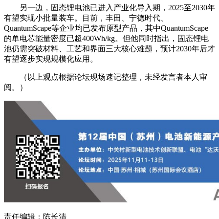
另一边，固态锂电池已进入产业化导入期，2025至2030年
有望实现小批量装车。目前，丰田、宁德时代、
QuantumScape等企业均已发布原型产品，其中QuantumScape
的单电芯能量密度已超400Wh/kg。但他同时指出，固态锂电
池仍需突破材料、工艺和界面三大核心难题，预计2030年后才
有望逐步实现规模化应用。
（以上观点根据论坛现场速记整理，未经发言者本人审
阅。）
责任编辑：陈长清