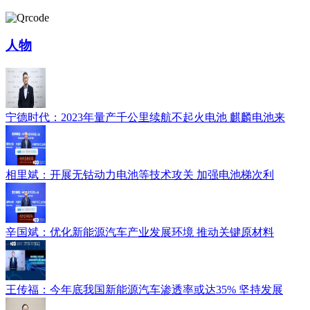
人物
宁德时代：2023年量产千公里续航不起火电池 麒麟电池来
相里斌：开展无钴动力电池等技术攻关 加强电池梯次利
辛国斌：优化新能源汽车产业发展环境 推动关键原材料
王传福：今年底我国新能源汽车渗透率或达35% 坚持发展