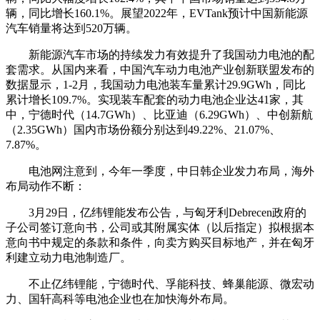
辆，同比增长160.1%。展望2022年，EVTank预计中国新能源
汽车销量将达到520万辆。
新能源汽车市场的持续发力有效提升了我国动力电池的配
套需求。从国内来看，中国汽车动力电池产业创新联盟发布的
数据显示，1-2月，我国动力电池装车量累计29.9GWh，同比
累计增长109.7%。实现装车配套的动力电池企业达41家，其
中，宁德时代（14.7GWh）、比亚迪（6.29GWh）、中创新航
（2.35GWh）国内市场份额分别达到49.22%、21.07%、
7.87%。
电池网注意到，今年一季度，中日韩企业发力布局，海外
布局动作不断：
3月29日，亿纬锂能发布公告，与匈牙利Debrecen政府的
子公司签订意向书，公司或其附属实体（以后指定）拟根据本
意向书中规定的条款和条件，向卖方购买目标地产，并在匈牙
利建立动力电池制造厂。
不止亿纬锂能，宁德时代、孚能科技、蜂巢能源、微宏动
力、国轩高科等电池企业也在加快海外布局。