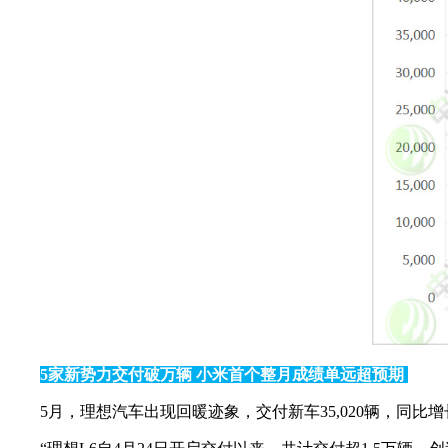
5家新势力交付破万辆 小米首个整月成绩单远超预期
5月，理想汽车出现回暖迹象，交付新车35,020辆，同比增长23