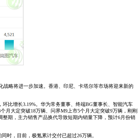
安的国际化战略将进一步加速。香港、印尼、卡塔尔等市场将迎来新的
，环比增长3.19%。华为常务董事、终端BG董事长、智能汽车
个月大定突破18万辆、问界M9上市5个月大定突破9万辆，刚刚
是产品调整期，主力销售产品换代导致短期内销量下降，预计6月份销
销冠的同时，目前，极氪累计交付已超过26万辆。