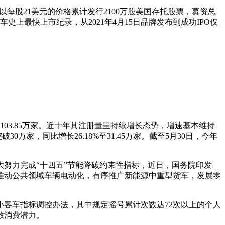
以每股21美元的价格累计发行2100万股美国存托股票，募资总
史上最快上市纪录，从2021年4月15日品牌发布到成功IPO仅
03.85万家。近十年其注册量呈持续增长态势，增速基本维持
破30万家，同比增长26.18%至31.45万家。截至5月30日，今年
努力完成“十四五”节能降碳约束性指标，近日，国务院印发
；推动公共领域车辆电动化，有序推广新能源中重型货车，发展零
小客车指标调控办法，其中规定摇号累计次数达72次以上的个人
放消费潜力。