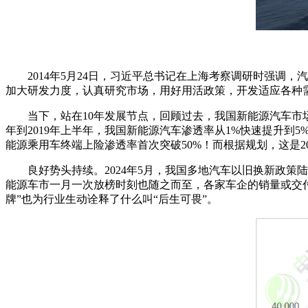
2014年5月24日，习近平总书记在上海考察调研时强
加大研发力度，认真研究市场，用好用活政策，开发适应各种
当下，站在10年发展节点，回顾过去，我国新能源汽车市场渗
年到2019年上半年，我国新能源汽车渗透率从1%快速提升到5%
能源乘用车终端上险渗透率首次突破50%！而根据规划，这是20
良好势头持续。2024年5月，我国多地汽车以旧换新政
能源车市一月一次放榜时刻也随之而至，各家车企的销量或交
牌”也为行业生动诠释了什么叫“后生可畏”。