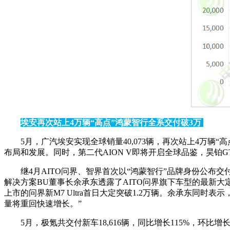
埃安再次站上4万辆“高点”鸿蒙智行全系交付破3万
5月，广汽埃安实现全球销量40,073辆，再次站上4万辆“
布局和发展。同时，第二代AION V即将开启全球品鉴，昊铂
继4月AITO问界、智界首次以“鸿蒙智行”品牌身份公布交
解决方案BU董事长余承东透露了AITO问界旗下车型的最新大
上市的问界新M7 Ultra首日大定突破1.2万辆。余承东同时
量将重回快速增长。”
5月，极氪共交付新车18,616辆，同比增长115%，环比