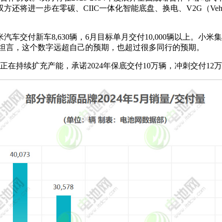
进一步在零碳、CIIC一体化智能底盘、换电、V2G（Vehicl
米汽车交付新车8,630辆，6月目标单月交付10,000辆以上。
30辆。他坦言，这个数字远超自己的预期，也超过很多同行的预期。
在持续扩充产能，承诺2024年保底交付10万辆，冲刺交付12