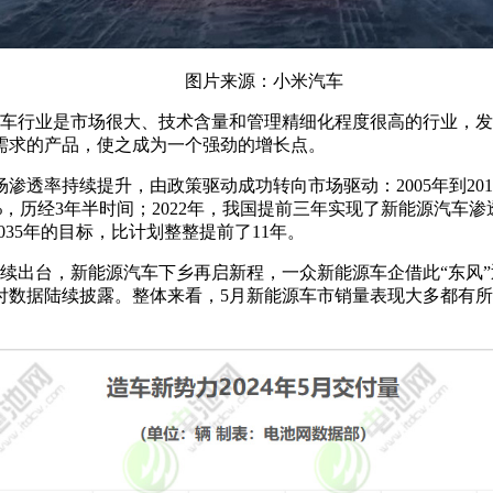
图片来源：小米汽车
调，汽车行业是市场很大、技术含量和管理精细化程度很高的行业
需求的产品，使之成为一个强劲的增长点。
透率持续提升，由政策驱动成功转向市场驱动：2005年到2015
，历经3年半时间；2022年，我国提前三年实现了新能源汽车渗透率
35年的目标，比计划整整提前了11年。
策陆续出台，新能源汽车下乡再启新程，一众新能源车企借此“东风
付数据陆续披露。整体来看，5月新能源车市销量表现大多都有所