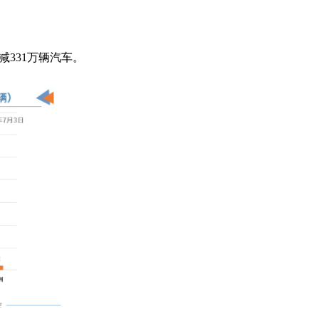
331万辆汽车。