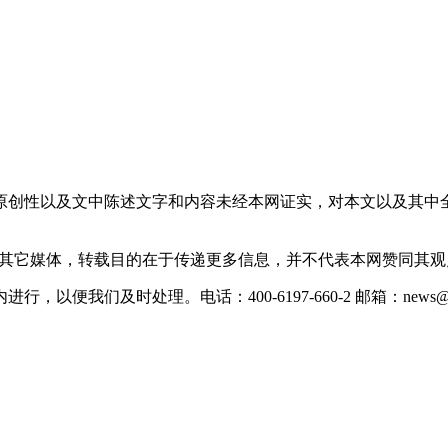
原创性以及文中陈述文字和内容未经本网证实，对本文以及其中
载自其它媒体，转载目的在于传递更多信息，并不代表本网赞同其
们及时处理。电话：400-6197-660-2 邮箱：news@xevc