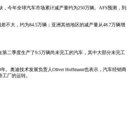
芯片短缺，今年全球汽车市场累计减产量约为250万辆。AFS预测，到
大，约为84.5万辆；亚洲其他地区的减产量从48.7万辆增
。
第二季度生产了9.5万辆尚未完工的汽车，其中大部分未完工
年。奥迪技术发展负责人Oliver Hoffmann也表示，汽车经销商
持工厂的运转。