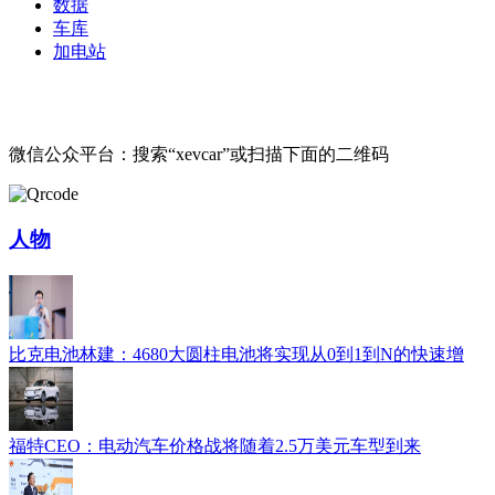
数据
车库
加电站
微信公众平台：搜索“xevcar”或扫描下面的二维码
人物
比克电池林建：4680大圆柱电池将实现从0到1到N的快速增
福特CEO：电动汽车价格战将随着2.5万美元车型到来