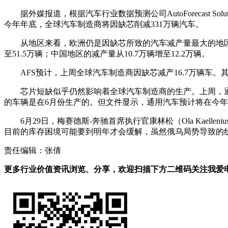
据外媒报道，根据汽车行业数据预测公司AutoForecast 
今年年底，全球汽车制造商将因缺芯削减331万辆汽车。
从地区来看，欧洲仍是因缺芯所致的汽车减产量最大的地区，
至51.5万辆；中国地区的减产量从10.7万辆增至12.2万辆。
AFS预计，上周全球汽车制造商因缺芯减产16.7万辆车。
芯片短缺似乎仍然影响着全球汽车制造商的生产。上周，通
的车辆是在6月份生产的。但文件显示，通用汽车预计将在今
6月29日，梅赛德斯-奔驰首席执行官康林松（Ola Kaelle
目前的库存困境可能要到明年才会缓解，虽然俄乌局势导致的
责任编辑：张倩
更多行业价值资讯浏览、分享，欢迎扫描下方二维码关注我爱电车