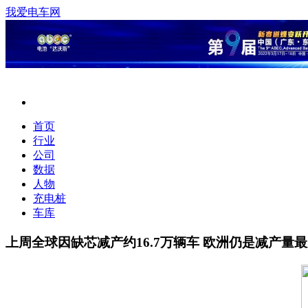
我爱电车网
首页
行业
公司
数据
人物
充电桩
车库
上周全球因缺芯减产约16.7万辆车 欧洲仍是减产量