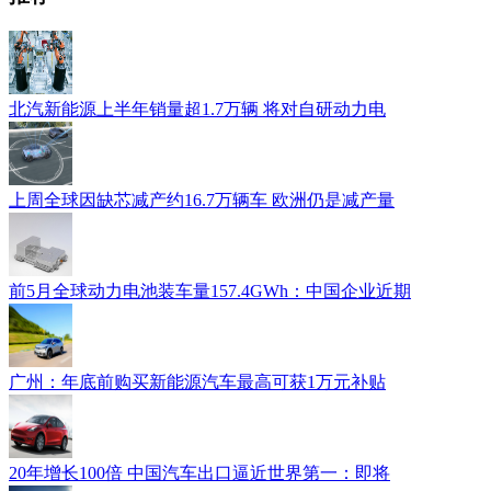
北汽新能源上半年销量超1.7万辆 将对自研动力电
上周全球因缺芯减产约16.7万辆车 欧洲仍是减产量
前5月全球动力电池装车量157.4GWh：中国企业近期
广州：年底前购买新能源汽车最高可获1万元补贴
20年增长100倍 中国汽车出口逼近世界第一：即将