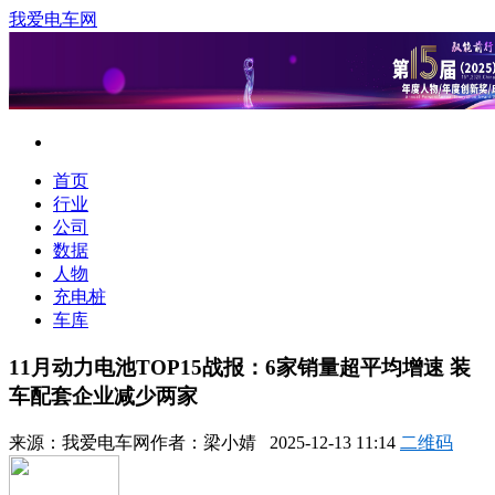
我爱电车网
首页
行业
公司
数据
人物
充电桩
车库
11月动力电池TOP15战报：6家销量超平均增速 装
车配套企业减少两家
来源：
我爱电车网
作者：
梁小婧
2025-12-13 11:14
二维码