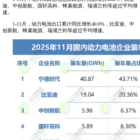
迪、中创新航、国轩高科、蜂巢能源、瑞浦兰钧等超过平均增
速。
1-11月，动力电池出口累计同比增长40.6%，比亚迪、中
创新航、蜂巢能源、瑞浦兰钧等超过平均增速。