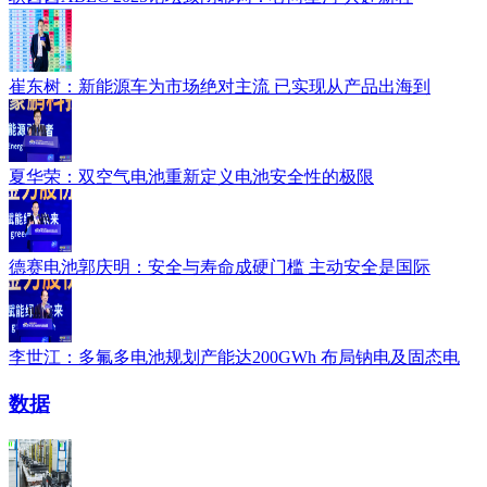
崔东树：新能源车为市场绝对主流 已实现从产品出海到
夏华荣：双空气电池重新定义电池安全性的极限
德赛电池郭庆明：安全与寿命成硬门槛 主动安全是国际
李世江：多氟多电池规划产能达200GWh 布局钠电及固态电
数据