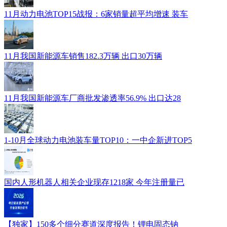
11月动力电池TOP15战报：6家销量超平均增速 装车
11月我国新能源车销售182.3万辆 出口30万辆
11月我国新能源车厂商批发渗透率56.9% 出口达28
1-10月全球动力电池装车量TOP10：一中企新进TOP5
国内人形机器人相关企业现存1218家 今年注册量已
【独家】150多个细分赛道深度报告！锂电固态钠