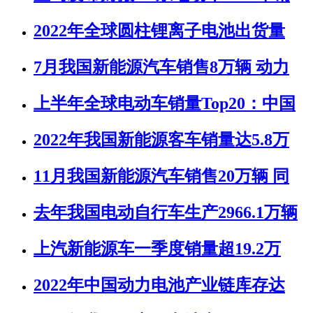
2022年全球圆柱锂离子电池出货量
7月我国新能源汽车销售8万辆 动力
上半年全球电动车销量Top20：中国
2022年我国新能源客车销量达5.8万
11月我国新能源汽车销售20万辆 同
去年我国电动自行车生产2966.1万辆
上汽新能源车一季度销量超19.2万
2022年中国动力电池产业链库存达