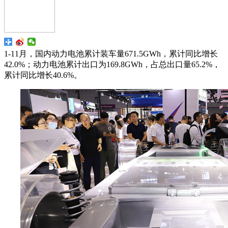
1-11月，国内动力电池累计装车量671.5GWh，累计同比增长
42.0%；动力电池累计出口为169.8GWh，占总出口量65.2%，
累计同比增长40.6%。