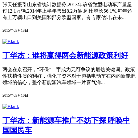
张天任援引山东省统计数据称,2013年该省微型电动车产量超
过12.1万辆,2014年上半年售出8.2万辆,同比增长56.1%,每年还
有上万辆出口到美国和部分欧盟国家。有专家估计,在未...
2015年03月13日
丁华杰：谁将赢得两会新能源政策利好
两会在京召开，“环保”二字成为无可争议的最热关键词。政策
性扶植性质的利好，强化了资本对于包括电动车在内的新能源
领域的信心，整个新能源汽车领域一片喜气洋...
2015年03月10日
丁华杰：新能源车推广不妨下探 呼唤中
国国民车