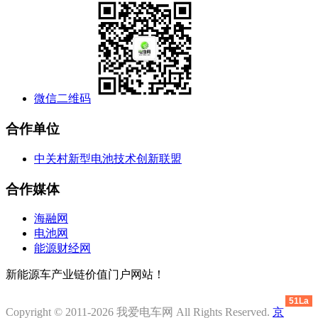
微信二维码
合作单位
中关村新型电池技术创新联盟
合作媒体
海融网
电池网
能源财经网
新能源车产业链价值门户网站！
51La
Copyright © 2011-2026 我爱电车网 All Rights Reserved.
京