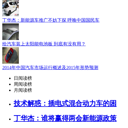
丁华杰：新能源车推广不妨下探 呼唤中国国民车
给汽车装上太阳能电池板 到底有没有用？
2014年中国汽车市场运行概述及2015年形势预测
日阅读榜
周阅读榜
月阅读榜
技术解惑：插电式混合动力车的困
丁华杰：谁将赢得两会新能源政策