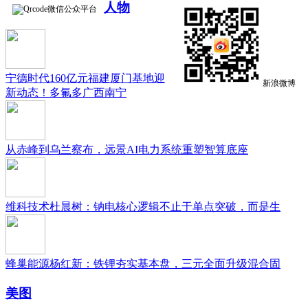
人物
微信公众平台
宁德时代160亿元福建厦门基地迎
新浪微博
新动态！多氟多广西南宁
从赤峰到乌兰察布，远景AI电力系统重塑智算底座
维科技术杜晨树：钠电核心逻辑不止于单点突破，而是生
蜂巢能源杨红新：铁锂夯实基本盘，三元全面升级混合固
美图