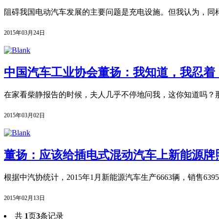
阻碍我国电动汽车发展的主要问题是充电设施。但我认为，同样
2015年03月24日
中国汽车工业协会董扬：我知道，我忍着
在家看柴静报告的时候，夫人几乎不停地问我，这你知道吗？那
2015年03月02日
董扬：应该给插电式混动汽车上新能源牌
根据中汽协统计，2015年1月新能源汽车生产6663辆，销售6395
2015年02月13日
共
1
页
3
条记录