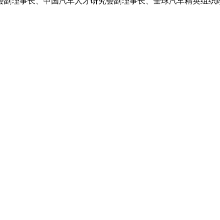
会副理事长、中国汽车人才研究会副理事长、全球汽车精英组织顾