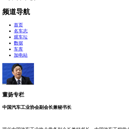
频道导航
首页
名车志
观车坛
数据
车库
加电站
董扬专栏
中国汽车工业协会副会长兼秘书长