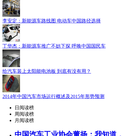
李安定：新能源车路线图 电动车中国路径选择
丁华杰：新能源车推广不妨下探 呼唤中国国民车
给汽车装上太阳能电池板 到底有没有用？
2014年中国汽车市场运行概述及2015年形势预测
日阅读榜
周阅读榜
月阅读榜
中国汽车工业协会董扬：我知道，