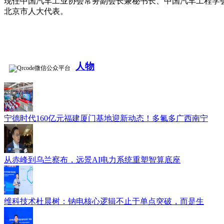
现任中国汽车工业协会常务副会长兼秘书长、中国汽车工程学
北京市人大代表。
人物
微信公众平台
宁德时代160亿元福建厦门基地迎新动态！多氟多广西南宁
从赤峰到乌兰察布，远景AI电力系统重塑智算底座
维科技术杜晨树：钠电核心逻辑不止于单点突破，而是生