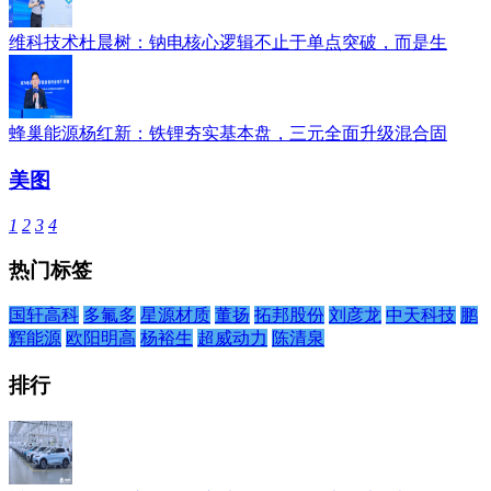
维科技术杜晨树：钠电核心逻辑不止于单点突破，而是生
蜂巢能源杨红新：铁锂夯实基本盘，三元全面升级混合固
美图
1
2
3
4
热门标签
国轩高科
多氟多
星源材质
董扬
拓邦股份
刘彦龙
中天科技
鹏
辉能源
欧阳明高
杨裕生
超威动力
陈清泉
排行