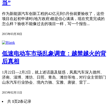
当”
作为新能源汽车创新工程的42亿元到5月份就要验收了，这些
项目在起初申请时(地方政府)都是信心满满，现在究竟完成的
怎么样？验收不能像过去的项目一样，写一个报告...
2015年03月30日
低速电动车市场乱象调查：越禁越火的背
后真相
1月22日—2月2日，就上述话题及疑惑，凤凰汽车深入德州、
济南、淄博、潍坊、日照、青岛、潍坊等地，对行业主管部门
山东汽车行业协会、境内力驰、宝雅、唐骏、雷丁...
2015年02月11日
共
1
页
2
条记录