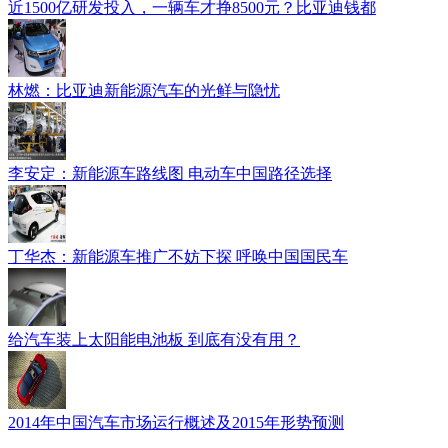
近1500亿研发投入，一辆车才挣8500元？比亚迪钱都
林燃：比亚迪新能源汽车的光鲜与隐忧
李安定：新能源车路线图 电动车中国路径选择
丁华杰：新能源车推广不妨下探 呼唤中国国民车
给汽车装上太阳能电池板 到底有没有用？
2014年中国汽车市场运行概述及2015年形势预测