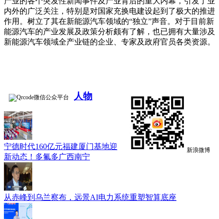
产业的各个突发性新闻事件及产业背后的重大内幕，引发了业
内外的广泛关注，特别是对国家充换电建设起到了极大的推进
作用。树立了其在新能源汽车领域的“独立”声音。对于目前新
能源汽车的产业发展及政策分析颇有了解，也已拥有大量涉及
新能源汽车领域全产业链的企业、专家及政府官员各类资源。
人物
微信公众平台
宁德时代160亿元福建厦门基地迎
新浪微博
新动态！多氟多广西南宁
从赤峰到乌兰察布，远景AI电力系统重塑智算底座