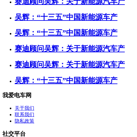
赛迪顾问吴辉：关于新能源汽车产
吴辉：“十三五”中国新能源车产
吴辉：“十三五”中国新能源车产
赛迪顾问吴辉：关于新能源汽车产
赛迪顾问吴辉：关于新能源汽车产
吴辉：“十三五”中国新能源车产
我爱电车网
关于我们
联系我们
隐私政策
社交平台