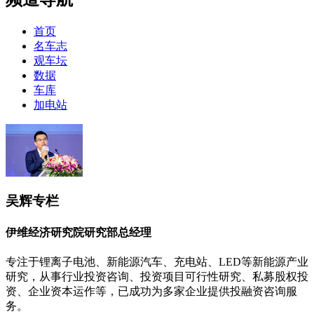
首页
名车志
观车坛
数据
车库
加电站
吴辉专栏
伊维经济研究院研究部总经理
专注于锂离子电池、新能源汽车、充电站、LED等新能源产业
研究，从事行业投资咨询、投资项目可行性研究、私募股权投
资、企业资本运作等，已成功为多家企业提供投融资咨询服
务。