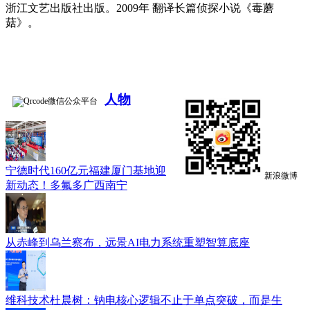
浙江文艺出版社出版。2009年 翻译长篇侦探小说《毒蘑
菇》。
人物
微信公众平台
宁德时代160亿元福建厦门基地迎
新浪微博
新动态！多氟多广西南宁
从赤峰到乌兰察布，远景AI电力系统重塑智算底座
维科技术杜晨树：钠电核心逻辑不止于单点突破，而是生