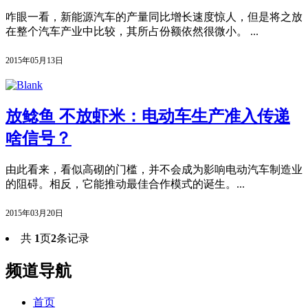
咋眼一看，新能源汽车的产量同比增长速度惊人，但是将之放
在整个汽车产业中比较，其所占份额依然很微小。 ...
2015年05月13日
放鲶鱼 不放虾米：电动车生产准入传递
啥信号？
由此看来，看似高砌的门槛，并不会成为影响电动汽车制造业
的阻碍。相反，它能推动最佳合作模式的诞生。...
2015年03月20日
共
1
页
2
条记录
频道导航
首页