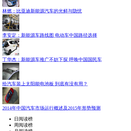
林燃：比亚迪新能源汽车的光鲜与隐忧
李安定：新能源车路线图 电动车中国路径选择
丁华杰：新能源车推广不妨下探 呼唤中国国民车
给汽车装上太阳能电池板 到底有没有用？
2014年中国汽车市场运行概述及2015年形势预测
日阅读榜
周阅读榜