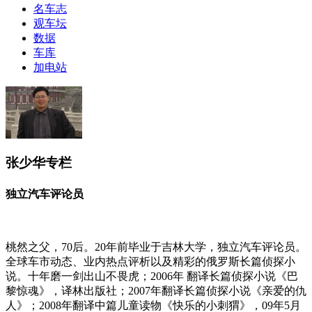
名车志
观车坛
数据
车库
加电站
张少华专栏
独立汽车评论员
桃然之父，70后。20年前毕业于吉林大学，独立汽车评论员。
全球车市动态、业内热点评析以及精彩的俄罗斯长篇侦探小
说。十年磨一剑出山不畏虎；2006年 翻译长篇侦探小说《巴
黎惊魂》，译林出版社；2007年翻译长篇侦探小说《亲爱的仇
人》；2008年翻译中篇儿童读物《快乐的小刺猬》，09年5月