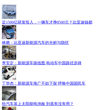
近1500亿研发投入，一辆车才挣8500元？比亚迪钱都
林燃：比亚迪新能源汽车的光鲜与隐忧
李安定：新能源车路线图 电动车中国路径选择
丁华杰：新能源车推广不妨下探 呼唤中国国民车
给汽车装上太阳能电池板 到底有没有用？