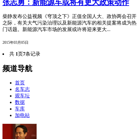
张志勇：新能源车或将有更大政策动作
柴静发布公益视频《穹顶之下》正值全国人大、政协两会召开
之际，有关大气污染治理以及新能源汽车的相关提案将成为热
门话题。新能源汽车市场的发展或许将迎来更大...
2015年03月05日
共
1
页
7
条记录
频道导航
首页
名车志
观车坛
数据
车库
加电站