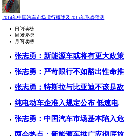
2014年中国汽车市场运行概述及2015年形势预测
日阅读榜
周阅读榜
月阅读榜
张志勇：新能源车或将有更大政策
张志勇：严苛限行不如豁出性命推
张志勇：特斯拉与比亚迪不该是敌
纯电动车企准入规定公布 低速电
张志勇：中国汽车市场基本陷入危
两会热点：新能源车推广应彻底放