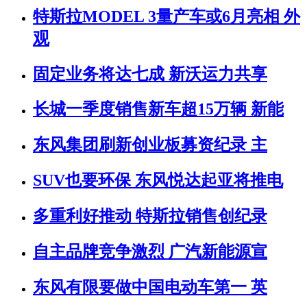
特斯拉MODEL 3量产车或6月亮相 外
观
固定业务将达七成 新沃运力共享
长城一季度销售新车超15万辆 新能
东风集团刷新创业板募资纪录 主
SUV也要环保 东风悦达起亚将推电
多重利好推动 特斯拉销售创纪录
自主品牌竞争激烈 广汽新能源宣
东风有限要做中国电动车第一 英