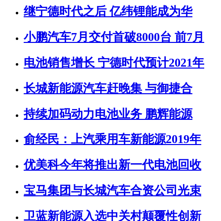
继宁德时代之后 亿纬锂能成为华
小鹏汽车7月交付首破8000台 前7月
电池销售增长 宁德时代预计2021年
长城新能源汽车赶晚集 与御捷合
持续加码动力电池业务 鹏辉能源
俞经民：上汽乘用车新能源2019年
优美科今年将推出新一代电池回收
宝马集团与长城汽车合资公司光束
卫蓝新能源入选中关村颠覆性创新