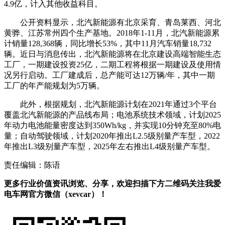
4.9亿，计入其他收益科目。
公开资料显示，北汽新能源有北京采育、青岛莱西、河北
黄骅、江苏常州四个生产基地。2018年1-11月，北汽新能源累
计销量128,368辆，同比增长53%，其中11月汽车销量18,732
辆。近日与消息传出，北汽新能源将在北京建设高端智能生态
工厂，一期建设投资25亿，二期工程将根据一期建设及使用情
况另行启动。工厂建成后，总产能可达12万辆/年，其中一期
工厂的年产能规划为5万辆。
此外，根据规划，北汽新能源计划在2021年通过3个平台
覆盖北汽新能源的产品线布局；电池系统技术领域，计划2025
年动力电池能量密度达到350Wh/kg，并实现10分钟充至80%电
量；自动驾驶领域，计划2020年推出L2.5级别量产车型，2022
年推出L3级别量产车型，2025年左右推出L4级别量产车型。
责任编辑：陈语
更多行业价值资讯浏览、分享，欢迎扫描下方二维码关注我爱
电车网官方微信（xevcar）！