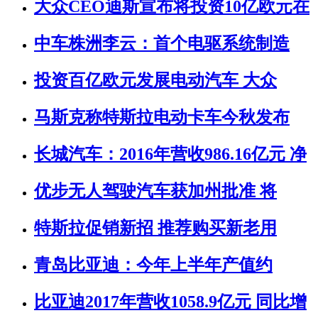
大众CEO迪斯宣布将投资10亿欧元在
中车株洲李云：首个电驱系统制造
投资百亿欧元发展电动汽车 大众
马斯克称特斯拉电动卡车今秋发布
长城汽车：2016年营收986.16亿元 净
优步无人驾驶汽车获加州批准 将
特斯拉促销新招 推荐购买新老用
青岛比亚迪：今年上半年产值约
比亚迪2017年营收1058.9亿元 同比增