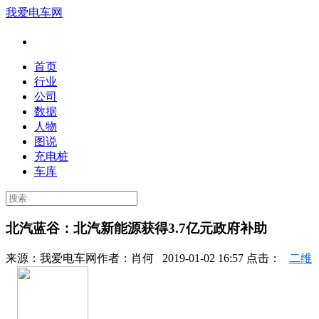
我爱电车网
首页
行业
公司
数据
人物
图说
充电桩
车库
北汽蓝谷：北汽新能源获得3.7亿元政府补助
来源：
我爱电车网
作者：
肖何
2019-01-02 16:57 点击：
二维