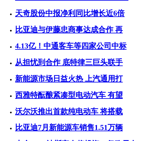
天奇股份中报净利同比增长近6倍
比亚迪与伊藤忠商事达成合作 再
4.13亿！中通客车等四家公司中标
从担忧到合作 底特律三巨头联手
新能源市场日益火热 上汽通用打
西雅特酝酿紧凑型电动汽车 有望
沃尔沃推出首款纯电动车 将搭载
比亚迪7月新能源车销售1.51万辆