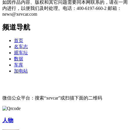
如因作品内容、版权和其它问题需要同本网联系的，请在一周
内进行，以便我们及时处理。电话：400-6197-660-2 邮箱：
news@xevcar.com
频道导航
首页
名车志
观车坛
数据
车库
加电站
微信公众平台：搜索“xevcar”或扫描下面的二维码
人物