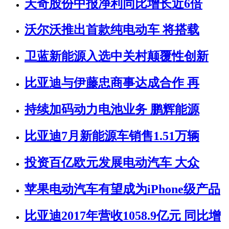
天奇股份中报净利同比增长近6倍
沃尔沃推出首款纯电动车 将搭载
卫蓝新能源入选中关村颠覆性创新
比亚迪与伊藤忠商事达成合作 再
持续加码动力电池业务 鹏辉能源
比亚迪7月新能源车销售1.51万辆
投资百亿欧元发展电动汽车 大众
苹果电动汽车有望成为iPhone级产品
比亚迪2017年营收1058.9亿元 同比增