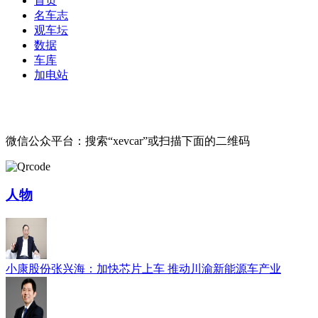
首页
名车志
观车坛
数据
车库
加电站
微信公众平台：搜索“xevcar”或扫描下面的二维码
人物
小康股份张兴海：加快芯片上车 推动川渝新能源车产业