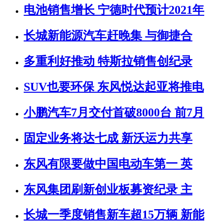
电池销售增长 宁德时代预计2021年
长城新能源汽车赶晚集 与御捷合
多重利好推动 特斯拉销售创纪录
SUV也要环保 东风悦达起亚将推电
小鹏汽车7月交付首破8000台 前7月
固定业务将达七成 新沃运力共享
东风有限要做中国电动车第一 英
东风集团刷新创业板募资纪录 主
长城一季度销售新车超15万辆 新能