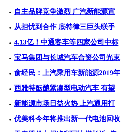
自主品牌竞争激烈 广汽新能源宣
从担忧到合作 底特律三巨头联手
4.13亿！中通客车等四家公司中标
宝马集团与长城汽车合资公司光束
俞经民：上汽乘用车新能源2019年
西雅特酝酿紧凑型电动汽车 有望
新能源市场日益火热 上汽通用打
优美科今年将推出新一代电池回收