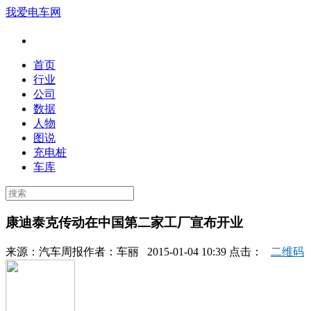
我爱电车网
首页
行业
公司
数据
人物
图说
充电桩
车库
康迪泰克传动在中国第二家工厂宣布开业
来源：
汽车周报
作者：
车丽
2015-01-04 10:39 点击：
二维码