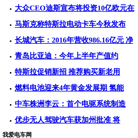
大众CEO迪斯宣布将投资10亿欧元在
马斯克称特斯拉电动卡车今秋发布
长城汽车：2016年营收986.16亿元 净
青岛比亚迪：今年上半年产值约
特斯拉促销新招 推荐购买新老用
燃料电池迎来4年黄金发展期 氢能
中车株洲李云：首个电驱系统制造
优步无人驾驶汽车获加州批准 将
我爱电车网