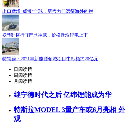
出口猛增“威慑”全球，新势力们远征海外的拦
妖“镍”横行“锂”显神威，价格暴涨锂电上下
特锐德：2021年新能源领域项目中标额约20亿元
日阅读榜
周阅读榜
月阅读榜
继宁德时代之后 亿纬锂能成为华
特斯拉MODEL 3量产车或6月亮相 外
观