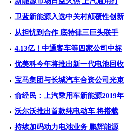
新能源市场日益火热 上汽通用打
卫蓝新能源入选中关村颠覆性创新
从担忧到合作 底特律三巨头联手
4.13亿！中通客车等四家公司中标
优美科今年将推出新一代电池回收
宝马集团与长城汽车合资公司光束
俞经民：上汽乘用车新能源2019年
沃尔沃推出首款纯电动车 将搭载
持续加码动力电池业务 鹏辉能源