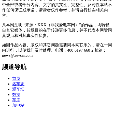
中全部或者部分内容、文字的真实性、完整性、及时性本站不
作任何保证或承诺，请读者仅作参考，并请自行核实相关内
容。
凡本网注明 “来源：XXX（非我爱电车网）”的作品，均转载
自其它媒体，转载目的在于传递更多信息，并不代表本网赞同
其观点和对其真实性负责。
如因作品内容、版权和其它问题需要同本网联系的，请在一周
内进行，以便我们及时处理。电话：400-6197-660-2 邮箱：
news@xevcar.com
频道导航
首页
名车志
观车坛
数据
车库
加电站