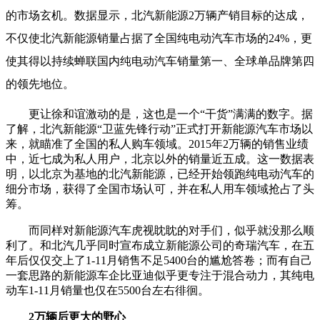
的市场玄机。数据显示，北汽新能源2万辆产销目标的达成，
不仅使北汽新能源销量占据了全国纯电动汽车市场的24%，更
使其得以持续蝉联国内纯电动汽车销量第一、全球单品牌第四
的领先地位。
更让徐和谊激动的是，这也是一个“干货”满满的数字。据
了解，北汽新能源“卫蓝先锋行动”正式打开新能源汽车市场以
来，就瞄准了全国的私人购车领域。2015年2万辆的销售业绩
中，近七成为私人用户，北京以外的销量近五成。这一数据表
明，以北京为基地的北汽新能源，已经开始领跑纯电动汽车的
细分市场，获得了全国市场认可，并在私人用车领域抢占了头
筹。
而同样对新能源汽车虎视眈眈的对手们，似乎就没那么顺
利了。和北汽几乎同时宣布成立新能源公司的奇瑞汽车，在五
年后仅仅交上了1-11月销售不足5400台的尴尬答卷；而有自己
一套思路的新能源车企比亚迪似乎更专注于混合动力，其纯电
动车1-11月销量也仅在5500台左右徘徊。
2万辆后更大的野心