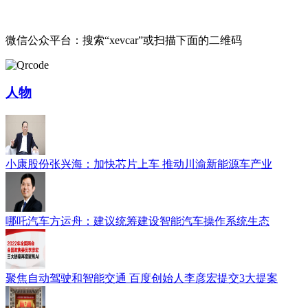
微信公众平台：搜索“xevcar”或扫描下面的二维码
人物
小康股份张兴海：加快芯片上车 推动川渝新能源车产业
哪吒汽车方运舟：建议统筹建设智能汽车操作系统生态
聚焦自动驾驶和智能交通 百度创始人李彦宏提交3大提案