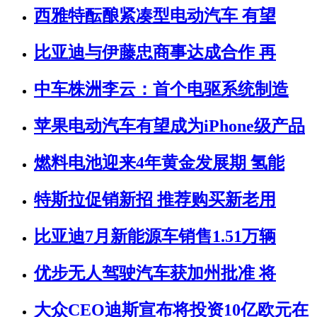
西雅特酝酿紧凑型电动汽车 有望
比亚迪与伊藤忠商事达成合作 再
中车株洲李云：首个电驱系统制造
苹果电动汽车有望成为iPhone级产品
燃料电池迎来4年黄金发展期 氢能
特斯拉促销新招 推荐购买新老用
比亚迪7月新能源车销售1.51万辆
优步无人驾驶汽车获加州批准 将
大众CEO迪斯宣布将投资10亿欧元在