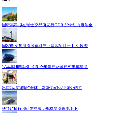
国轩高科拟在瑞士交易所发行GDR 加快动力电池全
国家电投黄河流域氢能产业基地项目开工 总投资
宝马集团电动化提速 今年量产及试产纯电车型将
出口猛增“威慑”全球，新势力们远征海外的拦
妖“镍”横行“锂”显神威，价格暴涨锂电上下