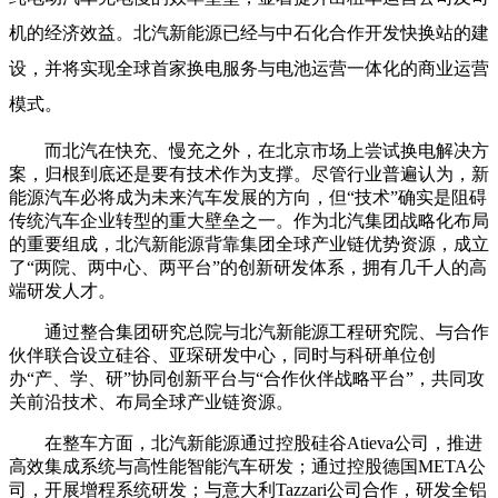
机的经济效益。北汽新能源已经与中石化合作开发快换站的建
设，并将实现全球首家换电服务与电池运营一体化的商业运营
模式。
而北汽在快充、慢充之外，在北京市场上尝试换电解决方
案，归根到底还是要有技术作为支撑。尽管行业普遍认为，新
能源汽车必将成为未来汽车发展的方向，但“技术”确实是阻碍
传统汽车企业转型的重大壁垒之一。作为北汽集团战略化布局
的重要组成，北汽新能源背靠集团全球产业链优势资源，成立
了“两院、两中心、两平台”的创新研发体系，拥有几千人的高
端研发人才。
通过整合集团研究总院与北汽新能源工程研究院、与合作
伙伴联合设立硅谷、亚琛研发中心，同时与科研单位创
办“产、学、研”协同创新平台与“合作伙伴战略平台”，共同攻
关前沿技术、布局全球产业链资源。
在整车方面，北汽新能源通过控股硅谷Atieva公司，推进
高效集成系统与高性能智能汽车研发；通过控股德国META公
司，开展增程系统研发；与意大利Tazzari公司合作，研发全铝