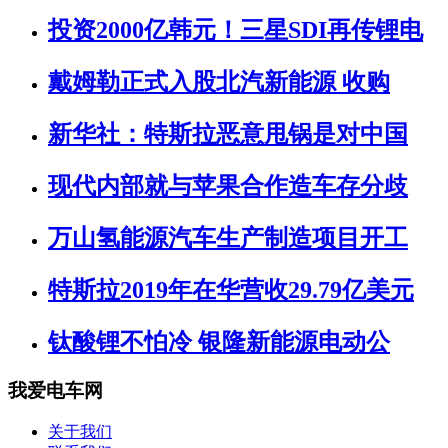
投资2000亿韩元！三星SDI再传锂电
戴姆勒正式入股北汽新能源 收购
新华社：特斯拉恶意甩锅是对中国
现代内部就与苹果合作造车存分歧
万山氢能源汽车生产制造项目开工
特斯拉2019年在华营收29.79亿美元
钛酸锂不怕冷 银隆新能源电动公
我爱电车网
关于我们