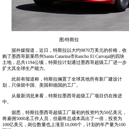
图/特斯拉
据外媒报道，近日，特斯拉以大约9870万美元的价格，收
购了墨西哥新莱昂州Santa Catarina市Rancho El Carvajal的四块
土地，总共1194公顷，特斯拉计划通过墨西哥超级工厂进一步
扩大其全球生产能力。
此前有报道称，特斯拉搁置了全球其他所有新厂建设计
划，只保留中国、美国和德国的工厂。
从最新消息来看，特斯拉墨西哥超级工厂项目仍在推进
中。
据悉，特斯拉墨西哥超级工厂最初的投资约为50亿美元，
将雇佣5000名工作人员，但最终总成本高出了一倍，投资为
100亿美元，岗位数量也上涨至10,000个，计划的年产量为100