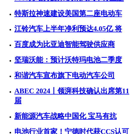
特斯拉神速建设美国第二座电动车
江铃汽车上半年净利预达4.05亿 将
百度成为比亚迪智能驾驶供应商
坚瑞沃能：预计沃特玛电池二季度
和谐汽车宣布旗下电动汽车公司
ABEC 2024丨领湃科技确认出席第11
届
新能源汽车战略中国化 宝马有抗
电池行业首家！宁德时代获CCS认可