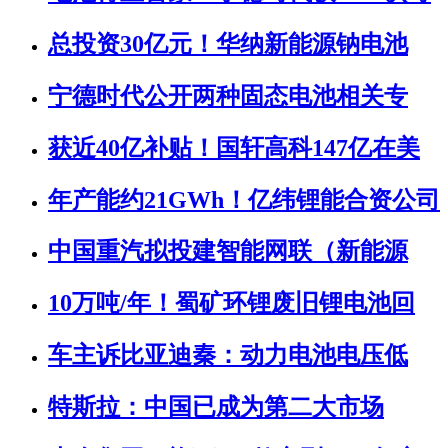
总投资30亿元！华纳新能源钠电池
宁德时代公开两种固态电池相关专
获近40亿补贴！国轩高科147亿在美
年产能约21GWh！亿纬锂能合资公司
中国重汽拟投建智能网联（新能源
10万吨/年！蜀矿环锂废旧锂电池回
车主诉比亚迪秦：动力电池电压低
特斯拉：中国已成为第二大市场