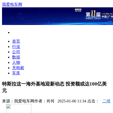
我爱电车网
首页
行业
公司
数据
人物
充电桩
车库
特斯拉这一海外基地迎新动态 投资额或达100亿美
元
来源：
我爱电车网
作者：
肖何
2025-01-06 11:34 点击：
二维