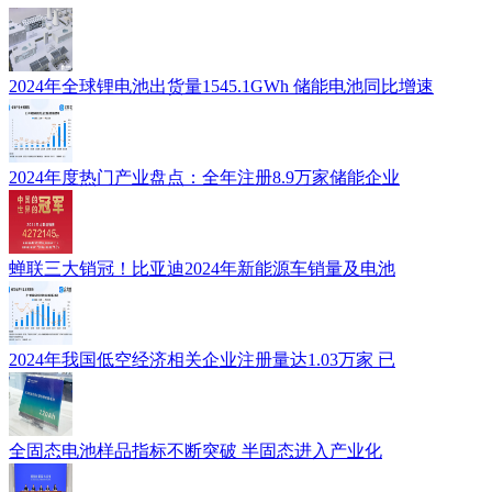
2024年全球锂电池出货量1545.1GWh 储能电池同比增速
2024年度热门产业盘点：全年注册8.9万家储能企业
蝉联三大销冠！比亚迪2024年新能源车销量及电池
2024年我国低空经济相关企业注册量达1.03万家 已
全固态电池样品指标不断突破 半固态进入产业化