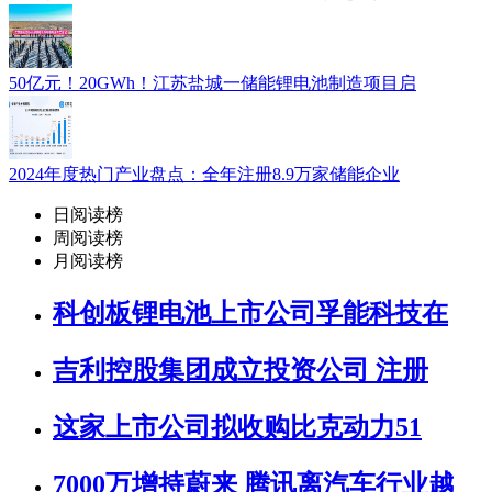
50亿元！20GWh！江苏盐城一储能锂电池制造项目启
2024年度热门产业盘点：全年注册8.9万家储能企业
日阅读榜
周阅读榜
月阅读榜
科创板锂电池上市公司孚能科技在
吉利控股集团成立投资公司 注册
这家上市公司拟收购比克动力51
7000万增持蔚来 腾讯离汽车行业越