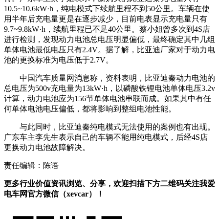
10.5~10.6kW·h，纯电模式下续航里程不到50公里。车辆在使
用半年后充电量更是在逐步减少，目前电表显示充电量只有
9.7~9.8kW·h，续航里程已不足40公里。蔡小姐曾多次到4S店
进行检测，发现动力电池总电压明显偏低，最终确定其中几组
单体电池最低电压只有2.4V。据了解，比亚迪厂家对于动力电
池的更换标准为电压低于2.7V。
中国汽车质量网消息称，资料表明，比亚迪秦动力电池的
总电压为500v充电量为13kW·h，以磷酸铁锂电池单体电压3.2v
计算，动力电池应为156节单体电池串联而成。如果其中有任
何单体电池电压偏低，都将影响到整组电池性能。
与此同时，比亚迪秦纯电模式无法使用的案例也有出现。
广东车主李先生表示自己的车辆不能用纯电模式，后经4S店
更换动力电池故障解决。
责任编辑：陈语
更多行业价值资讯浏览、分享，欢迎扫描下方二维码关注我爱
电车网官方微信（xevcar）！