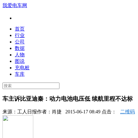
我爱电车网
首页
行业
公司
数据
人物
图说
充电桩
车库
车主诉比亚迪秦：动力电池电压低 续航里程不达标
来源：
工人日报
作者：
肖捷
2015-06-17 08:49 点击：
二维码