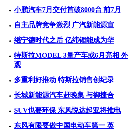
小鹏汽车7月交付首破8000台 前7月
自主品牌竞争激烈 广汽新能源宣
继宁德时代之后 亿纬锂能成为华
特斯拉MODEL 3量产车或6月亮相 外
观
多重利好推动 特斯拉销售创纪录
长城新能源汽车赶晚集 与御捷合
SUV也要环保 东风悦达起亚将推电
东风有限要做中国电动车第一 英