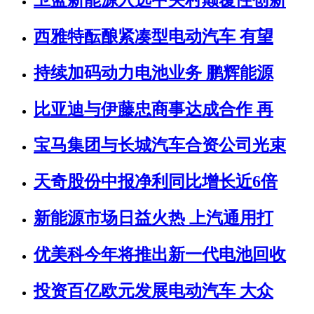
西雅特酝酿紧凑型电动汽车 有望
持续加码动力电池业务 鹏辉能源
比亚迪与伊藤忠商事达成合作 再
宝马集团与长城汽车合资公司光束
天奇股份中报净利同比增长近6倍
新能源市场日益火热 上汽通用打
优美科今年将推出新一代电池回收
投资百亿欧元发展电动汽车 大众