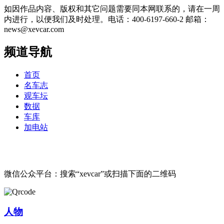
如因作品内容、版权和其它问题需要同本网联系的，请在一周
内进行，以便我们及时处理。电话：400-6197-660-2 邮箱：
news@xevcar.com
频道导航
首页
名车志
观车坛
数据
车库
加电站
微信公众平台：搜索“xevcar”或扫描下面的二维码
人物