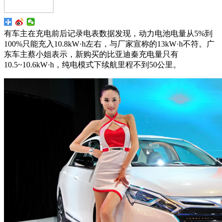
有车主在充电前后记录电表数据发现，动力电池电量从5%到
100%只能充入10.8kW·h左右，与厂家宣称的13kW·h不符。广
东车主蔡小姐表示，新购买的比亚迪秦充电量只有
10.5~10.6kW·h，纯电模式下续航里程不到50公里。