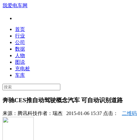
我爱电车网
首页
行业
公司
数据
人物
图说
充电桩
车库
奔驰CES推自动驾驶概念汽车 可自动识别道路
来源：
腾讯科技
作者：
瑞杰
2015-01-06 15:37 点击：
二维码