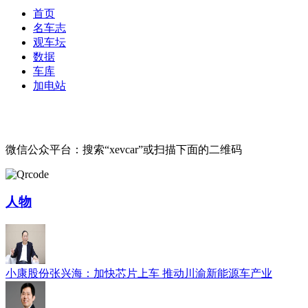
首页
名车志
观车坛
数据
车库
加电站
微信公众平台：搜索“xevcar”或扫描下面的二维码
人物
小康股份张兴海：加快芯片上车 推动川渝新能源车产业