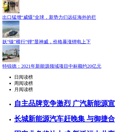
出口猛增“威慑”全球，新势力们远征海外的拦
妖“镍”横行“锂”显神威，价格暴涨锂电上下
特锐德：2021年新能源领域项目中标额约20亿元
日阅读榜
周阅读榜
月阅读榜
自主品牌竞争激烈 广汽新能源宣
长城新能源汽车赶晚集 与御捷合