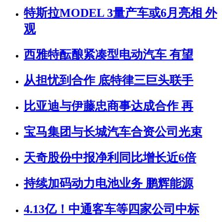
特斯拉MODEL 3量产车或6月亮相 外
观
西雅特酝酿紧凑型电动汽车 有望
从担忧到合作 底特律三巨头联手
比亚迪与伊藤忠商事达成合作 再
宝马集团与长城汽车合资公司光束
天奇股份中报净利同比增长近6倍
持续加码动力电池业务 鹏辉能源
4.13亿！中通客车等四家公司中标