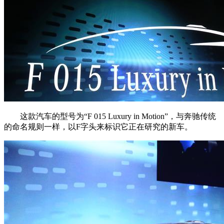
这款汽车的型号为“F 015 Luxury in Motion”，与奔驰传统
的命名规则一样，以F字头来标识它正在研究的新车。