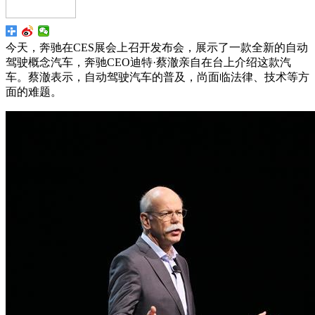
今天，奔驰在CES展会上召开发布会，展示了一款全新的自动
驾驶概念汽车，奔驰CEO迪特·蔡澈亲自在台上介绍这款汽
车。蔡澈表示，自动驾驶汽车的普及，尚面临法律、技术等方
面的难题。