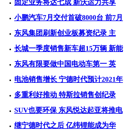
固定业务将达七成 新沃运力共享
小鹏汽车7月交付首破8000台 前7月
东风集团刷新创业板募资纪录 主
长城一季度销售新车超15万辆 新能
东风有限要做中国电动车第一 英
电池销售增长 宁德时代预计2021年
多重利好推动 特斯拉销售创纪录
SUV也要环保 东风悦达起亚将推电
继宁德时代之后 亿纬锂能成为华