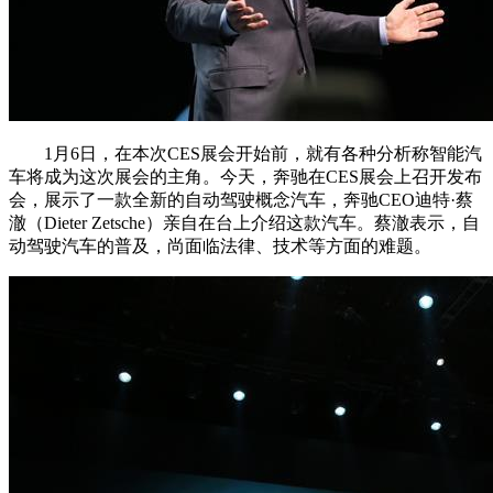
1月6日，在本次CES展会开始前，就有各种分析称智能汽
车将成为这次展会的主角。今天，奔驰在CES展会上召开发布
会，展示了一款全新的自动驾驶概念汽车，奔驰CEO迪特·蔡
澈（Dieter Zetsche）亲自在台上介绍这款汽车。蔡澈表示，自
动驾驶汽车的普及，尚面临法律、技术等方面的难题。