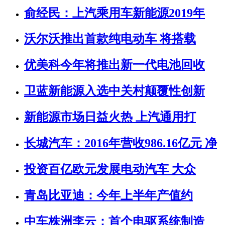
俞经民：上汽乘用车新能源2019年
沃尔沃推出首款纯电动车 将搭载
优美科今年将推出新一代电池回收
卫蓝新能源入选中关村颠覆性创新
新能源市场日益火热 上汽通用打
长城汽车：2016年营收986.16亿元 净
投资百亿欧元发展电动汽车 大众
青岛比亚迪：今年上半年产值约
中车株洲李云：首个电驱系统制造