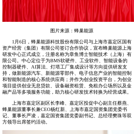
图片来源：蜂巢能源
1月6日，蜂巢能源科技股份有限公司与上海市嘉定区国有
资产经营（集团）有限公司签订合作协议，宣布蜂巢能源上海
研发中心正式成立，注册名称为章鱼博士智能技术（上海）有
限公司。中心定位于为BMS软硬件、工业软件、智能设备的
控制器硬件、AI算法、灯塔工厂集成设计等方向提供研发支
持，做新能源汽车、新能源零部件、电子信息产业的智能控制
和智能制造的核心系统供应商；并作为创业投资平台，为创业
项目提供创业无息贷款、设备融资租赁、免租办公场所以及金
融产品等多项服务功能，助力核心研发技术转换为经营成果。
上海市嘉定区副区长李峰、嘉定区投促中心副主任蔡燕、
蜂巢能源董事长兼CEO杨红新、上海市嘉定国资集团党委书
记、董事长严凌，嘉定国资集团党委副书记、总经理樊珠等双
方领导出席签约活动。