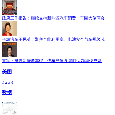
政府工作报告：继续支持新能源汽车消费！车圈大佬两会
长城汽车王凤英：聚焦产能利用率、电池安全与车规级芯
雷军：建设新能源车碳足迹核算体系 加快大功率快充基
美图
1
2
3
4
数据