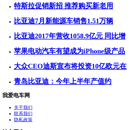
特斯拉促销新招 推荐购买新老用
比亚迪7月新能源车销售1.51万辆
比亚迪2017年营收1058.9亿元 同比增
苹果电动汽车有望成为iPhone级产品
大众CEO迪斯宣布将投资10亿欧元在
青岛比亚迪：今年上半年产值约
我爱电车网
关于我们
联系我们
隐私政策