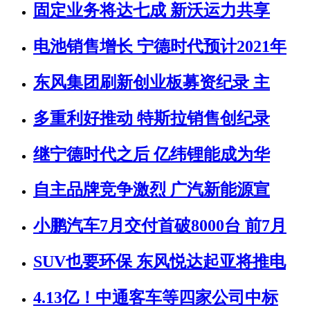
固定业务将达七成 新沃运力共享
电池销售增长 宁德时代预计2021年
东风集团刷新创业板募资纪录 主
多重利好推动 特斯拉销售创纪录
继宁德时代之后 亿纬锂能成为华
自主品牌竞争激烈 广汽新能源宣
小鹏汽车7月交付首破8000台 前7月
SUV也要环保 东风悦达起亚将推电
4.13亿！中通客车等四家公司中标