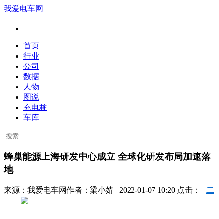
我爱电车网
首页
行业
公司
数据
人物
图说
充电桩
车库
蜂巢能源上海研发中心成立 全球化研发布局加速落
地
来源：
我爱电车网
作者：
梁小婧
2022-01-07 10:20 点击：
二