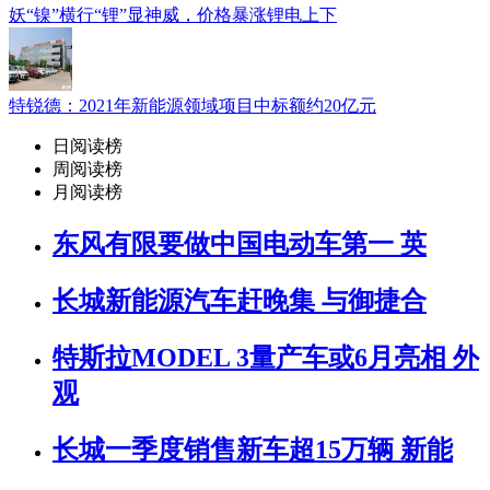
妖“镍”横行“锂”显神威，价格暴涨锂电上下
特锐德：2021年新能源领域项目中标额约20亿元
日阅读榜
周阅读榜
月阅读榜
东风有限要做中国电动车第一 英
长城新能源汽车赶晚集 与御捷合
特斯拉MODEL 3量产车或6月亮相 外
观
长城一季度销售新车超15万辆 新能