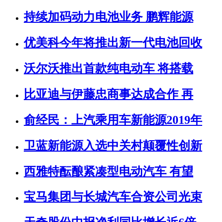
持续加码动力电池业务 鹏辉能源
优美科今年将推出新一代电池回收
沃尔沃推出首款纯电动车 将搭载
比亚迪与伊藤忠商事达成合作 再
俞经民：上汽乘用车新能源2019年
卫蓝新能源入选中关村颠覆性创新
西雅特酝酿紧凑型电动汽车 有望
宝马集团与长城汽车合资公司光束