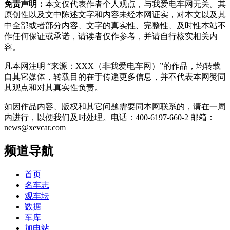
免责声明：
本文仅代表作者个人观点，与我爱电车网无关。其
原创性以及文中陈述文字和内容未经本网证实，对本文以及其
中全部或者部分内容、文字的真实性、完整性、及时性本站不
作任何保证或承诺，请读者仅作参考，并请自行核实相关内
容。
凡本网注明 “来源：XXX（非我爱电车网）”的作品，均转载
自其它媒体，转载目的在于传递更多信息，并不代表本网赞同
其观点和对其真实性负责。
如因作品内容、版权和其它问题需要同本网联系的，请在一周
内进行，以便我们及时处理。电话：400-6197-660-2 邮箱：
news@xevcar.com
频道导航
首页
名车志
观车坛
数据
车库
加电站