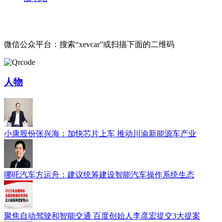
微信公众平台：搜索“xevcar”或扫描下面的二维码
人物
小康股份张兴海：加快芯片上车 推动川渝新能源车产业
哪吒汽车方运舟：建议统筹建设智能汽车操作系统生态
聚焦自动驾驶和智能交通 百度创始人李彦宏提交3大提案