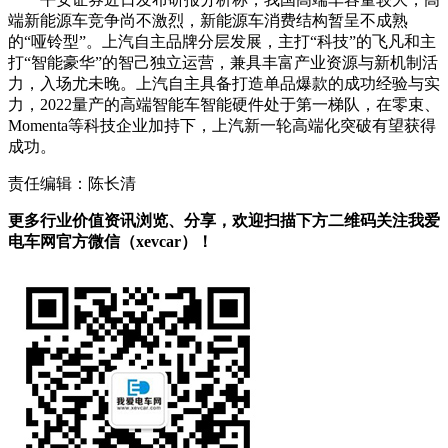
端新能源车竞争尚不激烈，新能源车消费结构暂呈不成熟
的“哑铃型”。
上汽自主品牌分层发展，主打“科技”的飞凡和主
打“智能豪华”的智己独立运营，兼具丰富产业资源与新机制活
力，入场尤未晚。上汽自主具备打造单品爆款的成功经验与实
力，2022量产的高端智能车智能硬件处于第一梯队，在零束、
Momenta等科技企业加持下，上汽新一轮高端化突破有望获得
成功。
责任编辑：陈长清
更多行业价值资讯浏览、分享，欢迎扫描下方二维码关注我爱
电车网官方微信（xevcar）！