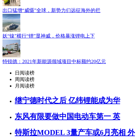
出口猛增“威慑”全球，新势力们远征海外的拦
妖“镍”横行“锂”显神威，价格暴涨锂电上下
特锐德：2021年新能源领域项目中标额约20亿元
日阅读榜
周阅读榜
月阅读榜
继宁德时代之后 亿纬锂能成为华
东风有限要做中国电动车第一 英
特斯拉MODEL 3量产车或6月亮相 外