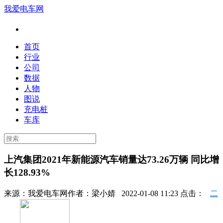
我爱电车网
首页
行业
公司
数据
人物
图说
充电桩
车库
上汽集团2021年新能源汽车销量达73.26万辆 同比增
长128.93%
来源：
我爱电车网
作者：
梁小婧
2022-01-08 11:23 点击：
二