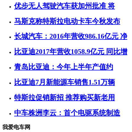
优步无人驾驶汽车获加州批准 将
马斯克称特斯拉电动卡车今秋发布
长城汽车：2016年营收986.16亿元 净
比亚迪2017年营收1058.9亿元 同比增
青岛比亚迪：今年上半年产值约
比亚迪7月新能源车销售1.51万辆
特斯拉促销新招 推荐购买新老用
中车株洲李云：首个电驱系统制造
我爱电车网