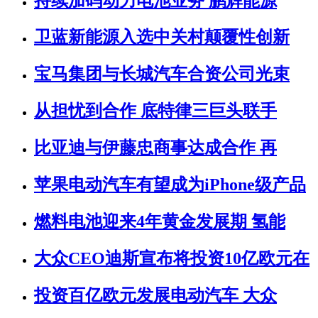
持续加码动力电池业务 鹏辉能源
卫蓝新能源入选中关村颠覆性创新
宝马集团与长城汽车合资公司光束
从担忧到合作 底特律三巨头联手
比亚迪与伊藤忠商事达成合作 再
苹果电动汽车有望成为iPhone级产品
燃料电池迎来4年黄金发展期 氢能
大众CEO迪斯宣布将投资10亿欧元在
投资百亿欧元发展电动汽车 大众