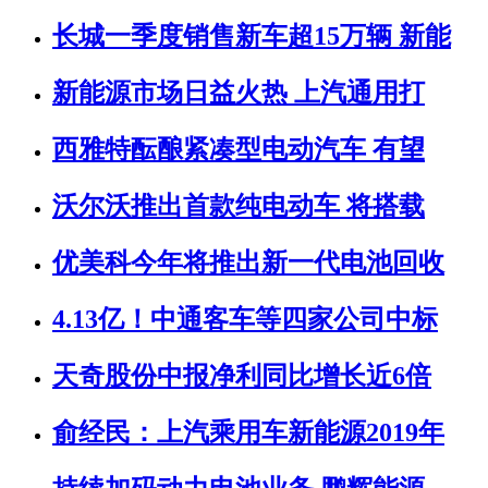
长城一季度销售新车超15万辆 新能
新能源市场日益火热 上汽通用打
西雅特酝酿紧凑型电动汽车 有望
沃尔沃推出首款纯电动车 将搭载
优美科今年将推出新一代电池回收
4.13亿！中通客车等四家公司中标
天奇股份中报净利同比增长近6倍
俞经民：上汽乘用车新能源2019年