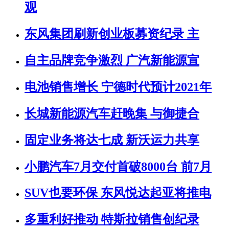
观
东风集团刷新创业板募资纪录 主
自主品牌竞争激烈 广汽新能源宣
电池销售增长 宁德时代预计2021年
长城新能源汽车赶晚集 与御捷合
固定业务将达七成 新沃运力共享
小鹏汽车7月交付首破8000台 前7月
SUV也要环保 东风悦达起亚将推电
多重利好推动 特斯拉销售创纪录