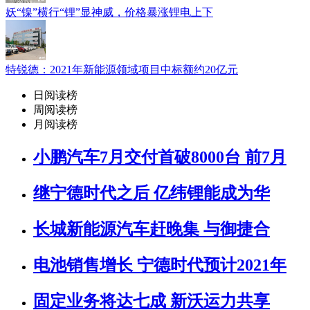
妖“镍”横行“锂”显神威，价格暴涨锂电上下
特锐德：2021年新能源领域项目中标额约20亿元
日阅读榜
周阅读榜
月阅读榜
小鹏汽车7月交付首破8000台 前7月
继宁德时代之后 亿纬锂能成为华
长城新能源汽车赶晚集 与御捷合
电池销售增长 宁德时代预计2021年
固定业务将达七成 新沃运力共享