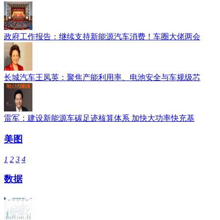
政府工作报告：继续支持新能源汽车消费！车圈大佬两会
长城汽车王凤英：聚焦产能利用率、电池安全与车规级芯
雷军：建设新能源车碳足迹核算体系 加快大功率快充基
美图
1
2
3
4
数据