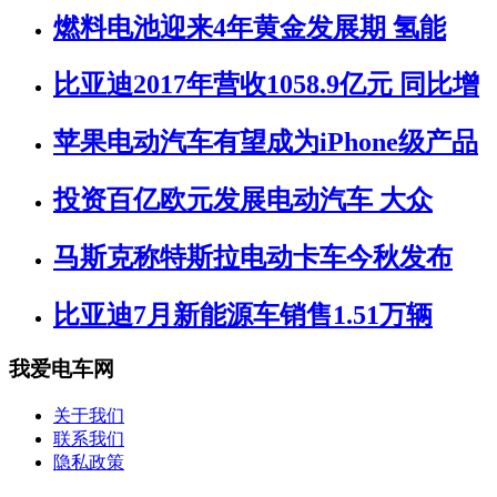
燃料电池迎来4年黄金发展期 氢能
比亚迪2017年营收1058.9亿元 同比增
苹果电动汽车有望成为iPhone级产品
投资百亿欧元发展电动汽车 大众
马斯克称特斯拉电动卡车今秋发布
比亚迪7月新能源车销售1.51万辆
我爱电车网
关于我们
联系我们
隐私政策