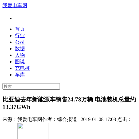
我爱电车网
首页
行业
公司
数据
人物
图说
充电桩
车库
比亚迪去年新能源车销售24.78万辆 电池装机总量约
13.37GWh
来源：
我爱电车网
作者：
综合报道
2019-01-08 17:03 点击：