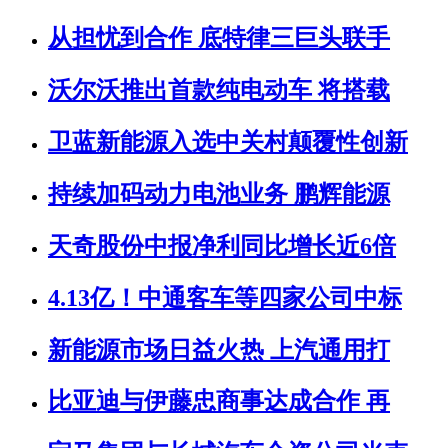
从担忧到合作 底特律三巨头联手
沃尔沃推出首款纯电动车 将搭载
卫蓝新能源入选中关村颠覆性创新
持续加码动力电池业务 鹏辉能源
天奇股份中报净利同比增长近6倍
4.13亿！中通客车等四家公司中标
新能源市场日益火热 上汽通用打
比亚迪与伊藤忠商事达成合作 再