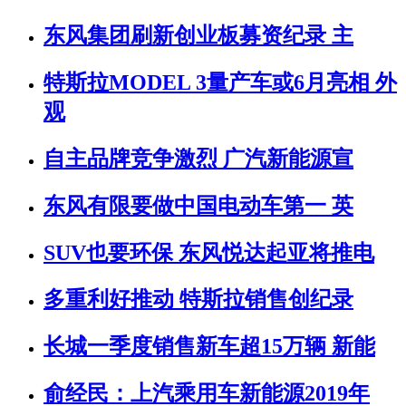
东风集团刷新创业板募资纪录 主
特斯拉MODEL 3量产车或6月亮相 外
观
自主品牌竞争激烈 广汽新能源宣
东风有限要做中国电动车第一 英
SUV也要环保 东风悦达起亚将推电
多重利好推动 特斯拉销售创纪录
长城一季度销售新车超15万辆 新能
俞经民：上汽乘用车新能源2019年