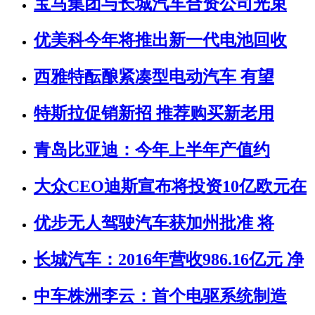
宝马集团与长城汽车合资公司光束
优美科今年将推出新一代电池回收
西雅特酝酿紧凑型电动汽车 有望
特斯拉促销新招 推荐购买新老用
青岛比亚迪：今年上半年产值约
大众CEO迪斯宣布将投资10亿欧元在
优步无人驾驶汽车获加州批准 将
长城汽车：2016年营收986.16亿元 净
中车株洲李云：首个电驱系统制造