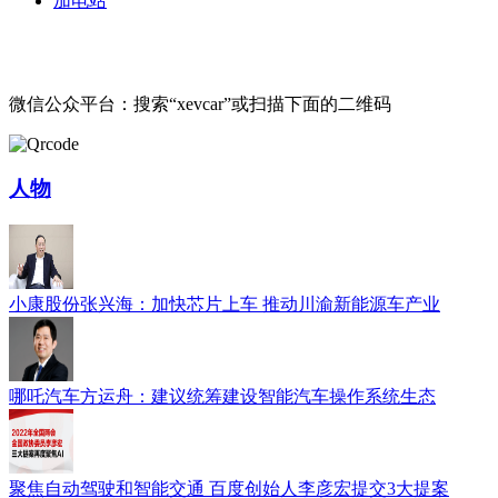
加电站
微信公众平台：搜索“xevcar”或扫描下面的二维码
人物
小康股份张兴海：加快芯片上车 推动川渝新能源车产业
哪吒汽车方运舟：建议统筹建设智能汽车操作系统生态
聚焦自动驾驶和智能交通 百度创始人李彦宏提交3大提案