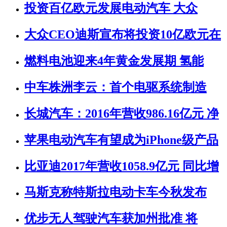
投资百亿欧元发展电动汽车 大众
大众CEO迪斯宣布将投资10亿欧元在
燃料电池迎来4年黄金发展期 氢能
中车株洲李云：首个电驱系统制造
长城汽车：2016年营收986.16亿元 净
苹果电动汽车有望成为iPhone级产品
比亚迪2017年营收1058.9亿元 同比增
马斯克称特斯拉电动卡车今秋发布
优步无人驾驶汽车获加州批准 将