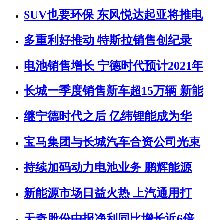
SUV也要环保 东风悦达起亚将推电
多重利好推动 特斯拉销售创纪录
电池销售增长 宁德时代预计2021年
长城一季度销售新车超15万辆 新能
继宁德时代之后 亿纬锂能成为华
宝马集团与长城汽车合资公司光束
持续加码动力电池业务 鹏辉能源
新能源市场日益火热 上汽通用打
天奇股份中报净利同比增长近6倍