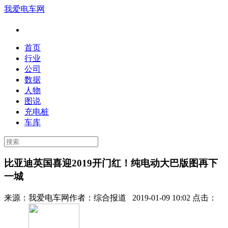
我爱电车网
首页
行业
公司
数据
人物
图说
充电桩
车库
比亚迪英国喜迎2019开门红！纯电动大巴版图再下
一城
来源：
我爱电车网
作者：
综合报道
2019-01-09 10:02 点击：