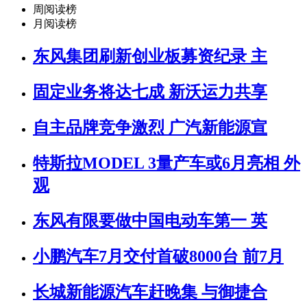
周阅读榜
月阅读榜
东风集团刷新创业板募资纪录 主
固定业务将达七成 新沃运力共享
自主品牌竞争激烈 广汽新能源宣
特斯拉MODEL 3量产车或6月亮相 外
观
东风有限要做中国电动车第一 英
小鹏汽车7月交付首破8000台 前7月
长城新能源汽车赶晚集 与御捷合