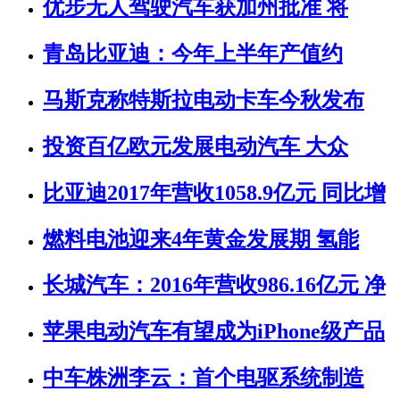
优步无人驾驶汽车获加州批准 将
青岛比亚迪：今年上半年产值约
马斯克称特斯拉电动卡车今秋发布
投资百亿欧元发展电动汽车 大众
比亚迪2017年营收1058.9亿元 同比增
燃料电池迎来4年黄金发展期 氢能
长城汽车：2016年营收986.16亿元 净
苹果电动汽车有望成为iPhone级产品
中车株洲李云：首个电驱系统制造