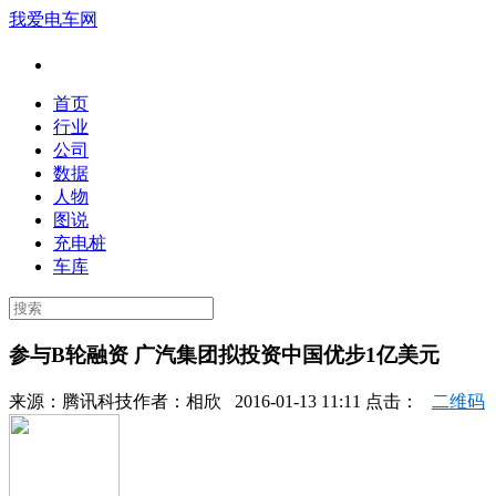
我爱电车网
首页
行业
公司
数据
人物
图说
充电桩
车库
参与B轮融资 广汽集团拟投资中国优步1亿美元
来源：
腾讯科技
作者：
相欣
2016-01-13 11:11 点击：
二维码