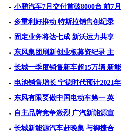
小鹏汽车7月交付首破8000台 前7月
多重利好推动 特斯拉销售创纪录
固定业务将达七成 新沃运力共享
东风集团刷新创业板募资纪录 主
长城一季度销售新车超15万辆 新能
电池销售增长 宁德时代预计2021年
东风有限要做中国电动车第一 英
自主品牌竞争激烈 广汽新能源宣
长城新能源汽车赶晚集 与御捷合