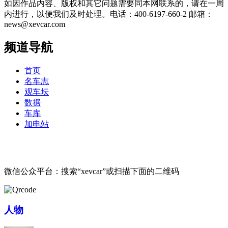
如因作品内容、版权和其它问题需要同本网联系的，请在一周
内进行，以便我们及时处理。电话：400-6197-660-2 邮箱：
news@xevcar.com
频道导航
首页
名车志
观车坛
数据
车库
加电站
微信公众平台：搜索“xevcar”或扫描下面的二维码
人物