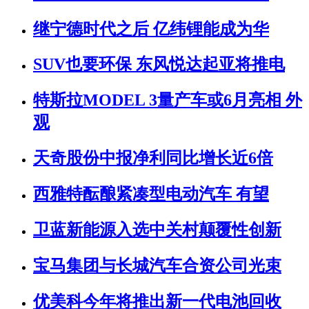
继宁德时代之后 亿纬锂能成为华
SUV也要环保 东风悦达起亚将推电
特斯拉MODEL 3量产车或6月亮相 外
观
天奇股份中报净利同比增长近6倍
西雅特酝酿紧凑型电动汽车 有望
卫蓝新能源入选中关村颠覆性创新
宝马集团与长城汽车合资公司光束
优美科今年将推出新一代电池回收