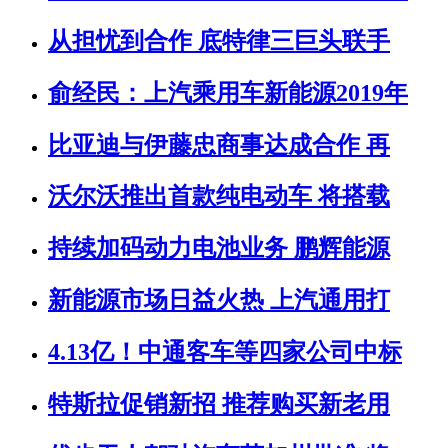
从担忧到合作 底特律三巨头联手
俞经民：上汽乘用车新能源2019年
比亚迪与伊藤忠商事达成合作 再
沃尔沃推出首款纯电动车 将搭载
持续加码动力电池业务 鹏辉能源
新能源市场日益火热 上汽通用打
4.13亿！中通客车等四家公司中标
特斯拉促销新招 推荐购买新老用