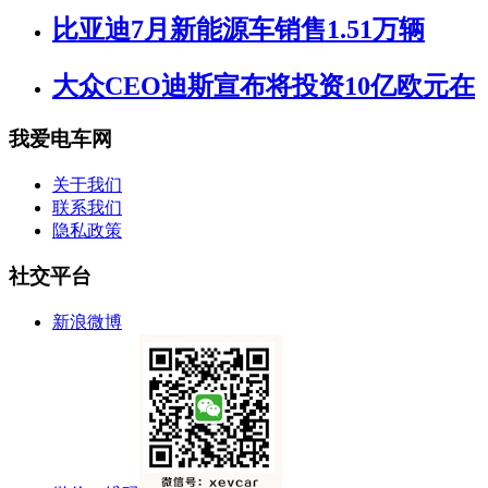
比亚迪7月新能源车销售1.51万辆
大众CEO迪斯宣布将投资10亿欧元在
我爱电车网
关于我们
联系我们
隐私政策
社交平台
新浪微博