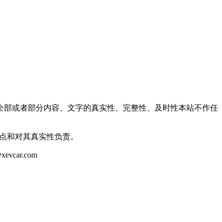
全部或者部分内容、文字的真实性、完整性、及时性本站不作任
观点和对其真实性负责。
ar.com