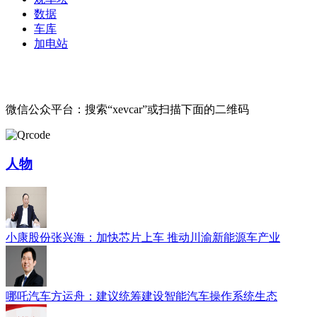
数据
车库
加电站
微信公众平台：搜索“xevcar”或扫描下面的二维码
人物
小康股份张兴海：加快芯片上车 推动川渝新能源车产业
哪吒汽车方运舟：建议统筹建设智能汽车操作系统生态