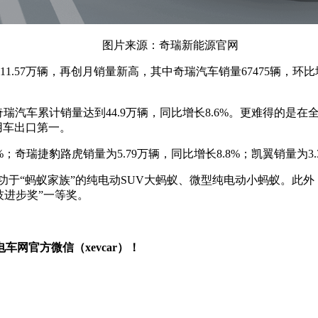
图片来源：奇瑞新能源官网
11.57万辆，再创月销量新高，其中奇瑞汽车销量67475辆，环比
其中奇瑞汽车累计销量达到44.9万辆，同比增长8.6%。更难得
用车出口第一。
6%；奇瑞捷豹路虎销量为5.79万辆，同比增长8.8%；凯翼销量为3
要归功于“蚂蚁家族”的纯电动SUV大蚂蚁、微型纯电动小蚂蚁。
科技进步奖”一等奖。
网官方微信（xevcar）！