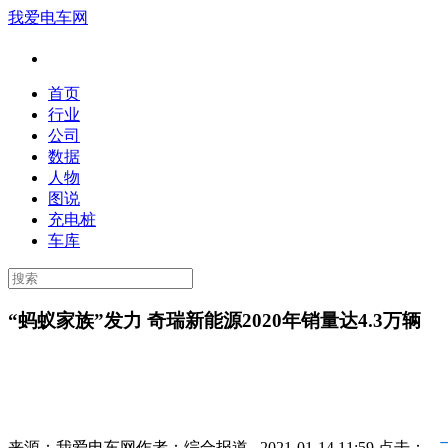
我爱电车网
首页
行业
公司
数据
人物
图说
充电桩
车库
“蚂蚁家族”发力 奇瑞新能源2020年销量达4.3万辆
来源：
我爱电车网
作者：
综合报道
2021-01-14 11:59 点击：