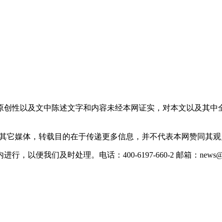
原创性以及文中陈述文字和内容未经本网证实，对本文以及其中
载自其它媒体，转载目的在于传递更多信息，并不代表本网赞同其
们及时处理。电话：400-6197-660-2 邮箱：news@xevc