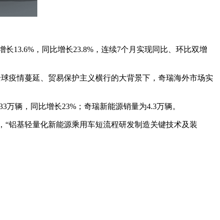
增长13.6%，同比增长23.8%，连续7个月实现同比、环比双增
的是在全球疫情蔓延、贸易保护主义横行的大背景下，奇瑞海外市场实
.33万辆，同比增长23%；奇瑞新能源销量为4.3万辆。
此外，“铝基轻量化新能源乘用车短流程研发制造关键技术及装