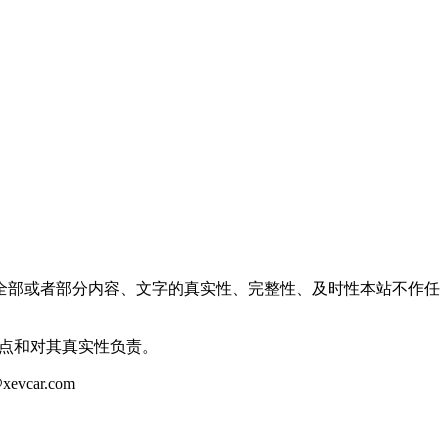
全部或者部分内容、文字的真实性、完整性、及时性本站不作任
观点和对其真实性负责。
ar.com