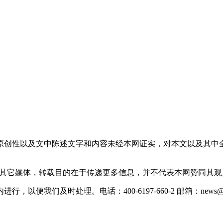
原创性以及文中陈述文字和内容未经本网证实，对本文以及其中
载自其它媒体，转载目的在于传递更多信息，并不代表本网赞同其
们及时处理。电话：400-6197-660-2 邮箱：news@xevc