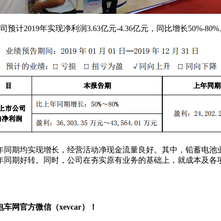
预计2019年实现净利润3.63亿元-4.36亿元，同比增长50%-80%
上年同期均实现增长，经营活动净现金流量良好。其中，铅蓄电
年同期好转。同时，公司在夯实原有业务的基础上，就成本及各
。
网官方微信（xevcar）！