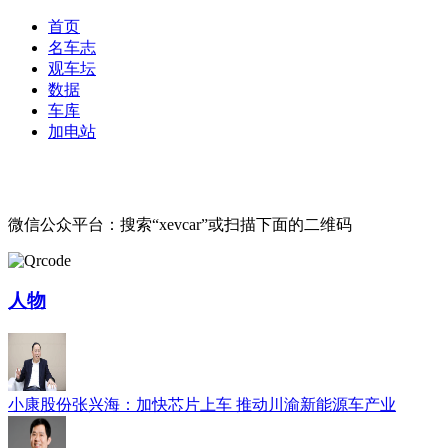
首页
名车志
观车坛
数据
车库
加电站
微信公众平台：搜索“xevcar”或扫描下面的二维码
人物
小康股份张兴海：加快芯片上车 推动川渝新能源车产业