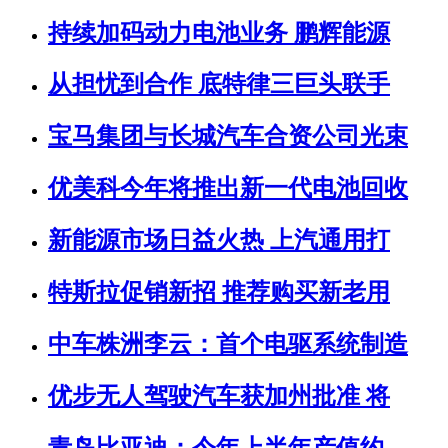
持续加码动力电池业务 鹏辉能源
从担忧到合作 底特律三巨头联手
宝马集团与长城汽车合资公司光束
优美科今年将推出新一代电池回收
新能源市场日益火热 上汽通用打
特斯拉促销新招 推荐购买新老用
中车株洲李云：首个电驱系统制造
优步无人驾驶汽车获加州批准 将
青岛比亚迪：今年上半年产值约