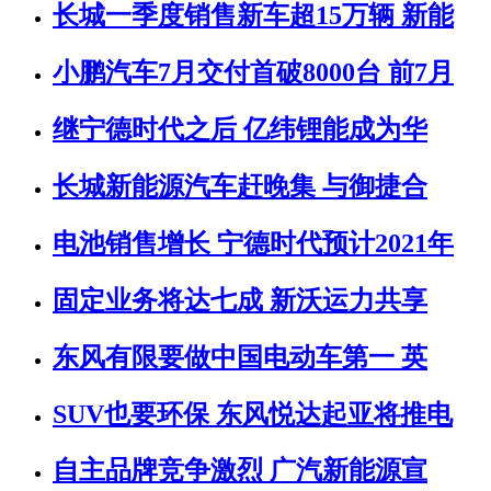
长城一季度销售新车超15万辆 新能
小鹏汽车7月交付首破8000台 前7月
继宁德时代之后 亿纬锂能成为华
长城新能源汽车赶晚集 与御捷合
电池销售增长 宁德时代预计2021年
固定业务将达七成 新沃运力共享
东风有限要做中国电动车第一 英
SUV也要环保 东风悦达起亚将推电
自主品牌竞争激烈 广汽新能源宣