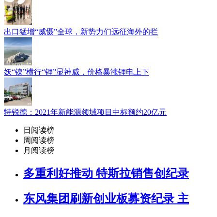
出口猛增“威慑”全球，新势力们远征海外的拦
妖“镍”横行“锂”显神威，价格暴涨锂电上下
特锐德：2021年新能源领域项目中标额约20亿元
日阅读榜
周阅读榜
月阅读榜
多重利好推动 特斯拉销售创纪录
东风集团刷新创业板募资纪录 主