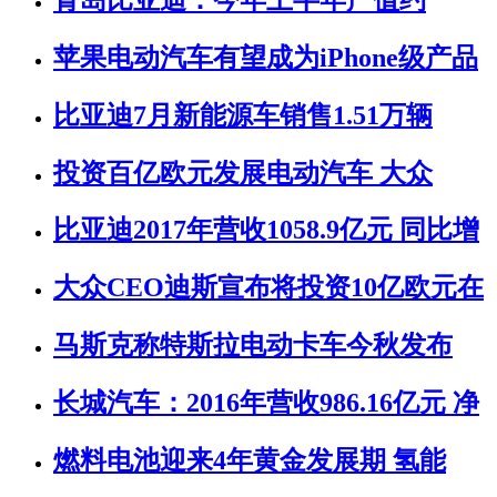
苹果电动汽车有望成为iPhone级产品
比亚迪7月新能源车销售1.51万辆
投资百亿欧元发展电动汽车 大众
比亚迪2017年营收1058.9亿元 同比增
大众CEO迪斯宣布将投资10亿欧元在
马斯克称特斯拉电动卡车今秋发布
长城汽车：2016年营收986.16亿元 净
燃料电池迎来4年黄金发展期 氢能