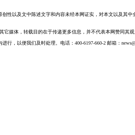
原创性以及文中陈述文字和内容未经本网证实，对本文以及其中
载自其它媒体，转载目的在于传递更多信息，并不代表本网赞同其
们及时处理。电话：400-6197-660-2 邮箱：news@xevc