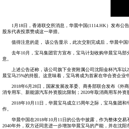
1月18日，香港联交所消息，华晨中国(1114.HK）
股东代表投票赞成这一举措。
值得注意的是， 该公告显示，此次交割完成后，华晨中
去年10月，宝马集团官方宣布，宝马计划收购华晨宝马部
意。
上述公告还称，该公司旗下全资附属公司沈阳金杯汽车以29
晨宝马25%的持股。这意味着，宝马将成为首家在华合资企业
2018年6月28日，国家发展改革委、商务部联合发布《
消专用车、新能源汽车外资股比限制；2020年取消商用车外资
2018年10月11日，华晨宝马成立15周年之际，宝马集
作。
华晨中国在2018年10月11日的公告中披露，作为整体
2040年外，双方还同意进一步增加华晨宝马的产能，并在沈