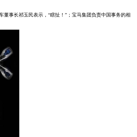
汽车董事长祁玉民表示，“瞎扯！”；宝马集团负责中国事务的相