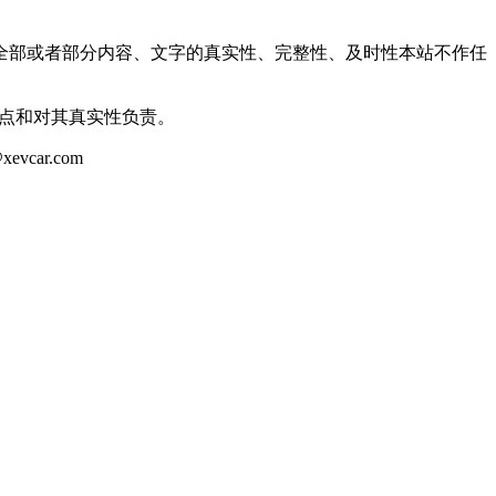
全部或者部分内容、文字的真实性、完整性、及时性本站不作任
观点和对其真实性负责。
ar.com