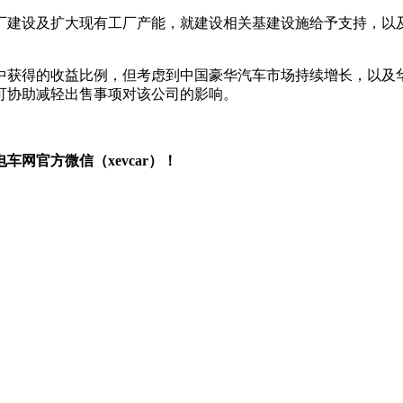
厂建设及扩大现有工厂产能，就建设相关基建设施给予支持，以
中获得的收益比例，但考虑到中国豪华汽车市场持续增长，以及
可协助减轻出售事项对该公司的影响。
网官方微信（xevcar）！