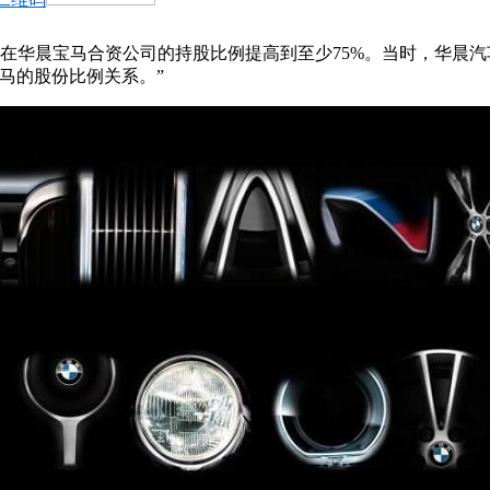
将在华晨宝马合资公司的持股比例提高到至少75%。当时，华晨
马的股份比例关系。”