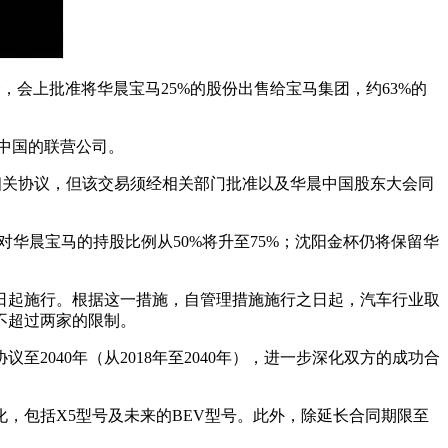
会，会上批准将华晨宝马25%的股份出售给宝马集团，约63%的
中国的联营公司。
了相关协议，但该交易须经相关部门批准以及华晨中国股东大会同
对华晨宝马的持股比例从50%将升至75%；沈阳金杯仍将保留华
28日起施行。根据这一措施，自管理措施施行之日起，汽车行业取
业不超过两家的限制。
至2040年（从2018年至2040年），进一步深化双方的成功合
化，包括X5型号及未来的BEV型号。此外，除延长合同期限至